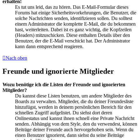
erhalten!
Es tut uns leid, das zu hören. Das E-Mail-Formular dieses
Forums hat einige Sicherheitsvorkehrungen, die Benutzer, die
solche Nachrichten senden, identifizieren sollen. Du solltest
einem Administrator die komplette E-Mail, die du bekommen
hast, weiterleiten. Dabei ist es ganz wichtig, die Kopfzeilen
(Headers) mitzuschicken. Diese enthalten Details über den
Benutzer, der die E-Mail verschickt hat. Der Administrator
kann dann entsprechend reagieren.
Nach oben
Freunde und ignorierte Mitglieder
Wozu benötige ich die Listen der Freunde und ignorierten
Mitglieder?
Du kannst diese Listen benutzen, um andere Mitglieder des
Boards zu verwalten. Mitglieder, die du deiner Freundesliste
hinzufügst, werden in deinem persönlichen Bereich für den
schnellen Zugriff aufgelistet. Du siehst dort deren
Onlinestatus und kannst ihnen schnell eine Private Nachricht
senden. Abhängig von dem Style, den du verwendest, können
Beiträge deiner Freunde auch hervorgehoben sein. Wenn du
einen Benutzer ignorierst, dann siehst du seine Beiträge