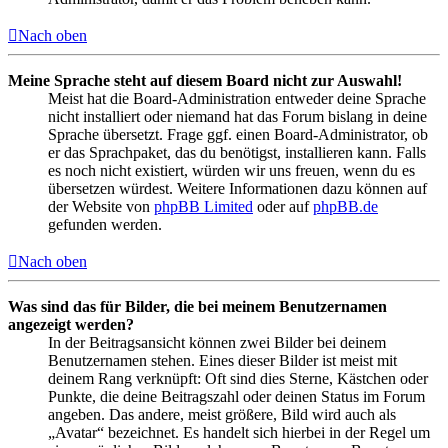
Nach oben
Meine Sprache steht auf diesem Board nicht zur Auswahl!
Meist hat die Board-Administration entweder deine Sprache
nicht installiert oder niemand hat das Forum bislang in deine
Sprache übersetzt. Frage ggf. einen Board-Administrator, ob
er das Sprachpaket, das du benötigst, installieren kann. Falls
es noch nicht existiert, würden wir uns freuen, wenn du es
übersetzen würdest. Weitere Informationen dazu können auf
der Website von
phpBB Limited
oder auf
phpBB.de
gefunden werden.
Nach oben
Was sind das für Bilder, die bei meinem Benutzernamen
angezeigt werden?
In der Beitragsansicht können zwei Bilder bei deinem
Benutzernamen stehen. Eines dieser Bilder ist meist mit
deinem Rang verknüpft: Oft sind dies Sterne, Kästchen oder
Punkte, die deine Beitragszahl oder deinen Status im Forum
angeben. Das andere, meist größere, Bild wird auch als
„Avatar“ bezeichnet. Es handelt sich hierbei in der Regel um