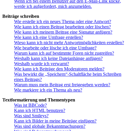
Wenn ich bei einem Benutzer auf den E-Mail-Link klicke,
werde ich aufgefordert, mich anzumelden.
Beiträge schreiben
Wie erstelle ich ein neues Thema oder eine Antwort?
Wie kann ich einen Beitrag bearbeiten oder löschen?
Wie kann ich meinem Beitrag eine Signatur anfügen?
Wie kann ich eine Umfrage erstellen?
Wieso kann ich nicht mehr Antwortmöglichkeiten erstellen?
Wie bearbeite oder lösche ich eine Umfrage?
Warum kann ich auf bestimmte Foren nicht zugreifen?
Weshalb kann ich keine Dateianhänge anfügen?
Weshalb wurde ich verwarnt?
Wie kann ich Beiträge den Moderatoren melden?
Was bewirkt die „Speichern“-Schaltfläche beim Schreiben
eines Beitrags?
Warum muss mein Beitrag erst freigegeben werden?
Wie markiere ich ein Thema als neu?
Textformatierung und Thementypen
Was ist BBCode?
Kann ich HTML benutzen?
Was sind Smileys?
Kann ich Bilder in meine Beiträge einfügen?
Was sind globale Bekanntmachungen?