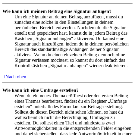
Wie kann ich meinem Beitrag eine Signatur anfügen?
Um eine Signatur an deinen Beitrag anzufügen, musst du
zunächst eine solche in den Einstellungen in deinem
persönlichen Bereich entwerfen. Nachdem du die Signatur
erstellt und gespeichert hast, kannst du in jedem Beitrag das
Kästchen „Signatur anhängen“ aktivieren. Du kannst eine
Signatur auch hinzufügen, indem du in deinem persönlichen
Bereich das standardmäßige Anhängen deiner Signatur
aktivierst. Wenn du einen einzelnen Beitrag dennoch ohne
Signatur verfassen möchtest, so kannst du dort einfach das
Kontrollkästchen „Signatur anhängen“ wieder deaktivieren.
Nach oben
Wie kann ich eine Umfrage erstellen?
Wenn du ein neues Thema eröffnest oder den ersten Beitrag
eines Themas bearbeitest, findest du ein Register „Umfrage
erstellen“ unterhalb des Formulars zur Beitragserstellung.
Solltest du diesen Bereich nicht sehen können, so hast du
wahrscheinlich nicht die Berechtigung, Umfragen zu
erstellen. Du solltest einen Titel und mindestens zwei
Antwortmöglichkeiten in die entsprechenden Felder eingeben
und dabei sicherstellen, dass jede Antwortmöglichkeit in einer