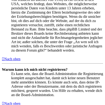
USA, welches festlegt, dass Websites, die möglicherweise
persönliche Daten von Kindern unter 13 Jahren erheben,
hierzu die Zustimmung der Eltern beziehungsweise des oder
der Erziehungsberechtigten benötigen. Wenn du dir unsicher
bist, ob dies auf dich oder die Website, auf der du dich zu
registrieren versuchst, zutrifft, ziehe einen rechtlichen
Beistand zu Rate. Bitte beachte, dass phpBB Limited und der
Besitzer dieses Boards keine Rechtsberatung anbieten kann
und nicht die Anlaufstelle für Rechtsangelegenheiten jeglicher
Art ist; außer solchen, die unter der Frage „An wen soll ich
mich wenden, falls es Beschwerden oder juristische Anfragen
zu diesem Forum gibt?“ behandelt werden.
Nach oben
Warum kann ich mich nicht registrieren?
Es kann sein, dass die Board-Administration die Registrierung
komplett ausgeschaltet hat, damit sich keine neuen Benutzer
mehr anmelden können. Es könnte auch sein, dass deine IP-
Adresse oder der Benutzername, mit dem du dich registrieren
möchtest, gesperrt wurden. Um Hilfe zu erhalten, wende dich
an die Board-Administration.
Nach oben