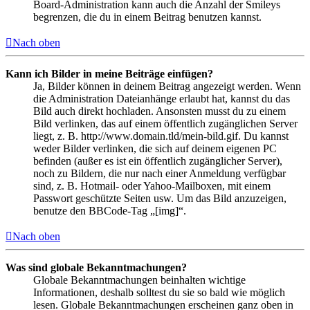
Board-Administration kann auch die Anzahl der Smileys
begrenzen, die du in einem Beitrag benutzen kannst.
Nach oben
Kann ich Bilder in meine Beiträge einfügen?
Ja, Bilder können in deinem Beitrag angezeigt werden. Wenn
die Administration Dateianhänge erlaubt hat, kannst du das
Bild auch direkt hochladen. Ansonsten musst du zu einem
Bild verlinken, das auf einem öffentlich zugänglichen Server
liegt, z. B. http://www.domain.tld/mein-bild.gif. Du kannst
weder Bilder verlinken, die sich auf deinem eigenen PC
befinden (außer es ist ein öffentlich zugänglicher Server),
noch zu Bildern, die nur nach einer Anmeldung verfügbar
sind, z. B. Hotmail- oder Yahoo-Mailboxen, mit einem
Passwort geschützte Seiten usw. Um das Bild anzuzeigen,
benutze den BBCode-Tag „[img]“.
Nach oben
Was sind globale Bekanntmachungen?
Globale Bekanntmachungen beinhalten wichtige
Informationen, deshalb solltest du sie so bald wie möglich
lesen. Globale Bekanntmachungen erscheinen ganz oben in