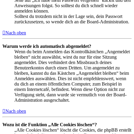
Seite auf „Ich habe mein Passwort vergessen“ klickst und den
Anweisungen folgst. So solltest du dich schnell wieder
anmelden können.
Solltest du trotzdem nicht in der Lage sein, dein Passwort
zurückzusetzen, so wende dich an die Board-Administration.
Nach oben
Warum werde ich automatisch abgemeldet?
Wenn du beim Anmelden das Kontrollkästchen „Angemeldet
bleiben“ nicht auswählst, wirst du nur für eine Sitzung
angemeldet. Dies verhindert den Missbrauch deines
Benutzerkontos durch einen Dritten. Um angemeldet zu
bleiben, kannst du das Kästchen „Angemeldet bleiben“ beim
Anmelden auswählen. Dies ist nicht empfehlenswert, wenn
du dich an einem öffentlichen Computer, zum Beispiel in
einem Internetcafé, befindest. Wenn diese Option nicht zur
Verfügung steht, dann wurde sie vermutlich von der Board-
Administration ausgeschaltet.
Nach oben
Wozu ist die Funktion „Alle Cookies löschen“?
„Alle Cookies löschen“ löscht die Cookies, die phpBB erstellt