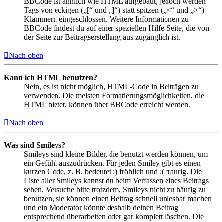
BBCode ist ähnlich wie HTML aufgebaut, jedoch werden
Tags von eckigen („[“ und „]“) statt spitzen („<“ und „>“)
Klammern eingeschlossen. Weitere Informationen zu
BBCode findest du auf einer speziellen Hilfe-Seite, die von
der Seite zur Beitragserstellung aus zugänglich ist.
Nach oben
Kann ich HTML benutzen?
Nein, es ist nicht möglich, HTML-Code in Beiträgen zu
verwenden. Die meisten Formatierungsmöglichkeiten, die
HTML bietet, können über BBCode erreicht werden.
Nach oben
Was sind Smileys?
Smileys sind kleine Bilder, die benutzt werden können, um
ein Gefühl auszudrücken. Für jeden Smiley gibt es einen
kurzen Code, z. B. bedeutet :) fröhlich und :( traurig. Die
Liste aller Smileys kannst du beim Verfassen eines Beitrags
sehen. Versuche bitte trotzdem, Smileys nicht zu häufig zu
benutzen, sie können einen Beitrag schnell unlesbar machen
und ein Moderator könnte deshalb deinen Beitrag
entsprechend überarbeiten oder gar komplett löschen. Die