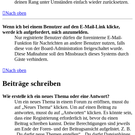
deinen Rang unter Umständen einfach wieder zurücksetzen.
Nach oben
Wenn ich bei einem Benutzer auf den E-Mail-Link klicke,
werde ich aufgefordert, mich anzumelden.
Nur registrierte Benutzer dürfen die foreninterne E-Mail-
Funktion für Nachrichten an andere Benutzer nutzen, falls
diese von der Board-Administration freigeschaltet wurde.
Diese Maßnahme soll den Missbrauch dieses Systems durch
Gäste verhindern.
Nach oben
Beiträge schreiben
Wie erstelle ich ein neues Thema oder eine Antwort?
Um ein neues Thema in einem Forum zu eröffnen, musst du
auf „Neues Thema“ klicken. Um auf einen Beitrag zu
antworten, musst du auf „Antworten“ klicken. Es könnte sein,
dass eine Registrierung erforderlich ist, bevor du einen
Beitrag schreiben kannst. Deine Berechtigungen sind jeweils
am Ende der Foren- und der Beitragsansicht aufgelistet. Z. B.
„Du darfst neue Themen erstellen“, „Du darfst Dateianhänge