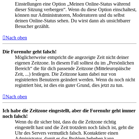
Einstellungen eine Option „Meinen Online-Status während
dieser Sitzung verbergen“. Wenn du diese Option einschaltest,
können nur Administratoren, Moderatoren und du selbst
deinen Online-Status sehen. Du wirst dann als unsichtbarer
Besucher gezählt.
Nach oben
Die Forenuhr geht falsch!
Möglicherweise entspricht die angezeigte Zeit nicht deiner
eigenen Zeitzone. In diesem Fall solltest du im „Persönlichen
Bereich“ die für dich passende Zeitzone (Mitteleuropäische
Zeit, ...) festlegen. Die Zeitzone kann dabei nur von
registrierten Benutzern geändert werden. Wenn du noch nicht
registriert bist, ist dies ein guter Grund, dies jetzt zu tun.
Nach oben
Ich habe die Zeitzone eingestellt, aber die Forenuhr geht immer
noch falsch!
Wenn du dir sicher bist, dass du die Zeitzone richtig
eingestellt hast und die Zeit trotzdem noch falsch ist, geht die
Uhr des Servers vermutlich falsch. Kontaktiere einen
Administrator, damit er das Problem beheben kann.