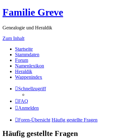
Familie Greve
Genealogie und Heraldik
Zum Inhalt
Startseite
Stammdaten
Forum
Namenlexikon
Heraldik
Wappenindex
Schnellzugriff
FAQ
Anmelden
Foren-Übersicht
Häufig gestellte Fragen
Häufig gestellte Fragen