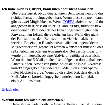
Ich habe mich registriert, kann mich aber nicht anmelden!
Überprüfe zuerst, ob du den richtigen Benutzernamen und das
richtige Passwort eingegeben hast. Wenn diese stimmen, dann
gibt es zwei Möglichkeiten. Wenn
COPPA
aktiviert ist und du
angegeben hast, dass du unter 13 Jahre alt bist, musst du bzw.
einer deiner Eltern oder deiner Erziehungsberechtigten den
Anweisungen folgen, die du erhalten hast. Wenn dies nicht
der Fall ist, muss dein Benutzerkonto vielleicht aktiviert
werden. Bei einigen Boards müssen alle neu angemeldeten
Mitglieder erst freigeschaltet werden – entweder musst du dies
selbst erledigen oder ein Administrator. Bei der Registrierung
wurde dir mitgeteilt, ob eine Aktivierung nötig ist oder nicht.
Wenn du eine E-Mail erhalten hast, folge den dort enthaltenen
Anweisungen. Ansonsten prüfe, ob du deine E-Mail-Adresse
korrekt eingegeben hast oder die E-Mail von einem Spam-
Filter blockiert wurde. Wenn du dir sicher bist, dass deine E-
Mail-Adresse korrekt eingegeben wurde, dann kontaktiere
einen Administrator.
Nach oben
Warum kann ich mich nicht anmelden?
Dafür gibt es viele mögliche Gründe. Prüfe zunächst, ob dein