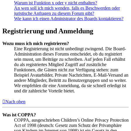
Warum ist Funktion x oder y nicht enthalten?
An wen soll ich mich wenden, falls es Beschwerden oder
juristische Anfragen zu diesem Forum gibt?
Wie kann ich einen Administrator des Boards kontaktieren?
Registrierung und Anmeldung
Wozu muss ich mich registrieren?
Eine Registrierung ist nicht unbedingt zwingend. Die Board-
Administration dieses Forums entscheidet, ob du registriert
sein musst, um Beiträge zu schreiben. Auf jeden Fall erhältst
du als registriertes Mitglied Zugriff auf zusätzliche
Funktionen, die Gästen nicht zur Verfügung stehen: zum
Beispiel Avatarbilder, Private Nachrichten, E-Mail-Versand an
andere Mitglieder, Beitritt zu Benutzergruppen und so weiter.
Wir empfehlen dir eine Anmeldung, da sie schnell erledigt ist
und dir zahlreiche Vorteile bietet.
Nach oben
Was ist COPPA?
COPPA, ausgeschrieben Children’s Online Privacy Protection
Act of 1998 (deutsch: Gesetz zum Schutz der Privatsphäre
von Kindern im Internet von 1998) ist ein Gesetz in den