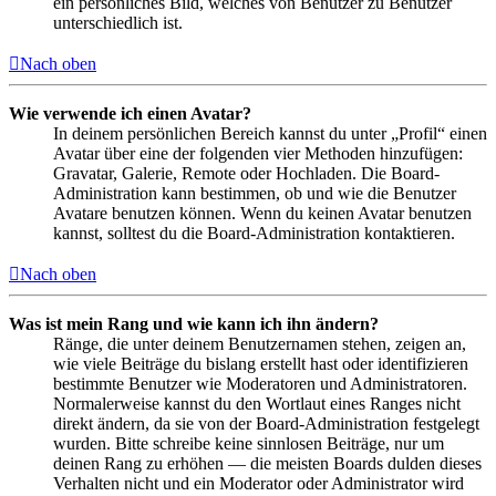
ein persönliches Bild, welches von Benutzer zu Benutzer
unterschiedlich ist.
Nach oben
Wie verwende ich einen Avatar?
In deinem persönlichen Bereich kannst du unter „Profil“ einen
Avatar über eine der folgenden vier Methoden hinzufügen:
Gravatar, Galerie, Remote oder Hochladen. Die Board-
Administration kann bestimmen, ob und wie die Benutzer
Avatare benutzen können. Wenn du keinen Avatar benutzen
kannst, solltest du die Board-Administration kontaktieren.
Nach oben
Was ist mein Rang und wie kann ich ihn ändern?
Ränge, die unter deinem Benutzernamen stehen, zeigen an,
wie viele Beiträge du bislang erstellt hast oder identifizieren
bestimmte Benutzer wie Moderatoren und Administratoren.
Normalerweise kannst du den Wortlaut eines Ranges nicht
direkt ändern, da sie von der Board-Administration festgelegt
wurden. Bitte schreibe keine sinnlosen Beiträge, nur um
deinen Rang zu erhöhen — die meisten Boards dulden dieses
Verhalten nicht und ein Moderator oder Administrator wird