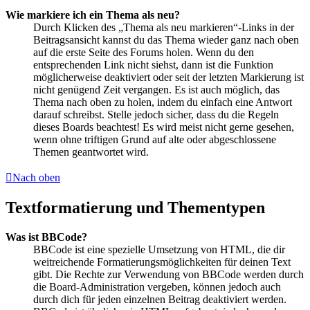
Wie markiere ich ein Thema als neu?
Durch Klicken des „Thema als neu markieren“-Links in der
Beitragsansicht kannst du das Thema wieder ganz nach oben
auf die erste Seite des Forums holen. Wenn du den
entsprechenden Link nicht siehst, dann ist die Funktion
möglicherweise deaktiviert oder seit der letzten Markierung ist
nicht genügend Zeit vergangen. Es ist auch möglich, das
Thema nach oben zu holen, indem du einfach eine Antwort
darauf schreibst. Stelle jedoch sicher, dass du die Regeln
dieses Boards beachtest! Es wird meist nicht gerne gesehen,
wenn ohne triftigen Grund auf alte oder abgeschlossene
Themen geantwortet wird.
Nach oben
Textformatierung und Thementypen
Was ist BBCode?
BBCode ist eine spezielle Umsetzung von HTML, die dir
weitreichende Formatierungsmöglichkeiten für deinen Text
gibt. Die Rechte zur Verwendung von BBCode werden durch
die Board-Administration vergeben, können jedoch auch
durch dich für jeden einzelnen Beitrag deaktiviert werden.