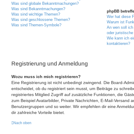
Was sind globale Bekanntmachungen?
Was sind Bekanntmachungen?
phpBB betreff
Was sind wichtige Themen?
Wer hat diese F
Was sind geschlossene Themen?
Warum ist Funkt
Was sind Themen-Symbole?
An wen soll ic
oder juristisch
Wie kann ich ei
kontaktieren?
Registrierung und Anmeldung
Wozu muss ich mich registrieren?
Eine Registrierung ist nicht unbedingt zwingend. Die Board-Admi
entscheidet, ob du registriert sein musst, um Beiträge zu schreibe
registriertes Mitglied Zugriff auf zusätzliche Funktionen, die Gäs
zum Beispiel Avatarbilder, Private Nachrichten, E-Mail-Versand an 
Benutzergruppen und so weiter. Wir empfehlen dir eine Anmeldung,
dir zahlreiche Vorteile bietet.
Nach oben