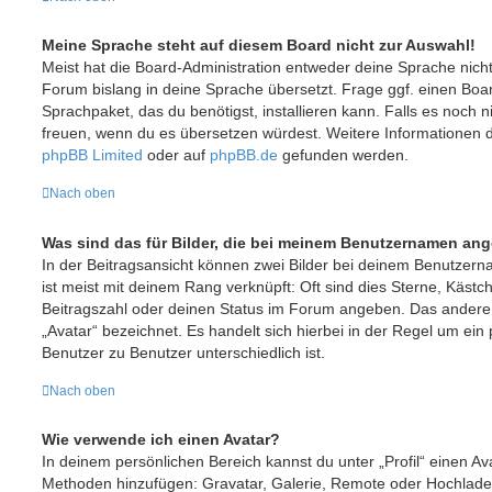
Meine Sprache steht auf diesem Board nicht zur Auswahl!
Meist hat die Board-Administration entweder deine Sprache nicht 
Forum bislang in deine Sprache übersetzt. Frage ggf. einen Boar
Sprachpaket, das du benötigst, installieren kann. Falls es noch ni
freuen, wenn du es übersetzen würdest. Weitere Informationen 
phpBB Limited
oder auf
phpBB.de
gefunden werden.
Nach oben
Was sind das für Bilder, die bei meinem Benutzernamen an
In der Beitragsansicht können zwei Bilder bei deinem Benutzern
ist meist mit deinem Rang verknüpft: Oft sind dies Sterne, Kästc
Beitragszahl oder deinen Status im Forum angeben. Das andere, 
„Avatar“ bezeichnet. Es handelt sich hierbei in der Regel um ein
Benutzer zu Benutzer unterschiedlich ist.
Nach oben
Wie verwende ich einen Avatar?
In deinem persönlichen Bereich kannst du unter „Profil“ einen Av
Methoden hinzufügen: Gravatar, Galerie, Remote oder Hochlade