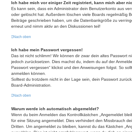
Ich habe mich vor einiger Zeit registriert, kann mich aber 
Es kann sein, dass ein Administrator dein Benutzerkonto aus ve
oder gelöscht hat. Außerdem löschen viele Boards regelmäßig Ben
Beiträge geschrieben haben, um die Datenbankgröße zu verringer
erneut und nimm aktiv an den Diskussionen teil!
Nach oben
Ich habe mein Passwort vergessen!
Das ist nicht schlimm! Wir können dir zwar dein altes Passwort ni
jedoch zurücksetzen. Dies machst du, indem du auf der Anmelde
Passwort vergessen“ klickst und den Anweisungen folgst. So sollt
anmelden können.
Solltest du trotzdem nicht in der Lage sein, dein Passwort zurüc
Board-Administration.
Nach oben
Warum werde ich automatisch abgemeldet?
Wenn du beim Anmelden das Kontrollkästchen „Angemeldet bleibe
für eine Sitzung angemeldet. Dies verhindert den Missbrauch de
Dritten. Um angemeldet zu bleiben, kannst du das Kästchen „A