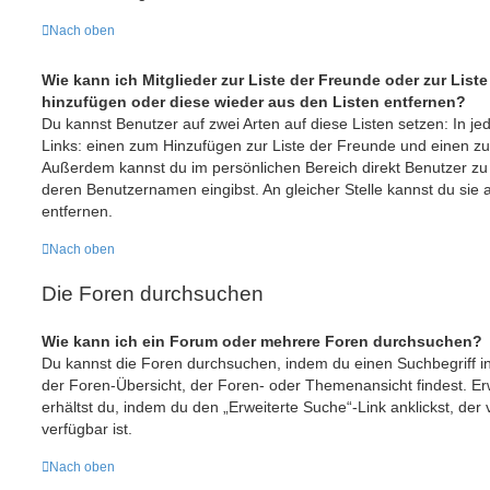
Nach oben
Wie kann ich Mitglieder zur Liste der Freunde oder zur Liste
hinzufügen oder diese wieder aus den Listen entfernen?
Du kannst Benutzer auf zwei Arten auf diese Listen setzen: In je
Links: einen zum Hinzufügen zur Liste der Freunde und einen z
Außerdem kannst du im persönlichen Bereich direkt Benutzer zu
deren Benutzernamen eingibst. An gleicher Stelle kannst du sie 
entfernen.
Nach oben
Die Foren durchsuchen
Wie kann ich ein Forum oder mehrere Foren durchsuchen?
Du kannst die Foren durchsuchen, indem du einen Suchbegriff in 
der Foren-Übersicht, der Foren- oder Themenansicht findest. Er
erhältst du, indem du den „Erweiterte Suche“-Link anklickst, der
verfügbar ist.
Nach oben