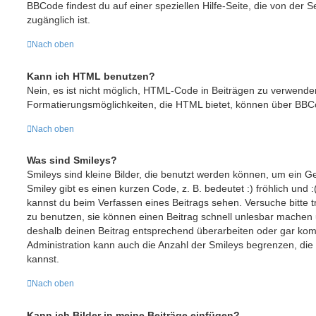
BBCode findest du auf einer speziellen Hilfe-Seite, die von der S
zugänglich ist.
Nach oben
Kann ich HTML benutzen?
Nein, es ist nicht möglich, HTML-Code in Beiträgen zu verwende
Formatierungsmöglichkeiten, die HTML bietet, können über BBC
Nach oben
Was sind Smileys?
Smileys sind kleine Bilder, die benutzt werden können, um ein G
Smiley gibt es einen kurzen Code, z. B. bedeutet :) fröhlich und :(
kannst du beim Verfassen eines Beitrags sehen. Versuche bitte t
zu benutzen, sie können einen Beitrag schnell unlesbar machen
deshalb deinen Beitrag entsprechend überarbeiten oder gar komp
Administration kann auch die Anzahl der Smileys begrenzen, die
kannst.
Nach oben
Kann ich Bilder in meine Beiträge einfügen?