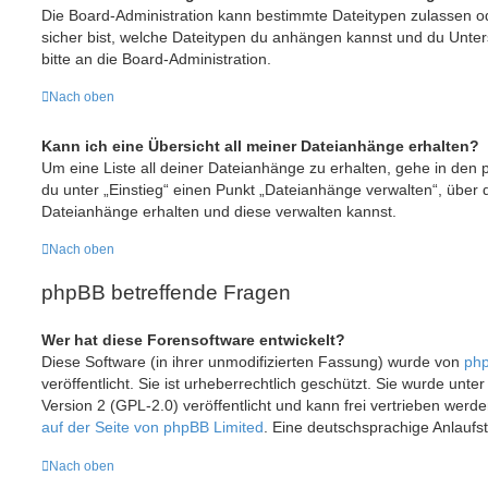
Die Board-Administration kann bestimmte Dateitypen zulassen ode
sicher bist, welche Dateitypen du anhängen kannst und du Unter
bitte an die Board-Administration.
Nach oben
Kann ich eine Übersicht all meiner Dateianhänge erhalten?
Um eine Liste all deiner Dateianhänge zu erhalten, gehe in den p
du unter „Einstieg“ einen Punkt „Dateianhänge verwalten“, über 
Dateianhänge erhalten und diese verwalten kannst.
Nach oben
phpBB betreffende Fragen
Wer hat diese Forensoftware entwickelt?
Diese Software (in ihrer unmodifizierten Fassung) wurde von
php
veröffentlicht. Sie ist urheberrechtlich geschützt. Sie wurde unt
Version 2 (GPL-2.0) veröffentlicht und kann frei vertrieben werde
auf der Seite von phpBB Limited
. Eine deutschsprachige Anlaufste
Nach oben