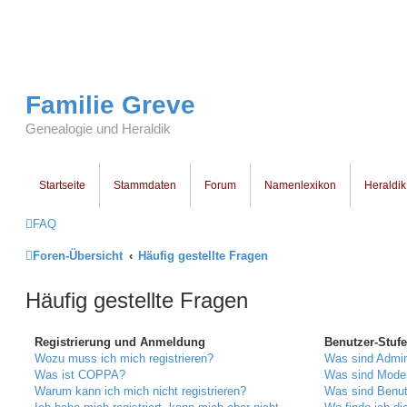
Familie Greve
Genealogie und Heraldik
Startseite
Stammdaten
Forum
Namenlexikon
Heraldik
FAQ
Foren-Übersicht
Häufig gestellte Fragen
Häufig gestellte Fragen
Registrierung und Anmeldung
Benutzer-Stuf
Wozu muss ich mich registrieren?
Was sind Admin
Was ist COPPA?
Was sind Mode
Warum kann ich mich nicht registrieren?
Was sind Benu