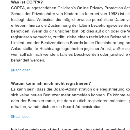
Was ist COPPA?
COPPA, ausgeschrieben Children’s Online Privacy Protection Ac
Schutz der Privatsphäre von Kindern im Internet von 1998) ist e
festlegt, dass Websites, die möglicherweise persönliche Daten v
erheben, hierzu die Zustimmung der Eltern beziehungsweise des
benötigen. Wenn du dir unsicher bist, ob dies auf dich oder die W
registrieren versuchst, zutrifft, ziehe einen rechtlichen Beistand
Limited und der Besitzer dieses Boards keine Rechtsberatung an
Anlaufstelle für Rechtsangelegenheiten jeglicher Art ist; außer s
wen soll ich mich wenden, falls es Beschwerden oder juristisch
behandelt werden.
Nach oben
Warum kann ich mich nicht registrieren?
Es kann sein, dass die Board-Administration die Registrierung ko
sich keine neuen Benutzer mehr anmelden können. Es könnte au
oder der Benutzername, mit dem du dich registrieren möchtest, 
erhalten, wende dich an die Board-Administration.
Nach oben
Ich habe mich registriert, kann mich aber nicht anmelden!