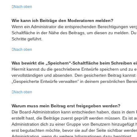
Nach oben
Wie kann ich Beiträge den Moderatoren melden?
Wenn ein Administrator die entsprechenden Berechtigungen verg
Schaltfläche in der Nähe des Beitrags, um diesen zu melden. Du 
Schritte geführt.
Nach oben
Was bewirkt die „Speichern“-Schaltfläche beim Schreiben e
Hiermit kannst du die geschriebene Entwürfe speichern und zu 
vervollständigen und absenden. Den gesicherten Beitrag kannst 
„Gespeicherte Entwürfe verwalten“ in deinem persönlichen Berei
Nach oben
Warum muss mein Beitrag erst freigegeben werden?
Die Board-Administration kann entschieden haben, dass in dem 
erstellt hast, die Beiträge zuerst geprüft werden müssen. Es ist 
Administration dich zu einer Gruppe von Benutzern hinzugefügt h
erst begutachten möchte, bevor sie auf der Seite sichtbar werden
Administration, wenn du weitere Informationen dazu benötigst.