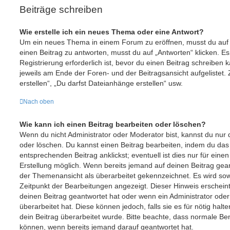
Beiträge schreiben
Wie erstelle ich ein neues Thema oder eine Antwort?
Um ein neues Thema in einem Forum zu eröffnen, musst du auf
einen Beitrag zu antworten, musst du auf „Antworten“ klicken. Es
Registrierung erforderlich ist, bevor du einen Beitrag schreiben
jeweils am Ende der Foren- und der Beitragsansicht aufgelistet.
erstellen“, „Du darfst Dateianhänge erstellen“ usw.
Nach oben
Wie kann ich einen Beitrag bearbeiten oder löschen?
Wenn du nicht Administrator oder Moderator bist, kannst du nur
oder löschen. Du kannst einen Beitrag bearbeiten, indem du das
entsprechenden Beitrag anklickst; eventuell ist dies nur für ein
Erstellung möglich. Wenn bereits jemand auf deinen Beitrag geant
der Themenansicht als überarbeitet gekennzeichnet. Es wird sowo
Zeitpunkt der Bearbeitungen angezeigt. Dieser Hinweis erschein
deinen Beitrag geantwortet hat oder wenn ein Administrator ode
überarbeitet hat. Diese können jedoch, falls sie es für nötig halt
dein Beitrag überarbeitet wurde. Bitte beachte, dass normale Ben
können, wenn bereits jemand darauf geantwortet hat.