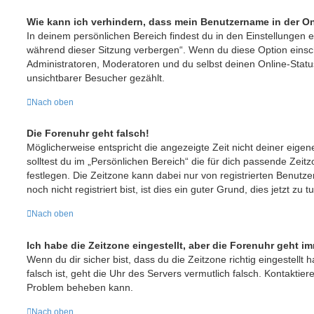
Wie kann ich verhindern, dass mein Benutzername in der On
In deinem persönlichen Bereich findest du in den Einstellungen 
während dieser Sitzung verbergen“. Wenn du diese Option einsc
Administratoren, Moderatoren und du selbst deinen Online-Statu
unsichtbarer Besucher gezählt.
Nach oben
Die Forenuhr geht falsch!
Möglicherweise entspricht die angezeigte Zeit nicht deiner eigen
solltest du im „Persönlichen Bereich“ die für dich passende Zeitzo
festlegen. Die Zeitzone kann dabei nur von registrierten Benut
noch nicht registriert bist, ist dies ein guter Grund, dies jetzt zu t
Nach oben
Ich habe die Zeitzone eingestellt, aber die Forenuhr geht i
Wenn du dir sicher bist, dass du die Zeitzone richtig eingestellt 
falsch ist, geht die Uhr des Servers vermutlich falsch. Kontaktier
Problem beheben kann.
Nach oben