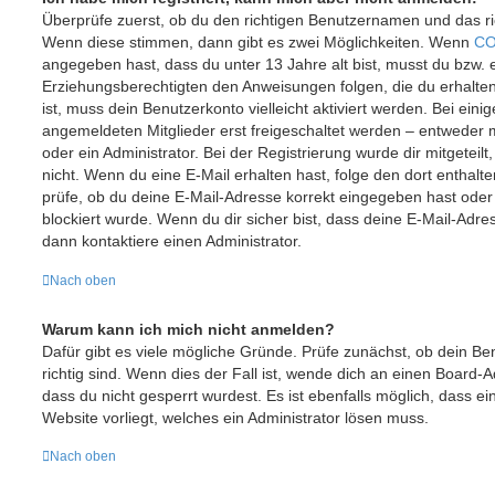
Überprüfe zuerst, ob du den richtigen Benutzernamen und das r
Wenn diese stimmen, dann gibt es zwei Möglichkeiten. Wenn
CO
angegeben hast, dass du unter 13 Jahre alt bist, musst du bzw. e
Erziehungsberechtigten den Anweisungen folgen, die du erhalten 
ist, muss dein Benutzerkonto vielleicht aktiviert werden. Bei ein
angemeldeten Mitglieder erst freigeschaltet werden – entweder m
oder ein Administrator. Bei der Registrierung wurde dir mitgeteilt,
nicht. Wenn du eine E-Mail erhalten hast, folge den dort entha
prüfe, ob du deine E-Mail-Adresse korrekt eingegeben hast oder
blockiert wurde. Wenn du dir sicher bist, dass deine E-Mail-Adr
dann kontaktiere einen Administrator.
Nach oben
Warum kann ich mich nicht anmelden?
Dafür gibt es viele mögliche Gründe. Prüfe zunächst, ob dein 
richtig sind. Wenn dies der Fall ist, wende dich an einen Board-
dass du nicht gesperrt wurdest. Es ist ebenfalls möglich, dass e
Website vorliegt, welches ein Administrator lösen muss.
Nach oben