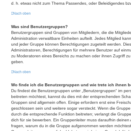
d. h. etwas nicht zum Thema Passendes, oder Beleidigendes bzw
Nach oben
Was sind Benutzergruppen?
Benutzergruppen sind Gruppen von Mitgliedern, die die Mitgliede
Administration verwaltbare Einheiten aufteilt. Jedes Mitglied 
und jeder Gruppe können Berechtigungen zugeteilt werden. Dies 
Administratoren, Berechtigungen für mehrere Benutzer auf einma
zu Moderatoren eines Bereichs zu machen oder ihnen Zugriff zu
geben.
Nach oben
Wo finde ich die Benutzergruppen und wie trete ich ihnen b
Du findest die Benutzergruppen unter „Benutzergruppen“ im per
beitreten möchtest, kannst du dies mit der entsprechenden Schal
Gruppen sind allgemein offen. Einige erfordern erst eine Freisc
geschlossen sein und weitere sogar versteckt. Wenn die Gruppe of
durch die entsprechende Funktion beitreten; verlangt die Gruppe
dich für sie bewerben. Ein Gruppenleiter muss daraufhin deine
fragen, warum du in die Gruppe aufgenommen werden möchtest. 