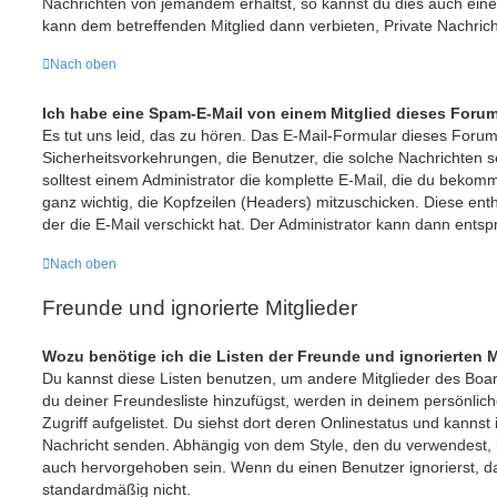
Nachrichten von jemandem erhältst, so kannst du dies auch ein
kann dem betreffenden Mitglied dann verbieten, Private Nachric
Nach oben
Ich habe eine Spam-E-Mail von einem Mitglied dieses Forum
Es tut uns leid, das zu hören. Das E-Mail-Formular dieses Forum
Sicherheitsvorkehrungen, die Benutzer, die solche Nachrichten se
solltest einem Administrator die komplette E-Mail, die du bekomme
ganz wichtig, die Kopfzeilen (Headers) mitzuschicken. Diese enth
der die E-Mail verschickt hat. Der Administrator kann dann ents
Nach oben
Freunde und ignorierte Mitglieder
Wozu benötige ich die Listen der Freunde und ignorierten M
Du kannst diese Listen benutzen, um andere Mitglieder des Board
du deiner Freundesliste hinzufügst, werden in deinem persönlich
Zugriff aufgelistet. Du siehst dort deren Onlinestatus und kannst 
Nachricht senden. Abhängig von dem Style, den du verwendest,
auch hervorgehoben sein. Wenn du einen Benutzer ignorierst, da
standardmäßig nicht.