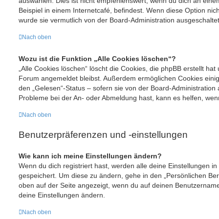
auswählen. Dies ist nicht empfehlenswert, wenn du dich an eine
Beispiel in einem Internetcafé, befindest. Wenn diese Option nic
wurde sie vermutlich von der Board-Administration ausgeschaltet
Nach oben
Wozu ist die Funktion „Alle Cookies löschen“?
„Alle Cookies löschen“ löscht die Cookies, die phpBB erstellt hat
Forum angemeldet bleibst. Außerdem ermöglichen Cookies einige
den „Gelesen“-Status – sofern sie von der Board-Administration 
Probleme bei der An- oder Abmeldung hast, kann es helfen, wenn
Nach oben
Benutzerpräferenzen und -einstellungen
Wie kann ich meine Einstellungen ändern?
Wenn du dich registriert hast, werden alle deine Einstellungen 
gespeichert. Um diese zu ändern, gehe in den „Persönlichen Bere
oben auf der Seite angezeigt, wenn du auf deinen Benutzernamen 
deine Einstellungen ändern.
Nach oben