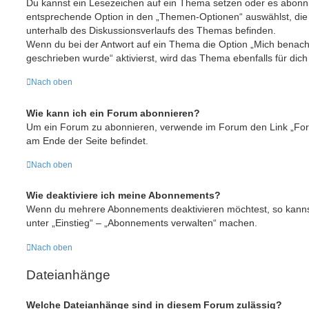
Du kannst ein Lesezeichen auf ein Thema setzen oder es abonni
entsprechende Option in den „Themen-Optionen“ auswählst, die
unterhalb des Diskussionsverlaufs des Themas befinden.
Wenn du bei der Antwort auf ein Thema die Option „Mich benachr
geschrieben wurde“ aktivierst, wird das Thema ebenfalls für dich
Nach oben
Wie kann ich ein Forum abonnieren?
Um ein Forum zu abonnieren, verwende im Forum den Link „Foru
am Ende der Seite befindet.
Nach oben
Wie deaktiviere ich meine Abonnements?
Wenn du mehrere Abonnements deaktivieren möchtest, so kannst
unter „Einstieg“ – „Abonnements verwalten“ machen.
Nach oben
Dateianhänge
Welche Dateianhänge sind in diesem Forum zulässig?