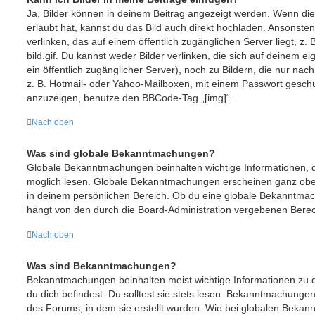
Ja, Bilder können in deinem Beitrag angezeigt werden. Wenn di
erlaubt hat, kannst du das Bild auch direkt hochladen. Ansonste
verlinken, das auf einem öffentlich zugänglichen Server liegt, z. 
bild.gif. Du kannst weder Bilder verlinken, die sich auf deinem e
ein öffentlich zugänglicher Server), noch zu Bildern, die nur na
z. B. Hotmail- oder Yahoo-Mailboxen, mit einem Passwort geschü
anzuzeigen, benutze den BBCode-Tag „[img]“.
Nach oben
Was sind globale Bekanntmachungen?
Globale Bekanntmachungen beinhalten wichtige Informationen, de
möglich lesen. Globale Bekanntmachungen erscheinen ganz obe
in deinem persönlichen Bereich. Ob du eine globale Bekanntmac
hängt von den durch die Board-Administration vergebenen Bere
Nach oben
Was sind Bekanntmachungen?
Bekanntmachungen beinhalten meist wichtige Informationen zu 
du dich befindest. Du solltest sie stets lesen. Bekanntmachunge
des Forums, in dem sie erstellt wurden. Wie bei globalen Beka