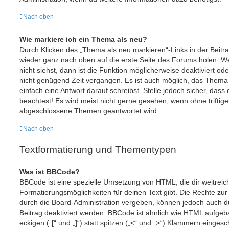
Nach oben
Wie markiere ich ein Thema als neu?
Durch Klicken des „Thema als neu markieren“-Links in der Beit
wieder ganz nach oben auf die erste Seite des Forums holen. 
nicht siehst, dann ist die Funktion möglicherweise deaktiviert ode
nicht genügend Zeit vergangen. Es ist auch möglich, das Thema
einfach eine Antwort darauf schreibst. Stelle jedoch sicher, das
beachtest! Es wird meist nicht gerne gesehen, wenn ohne triftig
abgeschlossene Themen geantwortet wird.
Nach oben
Textformatierung und Thementypen
Was ist BBCode?
BBCode ist eine spezielle Umsetzung von HTML, die dir weitrei
Formatierungsmöglichkeiten für deinen Text gibt. Die Rechte 
durch die Board-Administration vergeben, können jedoch auch du
Beitrag deaktiviert werden. BBCode ist ähnlich wie HTML aufge
eckigen („[“ und „]“) statt spitzen („<“ und „>“) Klammern einges