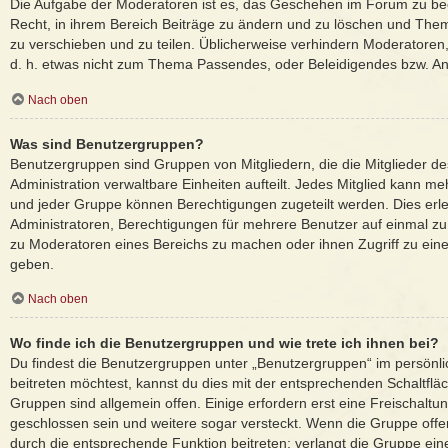
Die Aufgabe der Moderatoren ist es, das Geschehen im Forum zu be
Recht, in ihrem Bereich Beiträge zu ändern und zu löschen und Them
zu verschieben und zu teilen. Üblicherweise verhindern Moderatoren, d
d. h. etwas nicht zum Thema Passendes, oder Beleidigendes bzw. An
Nach oben
Was sind Benutzergruppen?
Benutzergruppen sind Gruppen von Mitgliedern, die die Mitglieder des
Administration verwaltbare Einheiten aufteilt. Jedes Mitglied kann
und jeder Gruppe können Berechtigungen zugeteilt werden. Dies erle
Administratoren, Berechtigungen für mehrere Benutzer auf einmal zu
zu Moderatoren eines Bereichs zu machen oder ihnen Zugriff zu eine
geben.
Nach oben
Wo finde ich die Benutzergruppen und wie trete ich ihnen bei?
Du findest die Benutzergruppen unter „Benutzergruppen“ im persönl
beitreten möchtest, kannst du dies mit der entsprechenden Schaltflä
Gruppen sind allgemein offen. Einige erfordern erst eine Freischalt
geschlossen sein und weitere sogar versteckt. Wenn die Gruppe offen 
durch die entsprechende Funktion beitreten; verlangt die Gruppe ein