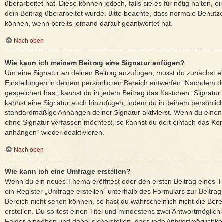
überarbeitet hat. Diese können jedoch, falls sie es für nötig halten, 
dein Beitrag überarbeitet wurde. Bitte beachte, dass normale Benutze
können, wenn bereits jemand darauf geantwortet hat.
Nach oben
Wie kann ich meinem Beitrag eine Signatur anfügen?
Um eine Signatur an deinen Beitrag anzufügen, musst du zunächst ei
Einstellungen in deinem persönlichen Bereich entwerfen. Nachdem du 
gespeichert hast, kannst du in jedem Beitrag das Kästchen „Signatur
kannst eine Signatur auch hinzufügen, indem du in deinem persönlic
standardmäßige Anhängen deiner Signatur aktivierst. Wenn du einen
ohne Signatur verfassen möchtest, so kannst du dort einfach das Kon
anhängen“ wieder deaktivieren.
Nach oben
Wie kann ich eine Umfrage erstellen?
Wenn du ein neues Thema eröffnest oder den ersten Beitrag eines T
ein Register „Umfrage erstellen“ unterhalb des Formulars zur Beitrags
Bereich nicht sehen können, so hast du wahrscheinlich nicht die Be
erstellen. Du solltest einen Titel und mindestens zwei Antwortmöglic
Felder eingeben und dabei sicherstellen, dass jede Antwortmöglichkeit