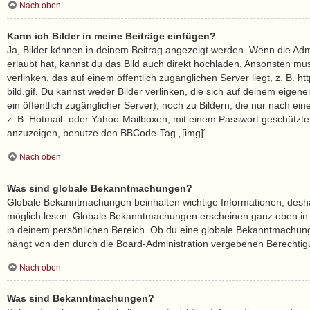
Nach oben
Kann ich Bilder in meine Beiträge einfügen?
Ja, Bilder können in deinem Beitrag angezeigt werden. Wenn die Adm
erlaubt hat, kannst du das Bild auch direkt hochladen. Ansonsten mu
verlinken, das auf einem öffentlich zugänglichen Server liegt, z. B. h
bild.gif. Du kannst weder Bilder verlinken, die sich auf deinem eigen
ein öffentlich zugänglicher Server), noch zu Bildern, die nur nach ei
z. B. Hotmail- oder Yahoo-Mailboxen, mit einem Passwort geschützte
anzuzeigen, benutze den BBCode-Tag „[img]“.
Nach oben
Was sind globale Bekanntmachungen?
Globale Bekanntmachungen beinhalten wichtige Informationen, deshalb
möglich lesen. Globale Bekanntmachungen erscheinen ganz oben in
in deinem persönlichen Bereich. Ob du eine globale Bekanntmachung
hängt von den durch die Board-Administration vergebenen Berechti
Nach oben
Was sind Bekanntmachungen?