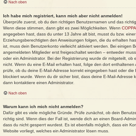
Nach oben
Ich habe mich registriert, kann mich aber nicht anmelden!
Überprüfe zuerst, ob du den richtigen Benutzernamen und das richti
Wenn diese stimmen, dann gibt es zwei Möglichkeiten. Wenn
COPPA
angegeben hast, dass du unter 13 Jahre alt bist, musst du bzw. einer
Erziehungsberechtigten den Anweisungen folgen, die du erhalten hast
ist, muss dein Benutzerkonto vielleicht aktiviert werden. Bei einigen
angemeldeten Mitglieder erst freigeschaltet werden – entweder musst
oder ein Administrator. Bei der Registrierung wurde dir mitgeteilt, ob e
nicht. Wenn du eine E-Mail erhalten hast, folge den dort enthaltene
prüfe, ob du deine E-Mail-Adresse korrekt eingegeben hast oder die
blockiert wurde. Wenn du dir sicher bist, dass deine E-Mail-Adresse
dann kontaktiere einen Administrator.
Nach oben
Warum kann ich mich nicht anmelden?
Dafür gibt es viele mögliche Gründe. Prüfe zunächst, ob dein Benut
richtig sind. Wenn dies der Fall ist, wende dich an einen Board-Admi
dass du nicht gesperrt wurdest. Es ist ebenfalls möglich, dass ein Ko
Website vorliegt, welches ein Administrator lösen muss.