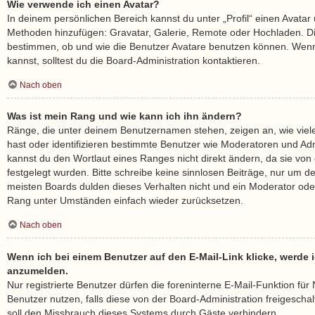
Wie verwende ich einen Avatar?
In deinem persönlichen Bereich kannst du unter „Profil“ einen Avatar 
Methoden hinzufügen: Gravatar, Galerie, Remote oder Hochladen. Di
bestimmen, ob und wie die Benutzer Avatare benutzen können. Wenn
kannst, solltest du die Board-Administration kontaktieren.
Nach oben
Was ist mein Rang und wie kann ich ihn ändern?
Ränge, die unter deinem Benutzernamen stehen, zeigen an, wie viele 
hast oder identifizieren bestimmte Benutzer wie Moderatoren und Ad
kannst du den Wortlaut eines Ranges nicht direkt ändern, da sie von
festgelegt wurden. Bitte schreibe keine sinnlosen Beiträge, nur um 
meisten Boards dulden dieses Verhalten nicht und ein Moderator oder
Rang unter Umständen einfach wieder zurücksetzen.
Nach oben
Wenn ich bei einem Benutzer auf den E-Mail-Link klicke, werde i
anzumelden.
Nur registrierte Benutzer dürfen die foreninterne E-Mail-Funktion fü
Benutzer nutzen, falls diese von der Board-Administration freigesc
soll den Missbrauch dieses Systems durch Gäste verhindern.