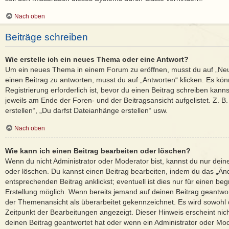
Nach oben
Beiträge schreiben
Wie erstelle ich ein neues Thema oder eine Antwort?
Um ein neues Thema in einem Forum zu eröffnen, musst du auf „Ne
einen Beitrag zu antworten, musst du auf „Antworten“ klicken. Es kön
Registrierung erforderlich ist, bevor du einen Beitrag schreiben kann
jeweils am Ende der Foren- und der Beitragsansicht aufgelistet. Z. 
erstellen“, „Du darfst Dateianhänge erstellen“ usw.
Nach oben
Wie kann ich einen Beitrag bearbeiten oder löschen?
Wenn du nicht Administrator oder Moderator bist, kannst du nur dein
oder löschen. Du kannst einen Beitrag bearbeiten, indem du das „Än
entsprechenden Beitrag anklickst; eventuell ist dies nur für einen b
Erstellung möglich. Wenn bereits jemand auf deinen Beitrag geantwort
der Themenansicht als überarbeitet gekennzeichnet. Es wird sowohl d
Zeitpunkt der Bearbeitungen angezeigt. Dieser Hinweis erscheint ni
deinen Beitrag geantwortet hat oder wenn ein Administrator oder Mod