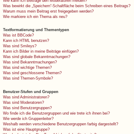
Wie kann ich Beiträge den Moderatoren melden?
Was bewirkt die „Speichern“-Schaltfläche beim Schreiben eines Beitrags?
Warum muss mein Beitrag erst freigegeben werden?
Wie markiere ich ein Thema als neu?
Textformatierung und Thementypen
Was ist BBCode?
Kann ich HTML benutzen?
Was sind Smileys?
Kann ich Bilder in meine Beiträge einfügen?
Was sind globale Bekanntmachungen?
Was sind Bekanntmachungen?
Was sind wichtige Themen?
Was sind geschlossene Themen?
Was sind Themen-Symbole?
Benutzer-Stufen und Gruppen
Was sind Administratoren?
Was sind Moderatoren?
Was sind Benutzergruppen?
Wo finde ich die Benutzergruppen und wie trete ich ihnen bei?
Wie werde ich Gruppenleiter?
Weshalb werden verschiedene Benutzergruppen farbig dargestellt?
Was ist eine Hauptgruppe?