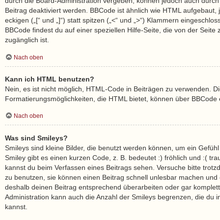
durch die Board-Administration vergeben, können jedoch auch durch 
Beitrag deaktiviert werden. BBCode ist ähnlich wie HTML aufgebaut,
eckigen („[“ und „]“) statt spitzen („<“ und „>“) Klammern eingeschlo
BBCode findest du auf einer speziellen Hilfe-Seite, die von der Seite 
zugänglich ist.
Nach oben
Kann ich HTML benutzen?
Nein, es ist nicht möglich, HTML-Code in Beiträgen zu verwenden. D
Formatierungsmöglichkeiten, die HTML bietet, können über BBCode e
Nach oben
Was sind Smileys?
Smileys sind kleine Bilder, die benutzt werden können, um ein Gefüh
Smiley gibt es einen kurzen Code, z. B. bedeutet :) fröhlich und :( trau
kannst du beim Verfassen eines Beitrags sehen. Versuche bitte trotz
zu benutzen, sie können einen Beitrag schnell unlesbar machen und
deshalb deinen Beitrag entsprechend überarbeiten oder gar komplett
Administration kann auch die Anzahl der Smileys begrenzen, die du 
kannst.