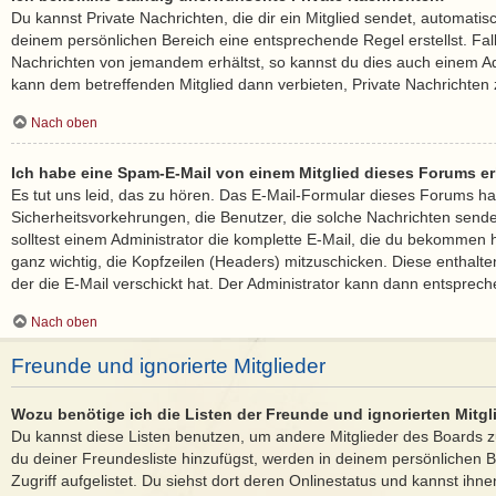
Du kannst Private Nachrichten, die dir ein Mitglied sendet, automatis
deinem persönlichen Bereich eine entsprechende Regel erstellst. Fal
Nachrichten von jemandem erhältst, so kannst du dies auch einem Ad
kann dem betreffenden Mitglied dann verbieten, Private Nachrichten
Nach oben
Ich habe eine Spam-E-Mail von einem Mitglied dieses Forums er
Es tut uns leid, das zu hören. Das E-Mail-Formular dieses Forums ha
Sicherheitsvorkehrungen, die Benutzer, die solche Nachrichten senden,
solltest einem Administrator die komplette E-Mail, die du bekommen ha
ganz wichtig, die Kopfzeilen (Headers) mitzuschicken. Diese enthalte
der die E-Mail verschickt hat. Der Administrator kann dann entsprech
Nach oben
Freunde und ignorierte Mitglieder
Wozu benötige ich die Listen der Freunde und ignorierten Mitgl
Du kannst diese Listen benutzen, um andere Mitglieder des Boards zu
du deiner Freundesliste hinzufügst, werden in deinem persönlichen B
Zugriff aufgelistet. Du siehst dort deren Onlinestatus und kannst ihne