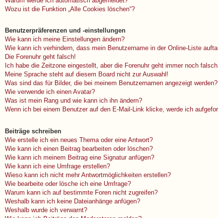
Warum werde ich automatisch abgemeldet?
Wozu ist die Funktion „Alle Cookies löschen“?
Benutzerpräferenzen und -einstellungen
Wie kann ich meine Einstellungen ändern?
Wie kann ich verhindern, dass mein Benutzername in der Online-Liste auft
Die Forenuhr geht falsch!
Ich habe die Zeitzone eingestellt, aber die Forenuhr geht immer noch falsch
Meine Sprache steht auf diesem Board nicht zur Auswahl!
Was sind das für Bilder, die bei meinem Benutzernamen angezeigt werden?
Wie verwende ich einen Avatar?
Was ist mein Rang und wie kann ich ihn ändern?
Wenn ich bei einem Benutzer auf den E-Mail-Link klicke, werde ich aufgefo
Beiträge schreiben
Wie erstelle ich ein neues Thema oder eine Antwort?
Wie kann ich einen Beitrag bearbeiten oder löschen?
Wie kann ich meinem Beitrag eine Signatur anfügen?
Wie kann ich eine Umfrage erstellen?
Wieso kann ich nicht mehr Antwortmöglichkeiten erstellen?
Wie bearbeite oder lösche ich eine Umfrage?
Warum kann ich auf bestimmte Foren nicht zugreifen?
Weshalb kann ich keine Dateianhänge anfügen?
Weshalb wurde ich verwarnt?