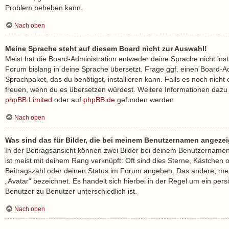
Problem beheben kann.
Nach oben
Meine Sprache steht auf diesem Board nicht zur Auswahl!
Meist hat die Board-Administration entweder deine Sprache nicht inst
Forum bislang in deine Sprache übersetzt. Frage ggf. einen Board-Ad
Sprachpaket, das du benötigst, installieren kann. Falls es noch nicht 
freuen, wenn du es übersetzen würdest. Weitere Informationen dazu
phpBB Limited
oder auf
phpBB.de
gefunden werden.
Nach oben
Was sind das für Bilder, die bei meinem Benutzernamen angeze
In der Beitragsansicht können zwei Bilder bei deinem Benutzernamen 
ist meist mit deinem Rang verknüpft: Oft sind dies Sterne, Kästchen 
Beitragszahl oder deinen Status im Forum angeben. Das andere, meis
„Avatar“ bezeichnet. Es handelt sich hierbei in der Regel um ein pers
Benutzer zu Benutzer unterschiedlich ist.
Nach oben