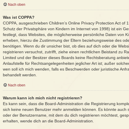
Nach oben
Was ist COPPA?
COPPA, ausgeschrieben Children’s Online Privacy Protection Act of
Schutz der Privatsphäre von Kindern im Internet von 1998) ist ein G
festlegt, dass Websites, die möglicherweise persönliche Daten von K
erheben, hierzu die Zustimmung der Eltern beziehungsweise des ode
benötigen. Wenn du dir unsicher bist, ob dies auf dich oder die Websi
registrieren versuchst, zutrifft, ziehe einen rechtlichen Beistand zu 
Limited und der Besitzer dieses Boards keine Rechtsberatung anbiet
Anlaufstelle für Rechtsangelegenheiten jeglicher Art ist; außer solche
wen soll ich mich wenden, falls es Beschwerden oder juristische Anf
behandelt werden.
Nach oben
Warum kann ich mich nicht registrieren?
Es kann sein, dass die Board-Administration die Registrierung komple
sich keine neuen Benutzer mehr anmelden können. Es könnte auch s
oder der Benutzername, mit dem du dich registrieren möchtest, gesp
erhalten, wende dich an die Board-Administration.