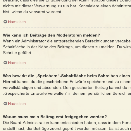
beachte, dass dies die Entscheidung der Administration dieses Board
nichts mit dieser Verwarnung zu tun hat. Kontaktiere einen Administrat
bist, wieso du verwarnt wurdest.
Nach oben
Wie kann ich Beiträge den Moderatoren melden?
Wenn ein Administrator die entsprechenden Berechtigungen vergeben
Schaltfläche in der Nähe des Beitrags, um diesen zu melden. Du wirs
Schritte geführt.
Nach oben
Was bewirkt die „Speichern“-Schaltfläche beim Schreiben eines
Hiermit kannst du die geschriebene Entwürfe speichern und zu einem
vervollständigen und absenden. Den gesicherten Beitrag kannst du m
„Gespeicherte Entwürfe verwalten“ in deinem persönlichen Bereich e
Nach oben
Warum muss mein Beitrag erst freigegeben werden?
Die Board-Administration kann entschieden haben, dass in dem Foru
erstellt hast, die Beiträge zuerst geprüft werden müssen. Es ist auch