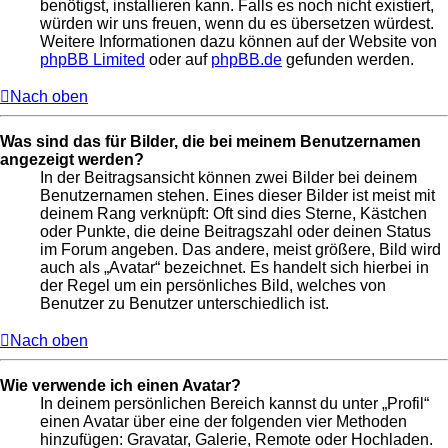
benötigst, installieren kann. Falls es noch nicht existiert,
würden wir uns freuen, wenn du es übersetzen würdest.
Weitere Informationen dazu können auf der Website von
phpBB Limited
oder auf
phpBB.de
gefunden werden.
Nach oben
Was sind das für Bilder, die bei meinem Benutzernamen
angezeigt werden?
In der Beitragsansicht können zwei Bilder bei deinem
Benutzernamen stehen. Eines dieser Bilder ist meist mit
deinem Rang verknüpft: Oft sind dies Sterne, Kästchen
oder Punkte, die deine Beitragszahl oder deinen Status
im Forum angeben. Das andere, meist größere, Bild wird
auch als „Avatar“ bezeichnet. Es handelt sich hierbei in
der Regel um ein persönliches Bild, welches von
Benutzer zu Benutzer unterschiedlich ist.
Nach oben
Wie verwende ich einen Avatar?
In deinem persönlichen Bereich kannst du unter „Profil“
einen Avatar über eine der folgenden vier Methoden
hinzufügen: Gravatar, Galerie, Remote oder Hochladen.