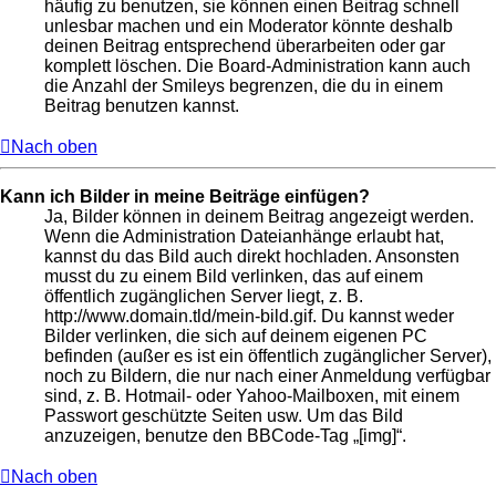
häufig zu benutzen, sie können einen Beitrag schnell
unlesbar machen und ein Moderator könnte deshalb
deinen Beitrag entsprechend überarbeiten oder gar
komplett löschen. Die Board-Administration kann auch
die Anzahl der Smileys begrenzen, die du in einem
Beitrag benutzen kannst.
Nach oben
Kann ich Bilder in meine Beiträge einfügen?
Ja, Bilder können in deinem Beitrag angezeigt werden.
Wenn die Administration Dateianhänge erlaubt hat,
kannst du das Bild auch direkt hochladen. Ansonsten
musst du zu einem Bild verlinken, das auf einem
öffentlich zugänglichen Server liegt, z. B.
http://www.domain.tld/mein-bild.gif. Du kannst weder
Bilder verlinken, die sich auf deinem eigenen PC
befinden (außer es ist ein öffentlich zugänglicher Server),
noch zu Bildern, die nur nach einer Anmeldung verfügbar
sind, z. B. Hotmail- oder Yahoo-Mailboxen, mit einem
Passwort geschützte Seiten usw. Um das Bild
anzuzeigen, benutze den BBCode-Tag „[img]“.
Nach oben