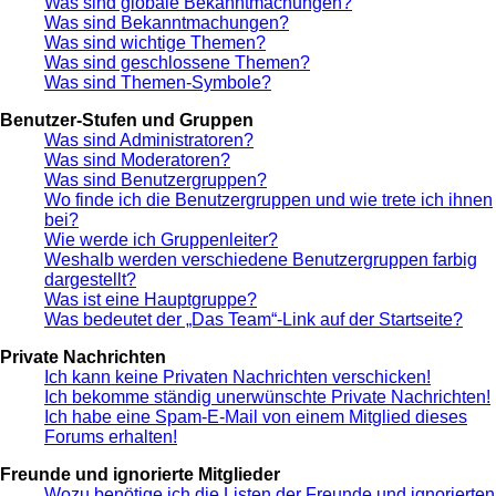
Was sind globale Bekanntmachungen?
Was sind Bekanntmachungen?
Was sind wichtige Themen?
Was sind geschlossene Themen?
Was sind Themen-Symbole?
Benutzer-Stufen und Gruppen
Was sind Administratoren?
Was sind Moderatoren?
Was sind Benutzergruppen?
Wo finde ich die Benutzergruppen und wie trete ich ihnen
bei?
Wie werde ich Gruppenleiter?
Weshalb werden verschiedene Benutzergruppen farbig
dargestellt?
Was ist eine Hauptgruppe?
Was bedeutet der „Das Team“-Link auf der Startseite?
Private Nachrichten
Ich kann keine Privaten Nachrichten verschicken!
Ich bekomme ständig unerwünschte Private Nachrichten!
Ich habe eine Spam-E-Mail von einem Mitglied dieses
Forums erhalten!
Freunde und ignorierte Mitglieder
Wozu benötige ich die Listen der Freunde und ignorierten