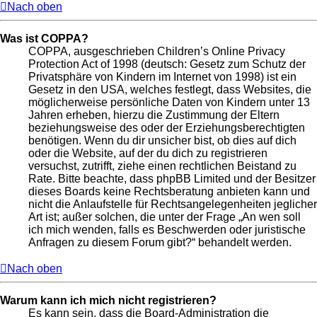
Nach oben
Was ist COPPA?
COPPA, ausgeschrieben Children’s Online Privacy
Protection Act of 1998 (deutsch: Gesetz zum Schutz der
Privatsphäre von Kindern im Internet von 1998) ist ein
Gesetz in den USA, welches festlegt, dass Websites, die
möglicherweise persönliche Daten von Kindern unter 13
Jahren erheben, hierzu die Zustimmung der Eltern
beziehungsweise des oder der Erziehungsberechtigten
benötigen. Wenn du dir unsicher bist, ob dies auf dich
oder die Website, auf der du dich zu registrieren
versuchst, zutrifft, ziehe einen rechtlichen Beistand zu
Rate. Bitte beachte, dass phpBB Limited und der Besitzer
dieses Boards keine Rechtsberatung anbieten kann und
nicht die Anlaufstelle für Rechtsangelegenheiten jeglicher
Art ist; außer solchen, die unter der Frage „An wen soll
ich mich wenden, falls es Beschwerden oder juristische
Anfragen zu diesem Forum gibt?“ behandelt werden.
Nach oben
Warum kann ich mich nicht registrieren?
Es kann sein, dass die Board-Administration die