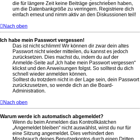
die für längere Zeit keine Beiträge geschrieben haben,
um die Datenbankgröße zu verringern. Registriere dich
einfach erneut und nimm aktiv an den Diskussionen teil!
Nach oben
Ich habe mein Passwort vergessen!
Das ist nicht schlimm! Wir können dir zwar dein altes
Passwort nicht wieder mitteilen, du kannst es jedoch
zurücksetzen. Dies machst du, indem du auf der
Anmelde-Seite auf „Ich habe mein Passwort vergessen“
klickst und den Anweisungen folgst. So solltest du dich
schnell wieder anmelden können.
Solltest du trotzdem nicht in der Lage sein, dein Passwort
zurückzusetzen, so wende dich an die Board-
Administration.
Nach oben
Warum werde ich automatisch abgemeldet?
Wenn du beim Anmelden das Kontrollkästchen
„Angemeldet bleiben“ nicht auswählst, wirst du nur für
eine Sitzung angemeldet. Dies verhindert den
Missbrauch deines Benutzerkontos durch einen Dritten.