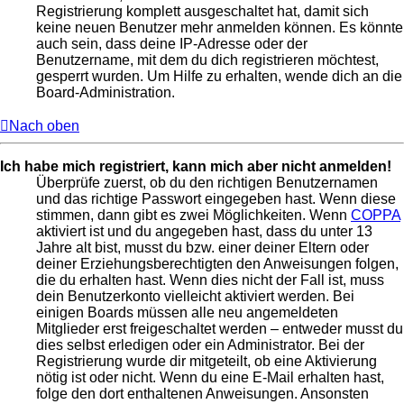
Registrierung komplett ausgeschaltet hat, damit sich
keine neuen Benutzer mehr anmelden können. Es könnte
auch sein, dass deine IP-Adresse oder der
Benutzername, mit dem du dich registrieren möchtest,
gesperrt wurden. Um Hilfe zu erhalten, wende dich an die
Board-Administration.
Nach oben
Ich habe mich registriert, kann mich aber nicht anmelden!
Überprüfe zuerst, ob du den richtigen Benutzernamen
und das richtige Passwort eingegeben hast. Wenn diese
stimmen, dann gibt es zwei Möglichkeiten. Wenn
COPPA
aktiviert ist und du angegeben hast, dass du unter 13
Jahre alt bist, musst du bzw. einer deiner Eltern oder
deiner Erziehungsberechtigten den Anweisungen folgen,
die du erhalten hast. Wenn dies nicht der Fall ist, muss
dein Benutzerkonto vielleicht aktiviert werden. Bei
einigen Boards müssen alle neu angemeldeten
Mitglieder erst freigeschaltet werden – entweder musst du
dies selbst erledigen oder ein Administrator. Bei der
Registrierung wurde dir mitgeteilt, ob eine Aktivierung
nötig ist oder nicht. Wenn du eine E-Mail erhalten hast,
folge den dort enthaltenen Anweisungen. Ansonsten