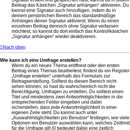
Beitrag das Kästchen „Signatur anhängen“ aktivieren. Du
kannst eine Signatur auch hinzufügen, indem du in
deinem persönlichen Bereich das standardmäßige
Anhängen deiner Signatur aktivierst. Wenn du einen
einzelnen Beitrag dennoch ohne Signatur verfassen
möchtest, so kannst du dort einfach das Kontrollkästchen
„Signatur anhängen“ wieder deaktivieren.
Nach oben
Wie kann ich eine Umfrage erstellen?
Wenn du ein neues Thema eröffnest oder den ersten
Beitrag eines Themas bearbeitest, findest du ein Register
„Umfrage erstellen“ unterhalb des Formulars zur
Beitragserstellung. Solltest du diesen Bereich nicht
sehen können, so hast du wahrscheinlich nicht die
Berechtigung, Umfragen zu erstellen. Du solltest einen
Titel und mindestens zwei Antwortmöglichkeiten in die
entsprechenden Felder eingeben und dabei
sicherstellen, dass jede Antwortmöglichkeit in einer
eigenen Zeile steht. Du kannst auch unter
„Auswahlmöglichkeiten pro Benutzer“ festlegen, wie viele
Optionen ein Benutzer auswählen kann, welches Zeitlimit
für die Umfrage gilt (0 bedeutet dabei eine zeitlich