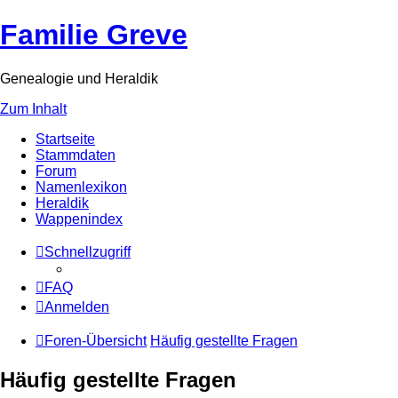
Familie Greve
Genealogie und Heraldik
Zum Inhalt
Startseite
Stammdaten
Forum
Namenlexikon
Heraldik
Wappenindex
Schnellzugriff
FAQ
Anmelden
Foren-Übersicht
Häufig gestellte Fragen
Häufig gestellte Fragen