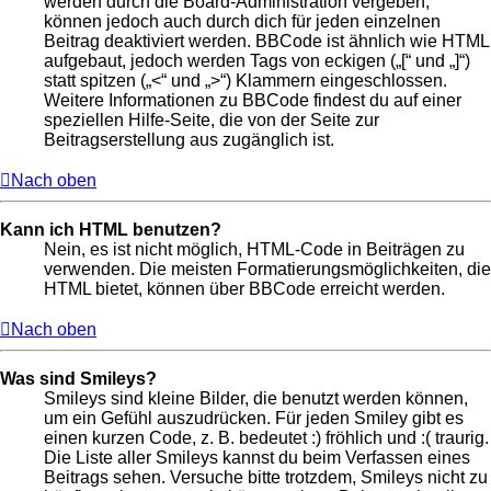
werden durch die Board-Administration vergeben,
können jedoch auch durch dich für jeden einzelnen
Beitrag deaktiviert werden. BBCode ist ähnlich wie HTML
aufgebaut, jedoch werden Tags von eckigen („[“ und „]“)
statt spitzen („<“ und „>“) Klammern eingeschlossen.
Weitere Informationen zu BBCode findest du auf einer
speziellen Hilfe-Seite, die von der Seite zur
Beitragserstellung aus zugänglich ist.
Nach oben
Kann ich HTML benutzen?
Nein, es ist nicht möglich, HTML-Code in Beiträgen zu
verwenden. Die meisten Formatierungsmöglichkeiten, die
HTML bietet, können über BBCode erreicht werden.
Nach oben
Was sind Smileys?
Smileys sind kleine Bilder, die benutzt werden können,
um ein Gefühl auszudrücken. Für jeden Smiley gibt es
einen kurzen Code, z. B. bedeutet :) fröhlich und :( traurig.
Die Liste aller Smileys kannst du beim Verfassen eines
Beitrags sehen. Versuche bitte trotzdem, Smileys nicht zu