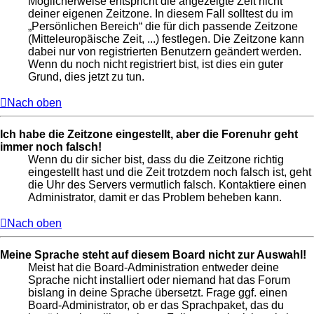
Möglicherweise entspricht die angezeigte Zeit nicht
deiner eigenen Zeitzone. In diesem Fall solltest du im
„Persönlichen Bereich“ die für dich passende Zeitzone
(Mitteleuropäische Zeit, ...) festlegen. Die Zeitzone kann
dabei nur von registrierten Benutzern geändert werden.
Wenn du noch nicht registriert bist, ist dies ein guter
Grund, dies jetzt zu tun.
Nach oben
Ich habe die Zeitzone eingestellt, aber die Forenuhr geht
immer noch falsch!
Wenn du dir sicher bist, dass du die Zeitzone richtig
eingestellt hast und die Zeit trotzdem noch falsch ist, geht
die Uhr des Servers vermutlich falsch. Kontaktiere einen
Administrator, damit er das Problem beheben kann.
Nach oben
Meine Sprache steht auf diesem Board nicht zur Auswahl!
Meist hat die Board-Administration entweder deine
Sprache nicht installiert oder niemand hat das Forum
bislang in deine Sprache übersetzt. Frage ggf. einen
Board-Administrator, ob er das Sprachpaket, das du