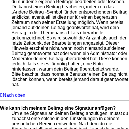
du nur deine eigenen Beiträge bearbeiten oder löschen.
Du kannst einen Beitrag bearbeiten, indem du das
„Ändere Beitrag“-Symbol für den entsprechenden Beitrag
anklickst; eventuell ist dies nur für einen begrenzten
Zeitraum nach seiner Erstellung möglich. Wenn bereits
jemand auf deinen Beitrag geantwortet hat, wird dein
Beitrag in der Themenansicht als überarbeitet
gekennzeichnet. Es wird sowohl die Anzahl als auch der
letzte Zeitpunkt der Bearbeitungen angezeigt. Dieser
Hinweis erscheint nicht, wenn noch niemand auf deinen
Beitrag geantwortet hat oder wenn ein Administrator oder
Moderator deinen Beitrag überarbeitet hat. Diese können
jedoch, falls sie es für nötig halten, eine Notiz
hinterlassen, warum dein Beitrag überarbeitet wurde.
Bitte beachte, dass normale Benutzer einen Beitrag nicht
löschen können, wenn bereits jemand darauf geantwortet
hat.
Nach oben
Wie kann ich meinem Beitrag eine Signatur anfügen?
Um eine Signatur an deinen Beitrag anzufügen, musst du
zunächst eine solche in den Einstellungen in deinem
persönlichen Bereich entwerfen. Nachdem du die
Signatur erstellt und gespeichert hast, kannst du in jedem