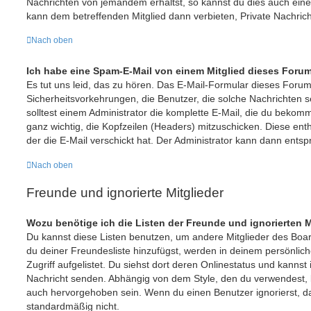
Nachrichten von jemandem erhältst, so kannst du dies auch ein
kann dem betreffenden Mitglied dann verbieten, Private Nachric
Nach oben
Ich habe eine Spam-E-Mail von einem Mitglied dieses Forum
Es tut uns leid, das zu hören. Das E-Mail-Formular dieses Forum
Sicherheitsvorkehrungen, die Benutzer, die solche Nachrichten se
solltest einem Administrator die komplette E-Mail, die du bekomme
ganz wichtig, die Kopfzeilen (Headers) mitzuschicken. Diese enth
der die E-Mail verschickt hat. Der Administrator kann dann ents
Nach oben
Freunde und ignorierte Mitglieder
Wozu benötige ich die Listen der Freunde und ignorierten M
Du kannst diese Listen benutzen, um andere Mitglieder des Board
du deiner Freundesliste hinzufügst, werden in deinem persönlich
Zugriff aufgelistet. Du siehst dort deren Onlinestatus und kannst 
Nachricht senden. Abhängig von dem Style, den du verwendest,
auch hervorgehoben sein. Wenn du einen Benutzer ignorierst, da
standardmäßig nicht.