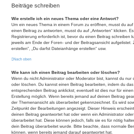
Beiträge schreiben
Wie erstelle ich ein neues Thema oder eine Antwort?
Um ein neues Thema in einem Forum zu eröffnen, musst du auf
einen Beitrag zu antworten, musst du auf „Antworten“ klicken. Es
Registrierung erforderlich ist, bevor du einen Beitrag schreiben
jeweils am Ende der Foren- und der Beitragsansicht aufgelistet.
erstellen“, „Du darfst Dateianhänge erstellen“ usw.
Nach oben
Wie kann ich einen Beitrag bearbeiten oder löschen?
Wenn du nicht Administrator oder Moderator bist, kannst du nur
oder löschen. Du kannst einen Beitrag bearbeiten, indem du das
entsprechenden Beitrag anklickst; eventuell ist dies nur für ein
Erstellung möglich. Wenn bereits jemand auf deinen Beitrag geant
der Themenansicht als überarbeitet gekennzeichnet. Es wird sowo
Zeitpunkt der Bearbeitungen angezeigt. Dieser Hinweis erschein
deinen Beitrag geantwortet hat oder wenn ein Administrator ode
überarbeitet hat. Diese können jedoch, falls sie es für nötig halt
dein Beitrag überarbeitet wurde. Bitte beachte, dass normale Ben
können, wenn bereits jemand darauf geantwortet hat.