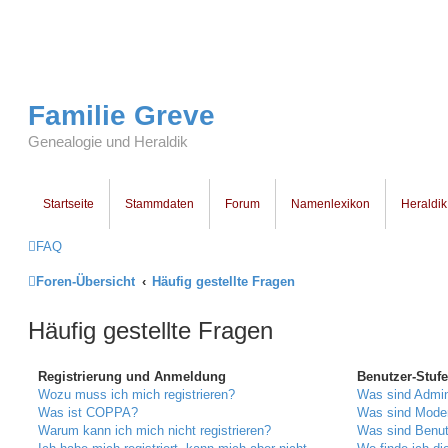
Familie Greve
Genealogie und Heraldik
Startseite
Stammdaten
Forum
Namenlexikon
Heraldik
FAQ
Foren-Übersicht
Häufig gestellte Fragen
Häufig gestellte Fragen
Registrierung und Anmeldung
Benutzer-Stuf
Wozu muss ich mich registrieren?
Was sind Admin
Was ist COPPA?
Was sind Mode
Warum kann ich mich nicht registrieren?
Was sind Benu