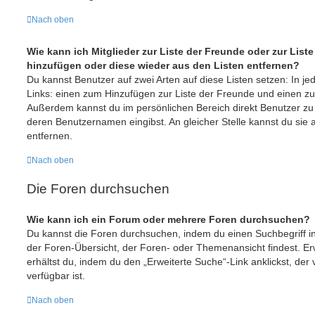
Nach oben
Wie kann ich Mitglieder zur Liste der Freunde oder zur Liste
hinzufügen oder diese wieder aus den Listen entfernen?
Du kannst Benutzer auf zwei Arten auf diese Listen setzen: In je
Links: einen zum Hinzufügen zur Liste der Freunde und einen z
Außerdem kannst du im persönlichen Bereich direkt Benutzer zu
deren Benutzernamen eingibst. An gleicher Stelle kannst du sie 
entfernen.
Nach oben
Die Foren durchsuchen
Wie kann ich ein Forum oder mehrere Foren durchsuchen?
Du kannst die Foren durchsuchen, indem du einen Suchbegriff in 
der Foren-Übersicht, der Foren- oder Themenansicht findest. Er
erhältst du, indem du den „Erweiterte Suche“-Link anklickst, der
verfügbar ist.
Nach oben