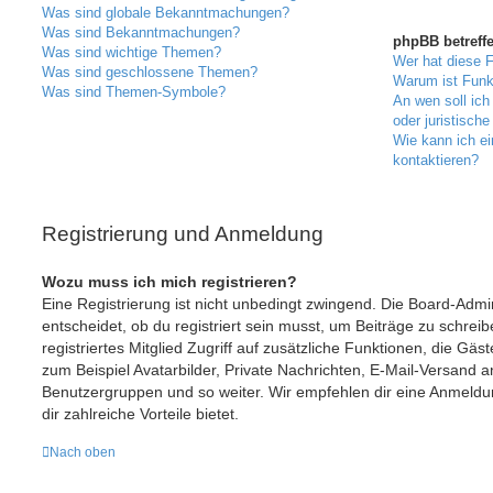
Was sind globale Bekanntmachungen?
Was sind Bekanntmachungen?
phpBB betreff
Was sind wichtige Themen?
Wer hat diese F
Was sind geschlossene Themen?
Warum ist Funkt
Was sind Themen-Symbole?
An wen soll ic
oder juristisch
Wie kann ich ei
kontaktieren?
Registrierung und Anmeldung
Wozu muss ich mich registrieren?
Eine Registrierung ist nicht unbedingt zwingend. Die Board-Admi
entscheidet, ob du registriert sein musst, um Beiträge zu schreibe
registriertes Mitglied Zugriff auf zusätzliche Funktionen, die Gäs
zum Beispiel Avatarbilder, Private Nachrichten, E-Mail-Versand an 
Benutzergruppen und so weiter. Wir empfehlen dir eine Anmeldung,
dir zahlreiche Vorteile bietet.
Nach oben