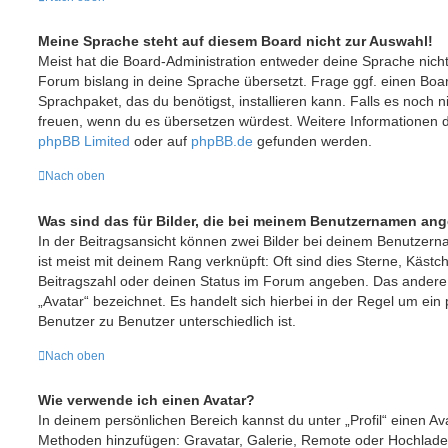
Meine Sprache steht auf diesem Board nicht zur Auswahl!
Meist hat die Board-Administration entweder deine Sprache nicht 
Forum bislang in deine Sprache übersetzt. Frage ggf. einen Boar
Sprachpaket, das du benötigst, installieren kann. Falls es noch ni
freuen, wenn du es übersetzen würdest. Weitere Informationen 
phpBB Limited
oder auf
phpBB.de
gefunden werden.
Nach oben
Was sind das für Bilder, die bei meinem Benutzernamen an
In der Beitragsansicht können zwei Bilder bei deinem Benutzern
ist meist mit deinem Rang verknüpft: Oft sind dies Sterne, Kästc
Beitragszahl oder deinen Status im Forum angeben. Das andere, 
„Avatar“ bezeichnet. Es handelt sich hierbei in der Regel um ein
Benutzer zu Benutzer unterschiedlich ist.
Nach oben
Wie verwende ich einen Avatar?
In deinem persönlichen Bereich kannst du unter „Profil“ einen Av
Methoden hinzufügen: Gravatar, Galerie, Remote oder Hochlade