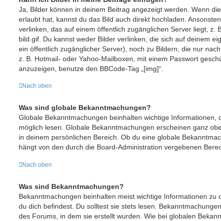
Ja, Bilder können in deinem Beitrag angezeigt werden. Wenn di
erlaubt hat, kannst du das Bild auch direkt hochladen. Ansonste
verlinken, das auf einem öffentlich zugänglichen Server liegt, z. 
bild.gif. Du kannst weder Bilder verlinken, die sich auf deinem e
ein öffentlich zugänglicher Server), noch zu Bildern, die nur na
z. B. Hotmail- oder Yahoo-Mailboxen, mit einem Passwort geschü
anzuzeigen, benutze den BBCode-Tag „[img]“.
Nach oben
Was sind globale Bekanntmachungen?
Globale Bekanntmachungen beinhalten wichtige Informationen, de
möglich lesen. Globale Bekanntmachungen erscheinen ganz obe
in deinem persönlichen Bereich. Ob du eine globale Bekanntmac
hängt von den durch die Board-Administration vergebenen Bere
Nach oben
Was sind Bekanntmachungen?
Bekanntmachungen beinhalten meist wichtige Informationen zu 
du dich befindest. Du solltest sie stets lesen. Bekanntmachunge
des Forums, in dem sie erstellt wurden. Wie bei globalen Beka