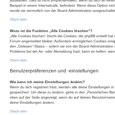
auswählen. Dies ist nicht empfehlenswert, wenn du dich an eine
Beispiel in einem Internetcafé, befindest. Wenn diese Option nic
wurde sie vermutlich von der Board-Administration ausgeschaltet
Nach oben
Wozu ist die Funktion „Alle Cookies löschen“?
„Alle Cookies löschen“ löscht die Cookies, die phpBB erstellt hat
Forum angemeldet bleibst. Außerdem ermöglichen Cookies einige
den „Gelesen“-Status – sofern sie von der Board-Administration 
Probleme bei der An- oder Abmeldung hast, kann es helfen, wenn
Nach oben
Benutzerpräferenzen und -einstellungen
Wie kann ich meine Einstellungen ändern?
Wenn du dich registriert hast, werden alle deine Einstellungen 
gespeichert. Um diese zu ändern, gehe in den „Persönlichen Bere
oben auf der Seite angezeigt, wenn du auf deinen Benutzernamen 
deine Einstellungen ändern.
Nach oben