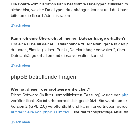
Die Board-Administration kann bestimmte Dateitypen zulassen ode
sicher bist, welche Dateitypen du anhängen kannst und du Unter
bitte an die Board-Administration.
Nach oben
Kann ich eine Übersicht all meiner Dateianhänge erhalten?
Um eine Liste all deiner Dateianhänge zu erhalten, gehe in den p
du unter „Einstieg“ einen Punkt „Dateianhänge verwalten“, über 
Dateianhänge erhalten und diese verwalten kannst.
Nach oben
phpBB betreffende Fragen
Wer hat diese Forensoftware entwickelt?
Diese Software (in ihrer unmodifizierten Fassung) wurde von
php
veröffentlicht. Sie ist urheberrechtlich geschützt. Sie wurde unt
Version 2 (GPL-2.0) veröffentlicht und kann frei vertrieben werde
auf der Seite von phpBB Limited
. Eine deutschsprachige Anlaufste
Nach oben