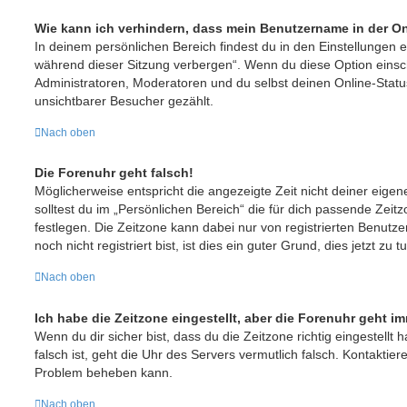
Wie kann ich verhindern, dass mein Benutzername in der On
In deinem persönlichen Bereich findest du in den Einstellungen 
während dieser Sitzung verbergen“. Wenn du diese Option einsc
Administratoren, Moderatoren und du selbst deinen Online-Statu
unsichtbarer Besucher gezählt.
Nach oben
Die Forenuhr geht falsch!
Möglicherweise entspricht die angezeigte Zeit nicht deiner eigen
solltest du im „Persönlichen Bereich“ die für dich passende Zeitzo
festlegen. Die Zeitzone kann dabei nur von registrierten Benut
noch nicht registriert bist, ist dies ein guter Grund, dies jetzt zu t
Nach oben
Ich habe die Zeitzone eingestellt, aber die Forenuhr geht i
Wenn du dir sicher bist, dass du die Zeitzone richtig eingestellt 
falsch ist, geht die Uhr des Servers vermutlich falsch. Kontaktier
Problem beheben kann.
Nach oben