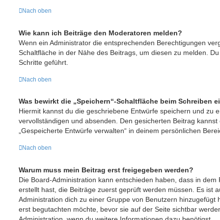
Nach oben
Wie kann ich Beiträge den Moderatoren melden?
Wenn ein Administrator die entsprechenden Berechtigungen verg
Schaltfläche in der Nähe des Beitrags, um diesen zu melden. Du 
Schritte geführt.
Nach oben
Was bewirkt die „Speichern“-Schaltfläche beim Schreiben e
Hiermit kannst du die geschriebene Entwürfe speichern und zu 
vervollständigen und absenden. Den gesicherten Beitrag kannst 
„Gespeicherte Entwürfe verwalten“ in deinem persönlichen Berei
Nach oben
Warum muss mein Beitrag erst freigegeben werden?
Die Board-Administration kann entschieden haben, dass in dem 
erstellt hast, die Beiträge zuerst geprüft werden müssen. Es ist 
Administration dich zu einer Gruppe von Benutzern hinzugefügt h
erst begutachten möchte, bevor sie auf der Seite sichtbar werden
Administration, wenn du weitere Informationen dazu benötigst.