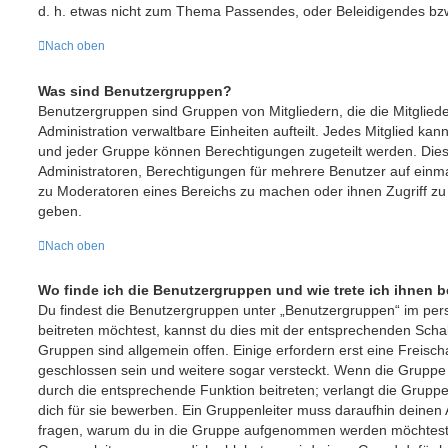
d. h. etwas nicht zum Thema Passendes, oder Beleidigendes bzw
Nach oben
Was sind Benutzergruppen?
Benutzergruppen sind Gruppen von Mitgliedern, die die Mitgliede
Administration verwaltbare Einheiten aufteilt. Jedes Mitglied 
und jeder Gruppe können Berechtigungen zugeteilt werden. Dies 
Administratoren, Berechtigungen für mehrere Benutzer auf einma
zu Moderatoren eines Bereichs zu machen oder ihnen Zugriff zu
geben.
Nach oben
Wo finde ich die Benutzergruppen und wie trete ich ihnen b
Du findest die Benutzergruppen unter „Benutzergruppen“ im per
beitreten möchtest, kannst du dies mit der entsprechenden Schal
Gruppen sind allgemein offen. Einige erfordern erst eine Freisc
geschlossen sein und weitere sogar versteckt. Wenn die Gruppe of
durch die entsprechende Funktion beitreten; verlangt die Gruppe
dich für sie bewerben. Ein Gruppenleiter muss daraufhin deine
fragen, warum du in die Gruppe aufgenommen werden möchtest. 