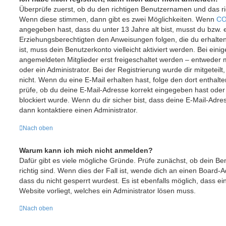
Überprüfe zuerst, ob du den richtigen Benutzernamen und das r
Wenn diese stimmen, dann gibt es zwei Möglichkeiten. Wenn
CO
angegeben hast, dass du unter 13 Jahre alt bist, musst du bzw. e
Erziehungsberechtigten den Anweisungen folgen, die du erhalten 
ist, muss dein Benutzerkonto vielleicht aktiviert werden. Bei ein
angemeldeten Mitglieder erst freigeschaltet werden – entweder m
oder ein Administrator. Bei der Registrierung wurde dir mitgeteilt,
nicht. Wenn du eine E-Mail erhalten hast, folge den dort entha
prüfe, ob du deine E-Mail-Adresse korrekt eingegeben hast oder
blockiert wurde. Wenn du dir sicher bist, dass deine E-Mail-Adr
dann kontaktiere einen Administrator.
Nach oben
Warum kann ich mich nicht anmelden?
Dafür gibt es viele mögliche Gründe. Prüfe zunächst, ob dein 
richtig sind. Wenn dies der Fall ist, wende dich an einen Board-
dass du nicht gesperrt wurdest. Es ist ebenfalls möglich, dass e
Website vorliegt, welches ein Administrator lösen muss.
Nach oben