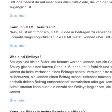
BBCode findest du auf einer speziellen Hilfe-Seite, die von der S
zugänglich ist.
Nach oben
Kann ich HTML benutzen?
Nein, es ist nicht möglich, HTML-Code in Beiträgen zu verwende
Formatierungsmöglichkeiten, die HTML bietet, können über BBC
Nach oben
Was sind Smileys?
Smileys sind kleine Bilder, die benutzt werden können, um ein G
Smiley gibt es einen kurzen Code, z. B. bedeutet :) fröhlich und :(
kannst du beim Verfassen eines Beitrags sehen. Versuche bitte t
zu benutzen, sie können einen Beitrag schnell unlesbar machen
deshalb deinen Beitrag entsprechend überarbeiten oder gar komp
Administration kann auch die Anzahl der Smileys begrenzen, die
kannst.
Nach oben
Kann ich Bilder in meine Beiträge einfügen?