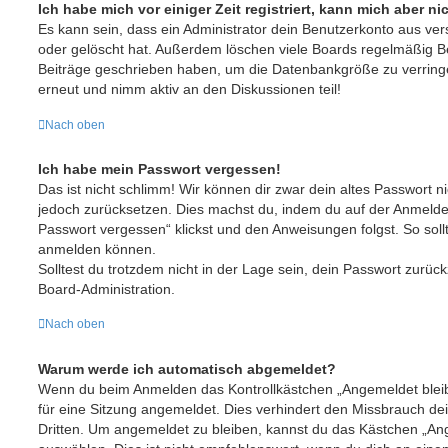
Ich habe mich vor einiger Zeit registriert, kann mich aber 
Es kann sein, dass ein Administrator dein Benutzerkonto aus ve
oder gelöscht hat. Außerdem löschen viele Boards regelmäßig Ben
Beiträge geschrieben haben, um die Datenbankgröße zu verringer
erneut und nimm aktiv an den Diskussionen teil!
Nach oben
Ich habe mein Passwort vergessen!
Das ist nicht schlimm! Wir können dir zwar dein altes Passwort ni
jedoch zurücksetzen. Dies machst du, indem du auf der Anmelde
Passwort vergessen“ klickst und den Anweisungen folgst. So sollt
anmelden können.
Solltest du trotzdem nicht in der Lage sein, dein Passwort zurüc
Board-Administration.
Nach oben
Warum werde ich automatisch abgemeldet?
Wenn du beim Anmelden das Kontrollkästchen „Angemeldet bleibe
für eine Sitzung angemeldet. Dies verhindert den Missbrauch de
Dritten. Um angemeldet zu bleiben, kannst du das Kästchen „A