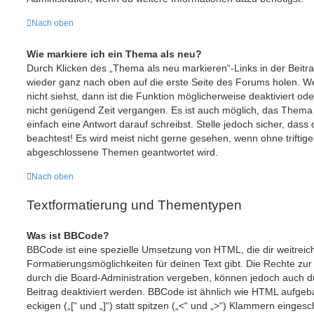
Nach oben
Wie markiere ich ein Thema als neu?
Durch Klicken des „Thema als neu markieren“-Links in der Beit
wieder ganz nach oben auf die erste Seite des Forums holen. 
nicht siehst, dann ist die Funktion möglicherweise deaktiviert ode
nicht genügend Zeit vergangen. Es ist auch möglich, das Thema
einfach eine Antwort darauf schreibst. Stelle jedoch sicher, das
beachtest! Es wird meist nicht gerne gesehen, wenn ohne triftig
abgeschlossene Themen geantwortet wird.
Nach oben
Textformatierung und Thementypen
Was ist BBCode?
BBCode ist eine spezielle Umsetzung von HTML, die dir weitrei
Formatierungsmöglichkeiten für deinen Text gibt. Die Rechte 
durch die Board-Administration vergeben, können jedoch auch du
Beitrag deaktiviert werden. BBCode ist ähnlich wie HTML aufge
eckigen („[“ und „]“) statt spitzen („<“ und „>“) Klammern einges