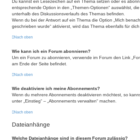
Du kannst ein Lesezeichen auf ein Thema setzen oder es abonni
entsprechende Option in den „Themen-Optionen“ auswählst, die
unterhalb des Diskussionsverlaufs des Themas befinden.
Wenn du bei der Antwort auf ein Thema die Option „Mich benachr
geschrieben wurde“ aktivierst, wird das Thema ebenfalls für dich
Nach oben
Wie kann ich ein Forum abonnieren?
Um ein Forum zu abonnieren, verwende im Forum den Link „Foru
am Ende der Seite befindet.
Nach oben
Wie deaktiviere ich meine Abonnements?
Wenn du mehrere Abonnements deaktivieren möchtest, so kannst
unter „Einstieg“ – „Abonnements verwalten“ machen.
Nach oben
Dateianhänge
Welche Dateianhänge sind in diesem Forum zulässig?