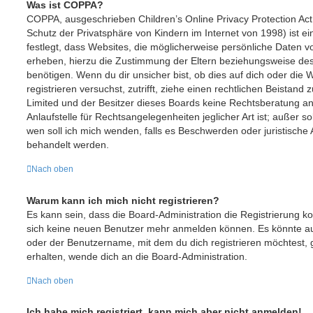
Was ist COPPA?
COPPA, ausgeschrieben Children’s Online Privacy Protection Ac
Schutz der Privatsphäre von Kindern im Internet von 1998) ist e
festlegt, dass Websites, die möglicherweise persönliche Daten v
erheben, hierzu die Zustimmung der Eltern beziehungsweise des
benötigen. Wenn du dir unsicher bist, ob dies auf dich oder die W
registrieren versuchst, zutrifft, ziehe einen rechtlichen Beistand
Limited und der Besitzer dieses Boards keine Rechtsberatung an
Anlaufstelle für Rechtsangelegenheiten jeglicher Art ist; außer s
wen soll ich mich wenden, falls es Beschwerden oder juristisch
behandelt werden.
Nach oben
Warum kann ich mich nicht registrieren?
Es kann sein, dass die Board-Administration die Registrierung ko
sich keine neuen Benutzer mehr anmelden können. Es könnte au
oder der Benutzername, mit dem du dich registrieren möchtest, 
erhalten, wende dich an die Board-Administration.
Nach oben
Ich habe mich registriert, kann mich aber nicht anmelden!