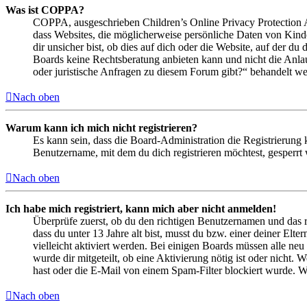
Was ist COPPA?
COPPA, ausgeschrieben Children’s Online Privacy Protection Ac
dass Websites, die möglicherweise persönliche Daten von Kind
dir unsicher bist, ob dies auf dich oder die Website, auf der du 
Boards keine Rechtsberatung anbieten kann und nicht die Anlauf
oder juristische Anfragen zu diesem Forum gibt?“ behandelt w
Nach oben
Warum kann ich mich nicht registrieren?
Es kann sein, dass die Board-Administration die Registrierung
Benutzername, mit dem du dich registrieren möchtest, gesperrt
Nach oben
Ich habe mich registriert, kann mich aber nicht anmelden!
Überprüfe zuerst, ob du den richtigen Benutzernamen und das 
dass du unter 13 Jahre alt bist, musst du bzw. einer deiner Elt
vielleicht aktiviert werden. Bei einigen Boards müssen alle neu
wurde dir mitgeteilt, ob eine Aktivierung nötig ist oder nicht
hast oder die E-Mail von einem Spam-Filter blockiert wurde. We
Nach oben