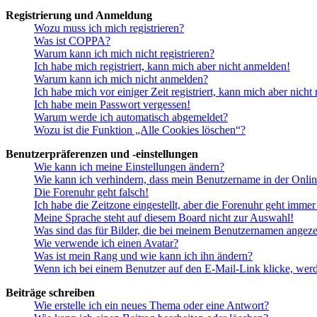
Registrierung und Anmeldung
Wozu muss ich mich registrieren?
Was ist COPPA?
Warum kann ich mich nicht registrieren?
Ich habe mich registriert, kann mich aber nicht anmelden!
Warum kann ich mich nicht anmelden?
Ich habe mich vor einiger Zeit registriert, kann mich aber nich
Ich habe mein Passwort vergessen!
Warum werde ich automatisch abgemeldet?
Wozu ist die Funktion „Alle Cookies löschen“?
Benutzerpräferenzen und -einstellungen
Wie kann ich meine Einstellungen ändern?
Wie kann ich verhindern, dass mein Benutzername in der Onlin
Die Forenuhr geht falsch!
Ich habe die Zeitzone eingestellt, aber die Forenuhr geht immer
Meine Sprache steht auf diesem Board nicht zur Auswahl!
Was sind das für Bilder, die bei meinem Benutzernamen angez
Wie verwende ich einen Avatar?
Was ist mein Rang und wie kann ich ihn ändern?
Wenn ich bei einem Benutzer auf den E-Mail-Link klicke, werd
Beiträge schreiben
Wie erstelle ich ein neues Thema oder eine Antwort?