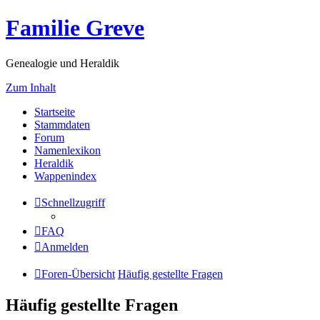
Familie Greve
Genealogie und Heraldik
Zum Inhalt
Startseite
Stammdaten
Forum
Namenlexikon
Heraldik
Wappenindex
Schnellzugriff
FAQ
Anmelden
Foren-Übersicht
Häufig gestellte Fragen
Häufig gestellte Fragen