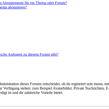
em Abonnements für ein Thema oder Forum?
Thema abonnieren?
tische Anfragen zu diesem Forum gibt?
istration dieses Forums entscheidet, ob du registriert sein musst, um Be
zur Verfügung stehen: zum Beispiel Avatarbilder, Private Nachrichten, 
igt ist und dir zahlreiche Vorteile bietet.