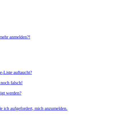
t mehr anmelden?!
e-Liste auftaucht?
 noch falsch!
eigt werden?
e ich aufgefordert, mich anzumelden.