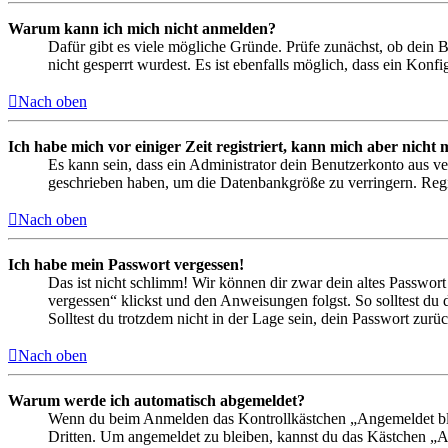
Warum kann ich mich nicht anmelden?
Dafür gibt es viele mögliche Gründe. Prüfe zunächst, ob dein 
nicht gesperrt wurdest. Es ist ebenfalls möglich, dass ein Konf
Nach oben
Ich habe mich vor einiger Zeit registriert, kann mich aber nich
Es kann sein, dass ein Administrator dein Benutzerkonto aus ve
geschrieben haben, um die Datenbankgröße zu verringern. Regis
Nach oben
Ich habe mein Passwort vergessen!
Das ist nicht schlimm! Wir können dir zwar dein altes Passwort
vergessen“ klickst und den Anweisungen folgst. So solltest du
Solltest du trotzdem nicht in der Lage sein, dein Passwort zur
Nach oben
Warum werde ich automatisch abgemeldet?
Wenn du beim Anmelden das Kontrollkästchen „Angemeldet bleib
Dritten. Um angemeldet zu bleiben, kannst du das Kästchen „