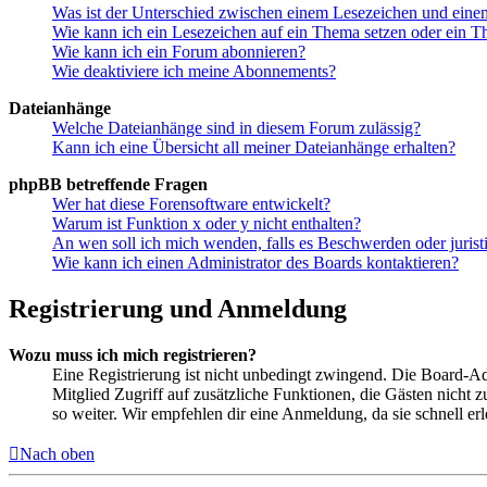
Was ist der Unterschied zwischen einem Lesezeichen und ein
Wie kann ich ein Lesezeichen auf ein Thema setzen oder ein 
Wie kann ich ein Forum abonnieren?
Wie deaktiviere ich meine Abonnements?
Dateianhänge
Welche Dateianhänge sind in diesem Forum zulässig?
Kann ich eine Übersicht all meiner Dateianhänge erhalten?
phpBB betreffende Fragen
Wer hat diese Forensoftware entwickelt?
Warum ist Funktion x oder y nicht enthalten?
An wen soll ich mich wenden, falls es Beschwerden oder juris
Wie kann ich einen Administrator des Boards kontaktieren?
Registrierung und Anmeldung
Wozu muss ich mich registrieren?
Eine Registrierung ist nicht unbedingt zwingend. Die Board-Admin
Mitglied Zugriff auf zusätzliche Funktionen, die Gästen nicht 
so weiter. Wir empfehlen dir eine Anmeldung, da sie schnell erled
Nach oben