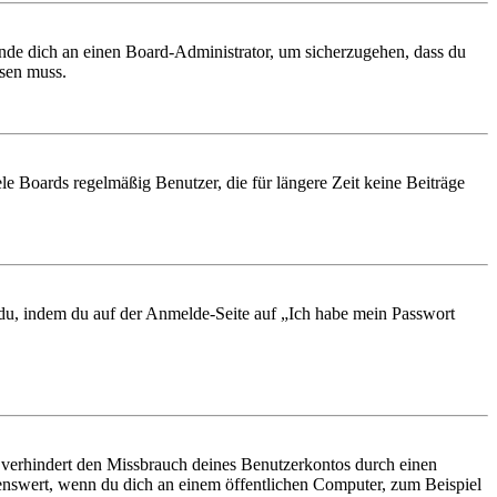
ende dich an einen Board-Administrator, um sicherzugehen, dass du
ösen muss.
le Boards regelmäßig Benutzer, die für längere Zeit keine Beiträge
t du, indem du auf der Anmelde-Seite auf „Ich habe mein Passwort
 verhindert den Missbrauch deines Benutzerkontos durch einen
nswert, wenn du dich an einem öffentlichen Computer, zum Beispiel