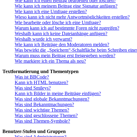
Wie kann ich einen Beitrag bearbeiten oder löschen?
Wie kann ich meinem Beitrag eine Signatur anfügen?
Wie kann ich eine Umfrage erstellen?
Wieso kann ich nicht mehr Antwortmöglichkeiten erstellen?
Wie bearbeite oder lösche ich eine Umfrage?
Warum kann ich auf bestimmte Foren nicht zugreifen?
Weshalb kann ich keine Dateianhänge anfügen?
Weshalb wurde ich verwarnt?
Wie kann ich Beiträge den Moderatoren melden?
Was bewirkt die „Speichern“-Schaltfläche beim Schreiben eine
Warum muss mein Beitrag erst freigegeben werden?
Wie markiere ich ein Thema als neu?
Textformatierung und Thementypen
Was ist BBCode?
Kann ich HTML benutzen?
Was sind Smileys?
Kann ich Bilder in meine Beiträge einfügen?
Was sind globale Bekanntmachungen?
Was sind Bekanntmachungen?
Was sind wichtige Themen?
Was sind geschlossene Themen?
Was sind Themen-Symbole?
Benutzer-Stufen und Gruppen
Was sind Administratoren?