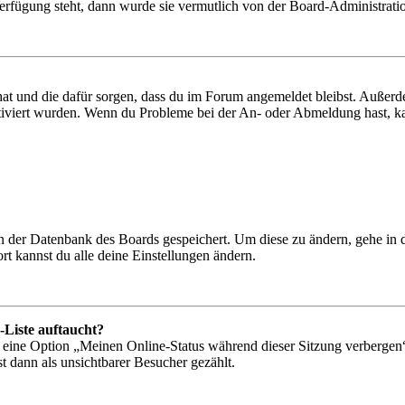
Verfügung steht, dann wurde sie vermutlich von der Board-Administratio
 hat und die dafür sorgen, dass du im Forum angemeldet bleibst. Außer
tiviert wurden. Wenn du Probleme bei der An- oder Abmeldung hast, ka
 in der Datenbank des Boards gespeichert. Um diese zu ändern, gehe in
t kannst du alle deine Einstellungen ändern.
-Liste auftaucht?
n eine Option „Meinen Online-Status während dieser Sitzung verbergen
t dann als unsichtbarer Besucher gezählt.