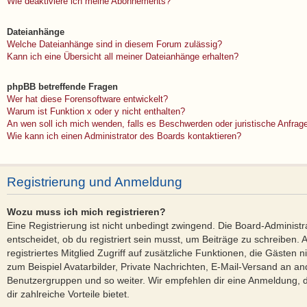
Wie deaktiviere ich meine Abonnements?
Dateianhänge
Welche Dateianhänge sind in diesem Forum zulässig?
Kann ich eine Übersicht all meiner Dateianhänge erhalten?
phpBB betreffende Fragen
Wer hat diese Forensoftware entwickelt?
Warum ist Funktion x oder y nicht enthalten?
An wen soll ich mich wenden, falls es Beschwerden oder juristische Anfra
Wie kann ich einen Administrator des Boards kontaktieren?
Registrierung und Anmeldung
Wozu muss ich mich registrieren?
Eine Registrierung ist nicht unbedingt zwingend. Die Board-Administ
entscheidet, ob du registriert sein musst, um Beiträge zu schreiben. Au
registriertes Mitglied Zugriff auf zusätzliche Funktionen, die Gästen 
zum Beispiel Avatarbilder, Private Nachrichten, E-Mail-Versand an ande
Benutzergruppen und so weiter. Wir empfehlen dir eine Anmeldung, da 
dir zahlreiche Vorteile bietet.