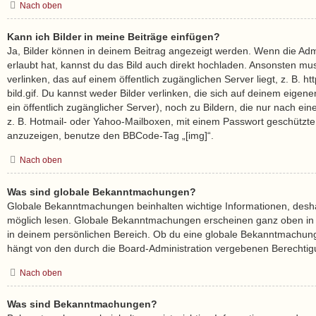
Nach oben
Kann ich Bilder in meine Beiträge einfügen?
Ja, Bilder können in deinem Beitrag angezeigt werden. Wenn die Adm
erlaubt hat, kannst du das Bild auch direkt hochladen. Ansonsten mu
verlinken, das auf einem öffentlich zugänglichen Server liegt, z. B. h
bild.gif. Du kannst weder Bilder verlinken, die sich auf deinem eigen
ein öffentlich zugänglicher Server), noch zu Bildern, die nur nach ei
z. B. Hotmail- oder Yahoo-Mailboxen, mit einem Passwort geschützte
anzuzeigen, benutze den BBCode-Tag „[img]“.
Nach oben
Was sind globale Bekanntmachungen?
Globale Bekanntmachungen beinhalten wichtige Informationen, deshalb
möglich lesen. Globale Bekanntmachungen erscheinen ganz oben in
in deinem persönlichen Bereich. Ob du eine globale Bekanntmachung
hängt von den durch die Board-Administration vergebenen Berechti
Nach oben
Was sind Bekanntmachungen?