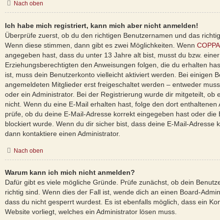
Nach oben
Ich habe mich registriert, kann mich aber nicht anmelden!
Überprüfe zuerst, ob du den richtigen Benutzernamen und das richti
Wenn diese stimmen, dann gibt es zwei Möglichkeiten. Wenn
COPPA
angegeben hast, dass du unter 13 Jahre alt bist, musst du bzw. einer
Erziehungsberechtigten den Anweisungen folgen, die du erhalten hast
ist, muss dein Benutzerkonto vielleicht aktiviert werden. Bei einigen
angemeldeten Mitglieder erst freigeschaltet werden – entweder musst
oder ein Administrator. Bei der Registrierung wurde dir mitgeteilt, ob e
nicht. Wenn du eine E-Mail erhalten hast, folge den dort enthaltene
prüfe, ob du deine E-Mail-Adresse korrekt eingegeben hast oder die
blockiert wurde. Wenn du dir sicher bist, dass deine E-Mail-Adresse
dann kontaktiere einen Administrator.
Nach oben
Warum kann ich mich nicht anmelden?
Dafür gibt es viele mögliche Gründe. Prüfe zunächst, ob dein Benut
richtig sind. Wenn dies der Fall ist, wende dich an einen Board-Admi
dass du nicht gesperrt wurdest. Es ist ebenfalls möglich, dass ein Ko
Website vorliegt, welches ein Administrator lösen muss.