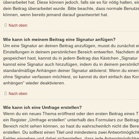
überarbeitet hat. Diese können jedoch, falls sie es für nötig halten, 
dein Beitrag überarbeitet wurde. Bitte beachte, dass normale Benutze
können, wenn bereits jemand darauf geantwortet hat.
Nach oben
Wie kann ich meinem Beitrag eine Signatur anfügen?
Um eine Signatur an deinen Beitrag anzufügen, musst du zunächst ei
Einstellungen in deinem persönlichen Bereich entwerfen. Nachdem du 
gespeichert hast, kannst du in jedem Beitrag das Kästchen „Signatur
kannst eine Signatur auch hinzufügen, indem du in deinem persönlic
standardmäßige Anhängen deiner Signatur aktivierst. Wenn du einen
ohne Signatur verfassen möchtest, so kannst du dort einfach das Kon
anhängen“ wieder deaktivieren.
Nach oben
Wie kann ich eine Umfrage erstellen?
Wenn du ein neues Thema eröffnest oder den ersten Beitrag eines T
ein Register „Umfrage erstellen“ unterhalb des Formulars zur Beitrags
Bereich nicht sehen können, so hast du wahrscheinlich nicht die Be
erstellen. Du solltest einen Titel und mindestens zwei Antwortmöglic
Felder eingeben und dabei sicherstellen, dass jede Antwortmöglichkeit