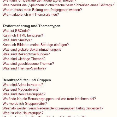
Wie kann ich Beiträge den Moderatoren melden?
Was bewirkt die „Speichern“-Schaltfläche beim Schreiben eines Beitrags?
Warum muss mein Beitrag erst freigegeben werden?
Wie markiere ich ein Thema als neu?
Textformatierung und Thementypen
Was ist BBCode?
Kann ich HTML benutzen?
Was sind Smileys?
Kann ich Bilder in meine Beiträge einfügen?
Was sind globale Bekanntmachungen?
Was sind Bekanntmachungen?
Was sind wichtige Themen?
Was sind geschlossene Themen?
Was sind Themen-Symbole?
Benutzer-Stufen und Gruppen
Was sind Administratoren?
Was sind Moderatoren?
Was sind Benutzergruppen?
Wo finde ich die Benutzergruppen und wie trete ich ihnen bei?
Wie werde ich Gruppenleiter?
Weshalb werden verschiedene Benutzergruppen farbig dargestellt?
Was ist eine Hauptgruppe?