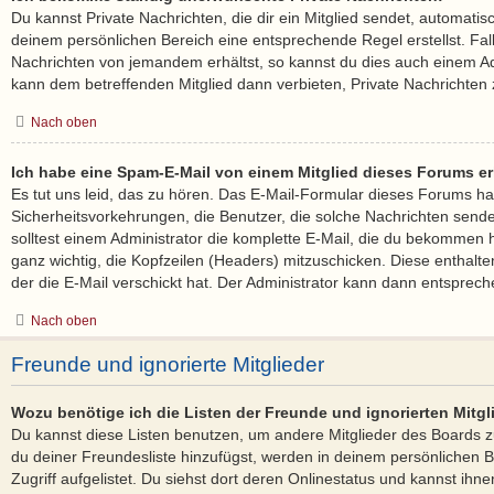
Du kannst Private Nachrichten, die dir ein Mitglied sendet, automatis
deinem persönlichen Bereich eine entsprechende Regel erstellst. Fal
Nachrichten von jemandem erhältst, so kannst du dies auch einem Ad
kann dem betreffenden Mitglied dann verbieten, Private Nachrichten
Nach oben
Ich habe eine Spam-E-Mail von einem Mitglied dieses Forums er
Es tut uns leid, das zu hören. Das E-Mail-Formular dieses Forums ha
Sicherheitsvorkehrungen, die Benutzer, die solche Nachrichten senden,
solltest einem Administrator die komplette E-Mail, die du bekommen ha
ganz wichtig, die Kopfzeilen (Headers) mitzuschicken. Diese enthalte
der die E-Mail verschickt hat. Der Administrator kann dann entsprech
Nach oben
Freunde und ignorierte Mitglieder
Wozu benötige ich die Listen der Freunde und ignorierten Mitgl
Du kannst diese Listen benutzen, um andere Mitglieder des Boards zu
du deiner Freundesliste hinzufügst, werden in deinem persönlichen B
Zugriff aufgelistet. Du siehst dort deren Onlinestatus und kannst ihne