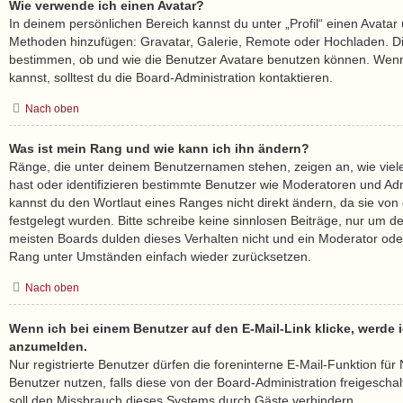
Wie verwende ich einen Avatar?
In deinem persönlichen Bereich kannst du unter „Profil“ einen Avatar 
Methoden hinzufügen: Gravatar, Galerie, Remote oder Hochladen. Di
bestimmen, ob und wie die Benutzer Avatare benutzen können. Wenn
kannst, solltest du die Board-Administration kontaktieren.
Nach oben
Was ist mein Rang und wie kann ich ihn ändern?
Ränge, die unter deinem Benutzernamen stehen, zeigen an, wie viele 
hast oder identifizieren bestimmte Benutzer wie Moderatoren und Ad
kannst du den Wortlaut eines Ranges nicht direkt ändern, da sie von
festgelegt wurden. Bitte schreibe keine sinnlosen Beiträge, nur um 
meisten Boards dulden dieses Verhalten nicht und ein Moderator oder
Rang unter Umständen einfach wieder zurücksetzen.
Nach oben
Wenn ich bei einem Benutzer auf den E-Mail-Link klicke, werde i
anzumelden.
Nur registrierte Benutzer dürfen die foreninterne E-Mail-Funktion fü
Benutzer nutzen, falls diese von der Board-Administration freigesc
soll den Missbrauch dieses Systems durch Gäste verhindern.