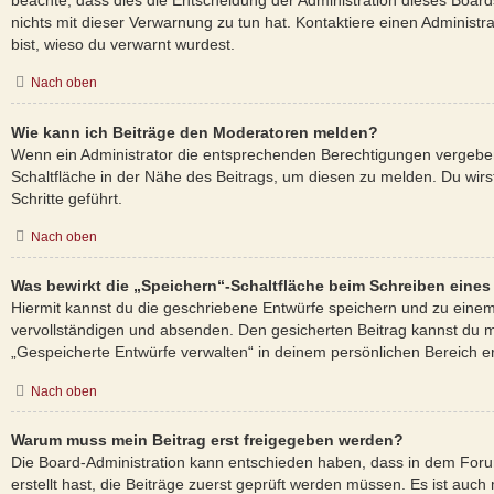
beachte, dass dies die Entscheidung der Administration dieses Board
nichts mit dieser Verwarnung zu tun hat. Kontaktiere einen Administrat
bist, wieso du verwarnt wurdest.
Nach oben
Wie kann ich Beiträge den Moderatoren melden?
Wenn ein Administrator die entsprechenden Berechtigungen vergeben
Schaltfläche in der Nähe des Beitrags, um diesen zu melden. Du wirs
Schritte geführt.
Nach oben
Was bewirkt die „Speichern“-Schaltfläche beim Schreiben eines
Hiermit kannst du die geschriebene Entwürfe speichern und zu einem
vervollständigen und absenden. Den gesicherten Beitrag kannst du m
„Gespeicherte Entwürfe verwalten“ in deinem persönlichen Bereich e
Nach oben
Warum muss mein Beitrag erst freigegeben werden?
Die Board-Administration kann entschieden haben, dass in dem Foru
erstellt hast, die Beiträge zuerst geprüft werden müssen. Es ist auch