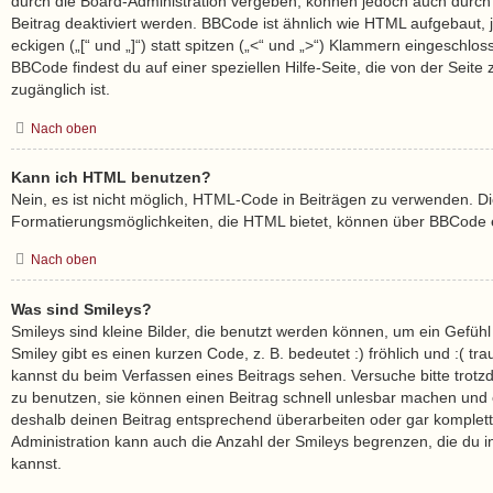
durch die Board-Administration vergeben, können jedoch auch durch 
Beitrag deaktiviert werden. BBCode ist ähnlich wie HTML aufgebaut,
eckigen („[“ und „]“) statt spitzen („<“ und „>“) Klammern eingeschlo
BBCode findest du auf einer speziellen Hilfe-Seite, die von der Seite 
zugänglich ist.
Nach oben
Kann ich HTML benutzen?
Nein, es ist nicht möglich, HTML-Code in Beiträgen zu verwenden. D
Formatierungsmöglichkeiten, die HTML bietet, können über BBCode e
Nach oben
Was sind Smileys?
Smileys sind kleine Bilder, die benutzt werden können, um ein Gefüh
Smiley gibt es einen kurzen Code, z. B. bedeutet :) fröhlich und :( trau
kannst du beim Verfassen eines Beitrags sehen. Versuche bitte trotz
zu benutzen, sie können einen Beitrag schnell unlesbar machen und
deshalb deinen Beitrag entsprechend überarbeiten oder gar komplett
Administration kann auch die Anzahl der Smileys begrenzen, die du 
kannst.