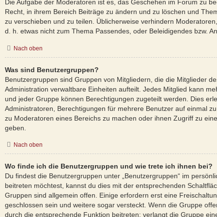
Die Aufgabe der Moderatoren ist es, das Geschehen im Forum zu be
Recht, in ihrem Bereich Beiträge zu ändern und zu löschen und Them
zu verschieben und zu teilen. Üblicherweise verhindern Moderatoren, d
d. h. etwas nicht zum Thema Passendes, oder Beleidigendes bzw. An
Nach oben
Was sind Benutzergruppen?
Benutzergruppen sind Gruppen von Mitgliedern, die die Mitglieder des
Administration verwaltbare Einheiten aufteilt. Jedes Mitglied kann
und jeder Gruppe können Berechtigungen zugeteilt werden. Dies erle
Administratoren, Berechtigungen für mehrere Benutzer auf einmal zu
zu Moderatoren eines Bereichs zu machen oder ihnen Zugriff zu eine
geben.
Nach oben
Wo finde ich die Benutzergruppen und wie trete ich ihnen bei?
Du findest die Benutzergruppen unter „Benutzergruppen“ im persönl
beitreten möchtest, kannst du dies mit der entsprechenden Schaltflä
Gruppen sind allgemein offen. Einige erfordern erst eine Freischalt
geschlossen sein und weitere sogar versteckt. Wenn die Gruppe offen 
durch die entsprechende Funktion beitreten; verlangt die Gruppe ein