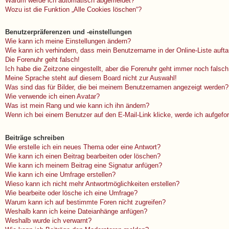
Warum werde ich automatisch abgemeldet?
Wozu ist die Funktion „Alle Cookies löschen“?
Benutzerpräferenzen und -einstellungen
Wie kann ich meine Einstellungen ändern?
Wie kann ich verhindern, dass mein Benutzername in der Online-Liste auft
Die Forenuhr geht falsch!
Ich habe die Zeitzone eingestellt, aber die Forenuhr geht immer noch falsch
Meine Sprache steht auf diesem Board nicht zur Auswahl!
Was sind das für Bilder, die bei meinem Benutzernamen angezeigt werden?
Wie verwende ich einen Avatar?
Was ist mein Rang und wie kann ich ihn ändern?
Wenn ich bei einem Benutzer auf den E-Mail-Link klicke, werde ich aufgefo
Beiträge schreiben
Wie erstelle ich ein neues Thema oder eine Antwort?
Wie kann ich einen Beitrag bearbeiten oder löschen?
Wie kann ich meinem Beitrag eine Signatur anfügen?
Wie kann ich eine Umfrage erstellen?
Wieso kann ich nicht mehr Antwortmöglichkeiten erstellen?
Wie bearbeite oder lösche ich eine Umfrage?
Warum kann ich auf bestimmte Foren nicht zugreifen?
Weshalb kann ich keine Dateianhänge anfügen?
Weshalb wurde ich verwarnt?