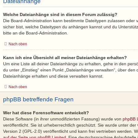
Dateianhänge
Welche Dateianhänge sind in diesem Forum zulässig?
Die Board-Administration kann bestimmte Dateitypen zulassen oder ver
sicher bist, welche Dateitypen du anhängen kannst und du Unterstüt
bitte an die Board-Administration.
Nach oben
Kann ich eine Übersicht all meiner Dateianhänge erhalten?
Um eine Liste all deiner Dateianhänge zu erhalten, gehe in den persö
du unter „Einstieg“ einen Punkt „Dateianhänge verwalten“, über den d
Dateianhänge erhalten und diese verwalten kannst.
Nach oben
phpBB betreffende Fragen
Wer hat diese Forensoftware entwickelt?
Diese Software (in ihrer unmodifizierten Fassung) wurde von
phpBB L
veröffentlicht. Sie ist urheberrechtlich geschützt. Sie wurde unter d
Version 2 (GPL-2.0) veröffentlicht und kann frei vertrieben werden. We
auf der Seite von phpBB Limited
. Eine deutschsprachige Anlaufstelle 