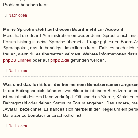
Problem beheben kann.
Nach oben
Meine Sprache steht auf diesem Board nicht zur Auswahl!
Meist hat die Board-Administration entweder deine Sprache nicht inst
Forum bislang in deine Sprache übersetzt. Frage ggf. einen Board-Ad
Sprachpaket, das du benötigst, installieren kann. Falls es noch nicht 
freuen, wenn du es übersetzen würdest. Weitere Informationen dazu
phpBB Limited
oder auf
phpBB.de
gefunden werden.
Nach oben
Was sind das für Bilder, die bei meinem Benutzernamen angeze
In der Beitragsansicht können zwei Bilder bei deinem Benutzernamen 
ist meist mit deinem Rang verknüpft: Oft sind dies Sterne, Kästchen 
Beitragszahl oder deinen Status im Forum angeben. Das andere, meis
„Avatar“ bezeichnet. Es handelt sich hierbei in der Regel um ein pers
Benutzer zu Benutzer unterschiedlich ist.
Nach oben