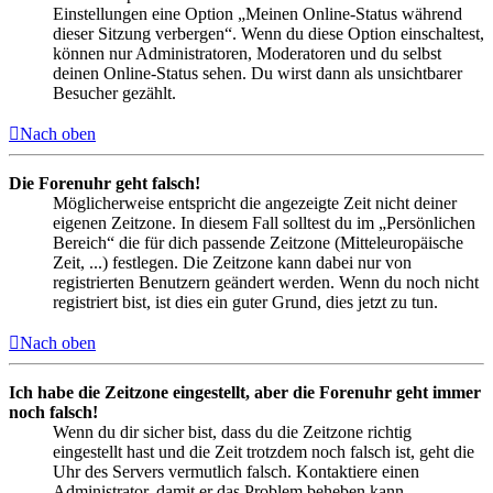
Einstellungen eine Option „Meinen Online-Status während
dieser Sitzung verbergen“. Wenn du diese Option einschaltest,
können nur Administratoren, Moderatoren und du selbst
deinen Online-Status sehen. Du wirst dann als unsichtbarer
Besucher gezählt.
Nach oben
Die Forenuhr geht falsch!
Möglicherweise entspricht die angezeigte Zeit nicht deiner
eigenen Zeitzone. In diesem Fall solltest du im „Persönlichen
Bereich“ die für dich passende Zeitzone (Mitteleuropäische
Zeit, ...) festlegen. Die Zeitzone kann dabei nur von
registrierten Benutzern geändert werden. Wenn du noch nicht
registriert bist, ist dies ein guter Grund, dies jetzt zu tun.
Nach oben
Ich habe die Zeitzone eingestellt, aber die Forenuhr geht immer
noch falsch!
Wenn du dir sicher bist, dass du die Zeitzone richtig
eingestellt hast und die Zeit trotzdem noch falsch ist, geht die
Uhr des Servers vermutlich falsch. Kontaktiere einen
Administrator, damit er das Problem beheben kann.