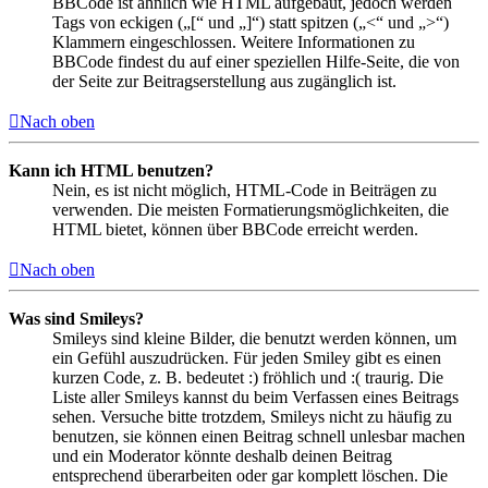
BBCode ist ähnlich wie HTML aufgebaut, jedoch werden
Tags von eckigen („[“ und „]“) statt spitzen („<“ und „>“)
Klammern eingeschlossen. Weitere Informationen zu
BBCode findest du auf einer speziellen Hilfe-Seite, die von
der Seite zur Beitragserstellung aus zugänglich ist.
Nach oben
Kann ich HTML benutzen?
Nein, es ist nicht möglich, HTML-Code in Beiträgen zu
verwenden. Die meisten Formatierungsmöglichkeiten, die
HTML bietet, können über BBCode erreicht werden.
Nach oben
Was sind Smileys?
Smileys sind kleine Bilder, die benutzt werden können, um
ein Gefühl auszudrücken. Für jeden Smiley gibt es einen
kurzen Code, z. B. bedeutet :) fröhlich und :( traurig. Die
Liste aller Smileys kannst du beim Verfassen eines Beitrags
sehen. Versuche bitte trotzdem, Smileys nicht zu häufig zu
benutzen, sie können einen Beitrag schnell unlesbar machen
und ein Moderator könnte deshalb deinen Beitrag
entsprechend überarbeiten oder gar komplett löschen. Die