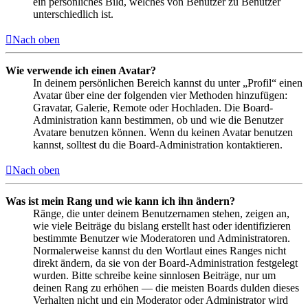
ein persönliches Bild, welches von Benutzer zu Benutzer
unterschiedlich ist.
Nach oben
Wie verwende ich einen Avatar?
In deinem persönlichen Bereich kannst du unter „Profil“ einen
Avatar über eine der folgenden vier Methoden hinzufügen:
Gravatar, Galerie, Remote oder Hochladen. Die Board-
Administration kann bestimmen, ob und wie die Benutzer
Avatare benutzen können. Wenn du keinen Avatar benutzen
kannst, solltest du die Board-Administration kontaktieren.
Nach oben
Was ist mein Rang und wie kann ich ihn ändern?
Ränge, die unter deinem Benutzernamen stehen, zeigen an,
wie viele Beiträge du bislang erstellt hast oder identifizieren
bestimmte Benutzer wie Moderatoren und Administratoren.
Normalerweise kannst du den Wortlaut eines Ranges nicht
direkt ändern, da sie von der Board-Administration festgelegt
wurden. Bitte schreibe keine sinnlosen Beiträge, nur um
deinen Rang zu erhöhen — die meisten Boards dulden dieses
Verhalten nicht und ein Moderator oder Administrator wird