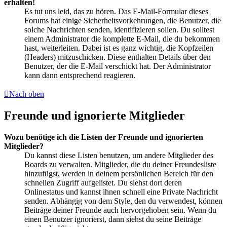
erhalten!
Es tut uns leid, das zu hören. Das E-Mail-Formular dieses
Forums hat einige Sicherheitsvorkehrungen, die Benutzer, die
solche Nachrichten senden, identifizieren sollen. Du solltest
einem Administrator die komplette E-Mail, die du bekommen
hast, weiterleiten. Dabei ist es ganz wichtig, die Kopfzeilen
(Headers) mitzuschicken. Diese enthalten Details über den
Benutzer, der die E-Mail verschickt hat. Der Administrator
kann dann entsprechend reagieren.
Nach oben
Freunde und ignorierte Mitglieder
Wozu benötige ich die Listen der Freunde und ignorierten
Mitglieder?
Du kannst diese Listen benutzen, um andere Mitglieder des
Boards zu verwalten. Mitglieder, die du deiner Freundesliste
hinzufügst, werden in deinem persönlichen Bereich für den
schnellen Zugriff aufgelistet. Du siehst dort deren
Onlinestatus und kannst ihnen schnell eine Private Nachricht
senden. Abhängig von dem Style, den du verwendest, können
Beiträge deiner Freunde auch hervorgehoben sein. Wenn du
einen Benutzer ignorierst, dann siehst du seine Beiträge