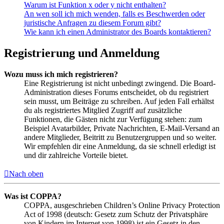
Warum ist Funktion x oder y nicht enthalten?
An wen soll ich mich wenden, falls es Beschwerden oder
juristische Anfragen zu diesem Forum gibt?
Wie kann ich einen Administrator des Boards kontaktieren?
Registrierung und Anmeldung
Wozu muss ich mich registrieren?
Eine Registrierung ist nicht unbedingt zwingend. Die Board-
Administration dieses Forums entscheidet, ob du registriert
sein musst, um Beiträge zu schreiben. Auf jeden Fall erhältst
du als registriertes Mitglied Zugriff auf zusätzliche
Funktionen, die Gästen nicht zur Verfügung stehen: zum
Beispiel Avatarbilder, Private Nachrichten, E-Mail-Versand an
andere Mitglieder, Beitritt zu Benutzergruppen und so weiter.
Wir empfehlen dir eine Anmeldung, da sie schnell erledigt ist
und dir zahlreiche Vorteile bietet.
Nach oben
Was ist COPPA?
COPPA, ausgeschrieben Children’s Online Privacy Protection
Act of 1998 (deutsch: Gesetz zum Schutz der Privatsphäre
von Kindern im Internet von 1998) ist ein Gesetz in den