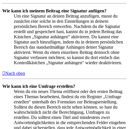
Wie kann ich meinem Beitrag eine Signatur anfügen?
Um eine Signatur an deinen Beitrag anzufügen, musst du
zunächst eine solche in den Einstellungen in deinem
persönlichen Bereich entwerfen. Nachdem du die Signatur
erstellt und gespeichert hast, kannst du in jedem Beitrag das
Kästchen „Signatur anhängen“ aktivieren. Du kannst eine
Signatur auch hinzufügen, indem du in deinem persönlichen
Bereich das standardmäßige Anhängen deiner Signatur
aktivierst. Wenn du einen einzelnen Beitrag dennoch ohne
Signatur verfassen möchtest, so kannst du dort einfach das
Kontrollkästchen „Signatur anhängen“ wieder deaktivieren.
Nach oben
Wie kann ich eine Umfrage erstellen?
Wenn du ein neues Thema eröffnest oder den ersten Beitrag
eines Themas bearbeitest, findest du ein Register „Umfrage
erstellen“ unterhalb des Formulars zur Beitragserstellung.
Solltest du diesen Bereich nicht sehen können, so hast du
wahrscheinlich nicht die Berechtigung, Umfragen zu
erstellen. Du solltest einen Titel und mindestens zwei
Antwortmöglichkeiten in die entsprechenden Felder eingeben
und dabei sicherstellen, dass jede Antwortmöglichkeit in einer