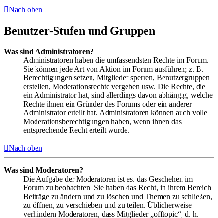
Nach oben
Benutzer-Stufen und Gruppen
Was sind Administratoren?
Administratoren haben die umfassendsten Rechte im Forum.
Sie können jede Art von Aktion im Forum ausführen; z. B.
Berechtigungen setzen, Mitglieder sperren, Benutzergruppen
erstellen, Moderationsrechte vergeben usw. Die Rechte, die
ein Administrator hat, sind allerdings davon abhängig, welche
Rechte ihnen ein Gründer des Forums oder ein anderer
Administrator erteilt hat. Administratoren können auch volle
Moderationsberechtigungen haben, wenn ihnen das
entsprechende Recht erteilt wurde.
Nach oben
Was sind Moderatoren?
Die Aufgabe der Moderatoren ist es, das Geschehen im
Forum zu beobachten. Sie haben das Recht, in ihrem Bereich
Beiträge zu ändern und zu löschen und Themen zu schließen,
zu öffnen, zu verschieben und zu teilen. Üblicherweise
verhindern Moderatoren, dass Mitglieder „offtopic“, d. h.