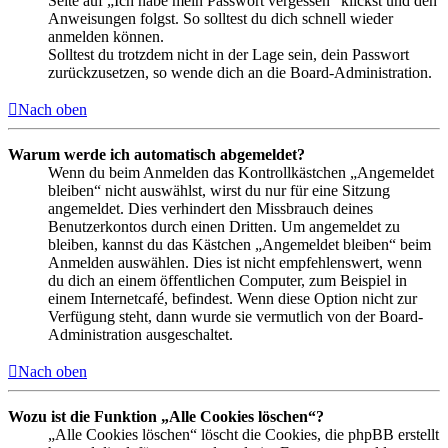
Seite auf „Ich habe mein Passwort vergessen“ klickst und den
Anweisungen folgst. So solltest du dich schnell wieder
anmelden können.
Solltest du trotzdem nicht in der Lage sein, dein Passwort
zurückzusetzen, so wende dich an die Board-Administration.
Nach oben
Warum werde ich automatisch abgemeldet?
Wenn du beim Anmelden das Kontrollkästchen „Angemeldet
bleiben“ nicht auswählst, wirst du nur für eine Sitzung
angemeldet. Dies verhindert den Missbrauch deines
Benutzerkontos durch einen Dritten. Um angemeldet zu
bleiben, kannst du das Kästchen „Angemeldet bleiben“ beim
Anmelden auswählen. Dies ist nicht empfehlenswert, wenn
du dich an einem öffentlichen Computer, zum Beispiel in
einem Internetcafé, befindest. Wenn diese Option nicht zur
Verfügung steht, dann wurde sie vermutlich von der Board-
Administration ausgeschaltet.
Nach oben
Wozu ist die Funktion „Alle Cookies löschen“?
„Alle Cookies löschen“ löscht die Cookies, die phpBB erstellt