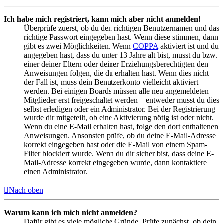
Ich habe mich registriert, kann mich aber nicht anmelden!
Überprüfe zuerst, ob du den richtigen Benutzernamen und das
richtige Passwort eingegeben hast. Wenn diese stimmen, dann
gibt es zwei Möglichkeiten. Wenn
COPPA
aktiviert ist und du
angegeben hast, dass du unter 13 Jahre alt bist, musst du bzw.
einer deiner Eltern oder deiner Erziehungsberechtigten den
Anweisungen folgen, die du erhalten hast. Wenn dies nicht
der Fall ist, muss dein Benutzerkonto vielleicht aktiviert
werden. Bei einigen Boards müssen alle neu angemeldeten
Mitglieder erst freigeschaltet werden – entweder musst du dies
selbst erledigen oder ein Administrator. Bei der Registrierung
wurde dir mitgeteilt, ob eine Aktivierung nötig ist oder nicht.
Wenn du eine E-Mail erhalten hast, folge den dort enthaltenen
Anweisungen. Ansonsten prüfe, ob du deine E-Mail-Adresse
korrekt eingegeben hast oder die E-Mail von einem Spam-
Filter blockiert wurde. Wenn du dir sicher bist, dass deine E-
Mail-Adresse korrekt eingegeben wurde, dann kontaktiere
einen Administrator.
Nach oben
Warum kann ich mich nicht anmelden?
Dafür gibt es viele mögliche Gründe. Prüfe zunächst, ob dein