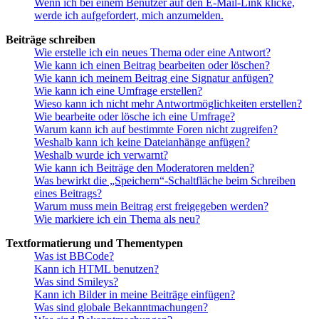
Wenn ich bei einem Benutzer auf den E-Mail-Link klicke,
werde ich aufgefordert, mich anzumelden.
Beiträge schreiben
Wie erstelle ich ein neues Thema oder eine Antwort?
Wie kann ich einen Beitrag bearbeiten oder löschen?
Wie kann ich meinem Beitrag eine Signatur anfügen?
Wie kann ich eine Umfrage erstellen?
Wieso kann ich nicht mehr Antwortmöglichkeiten erstellen?
Wie bearbeite oder lösche ich eine Umfrage?
Warum kann ich auf bestimmte Foren nicht zugreifen?
Weshalb kann ich keine Dateianhänge anfügen?
Weshalb wurde ich verwarnt?
Wie kann ich Beiträge den Moderatoren melden?
Was bewirkt die „Speichern“-Schaltfläche beim Schreiben
eines Beitrags?
Warum muss mein Beitrag erst freigegeben werden?
Wie markiere ich ein Thema als neu?
Textformatierung und Thementypen
Was ist BBCode?
Kann ich HTML benutzen?
Was sind Smileys?
Kann ich Bilder in meine Beiträge einfügen?
Was sind globale Bekanntmachungen?