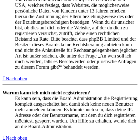
USA, welches festlegt, dass Websites, die möglicherweise
persönliche Daten von Kindern unter 13 Jahren erheben,
hierzu die Zustimmung der Eltern beziehungsweise des oder
der Erziehungsberechtigten benötigen. Wenn du dir unsicher
bist, ob dies auf dich oder die Website, auf der du dich zu
registrieren versuchst, zutrifft, ziehe einen rechtlichen
Beistand zu Rate. Bitte beachte, dass phpBB Limited und der
Besitzer dieses Boards keine Rechtsberatung anbieten kann
und nicht die Anlaufstelle für Rechtsangelegenheiten jeglicher
Art ist; außer solchen, die unter der Frage „An wen soll ich
mich wenden, falls es Beschwerden oder juristische Anfragen
zu diesem Forum gibt?“ behandelt werden.
Nach oben
Warum kann ich mich nicht registrieren?
Es kann sein, dass die Board-Administration die Registrierung
komplett ausgeschaltet hat, damit sich keine neuen Benutzer
mehr anmelden können. Es könnte auch sein, dass deine IP-
Adresse oder der Benutzername, mit dem du dich registrieren
möchtest, gesperrt wurden. Um Hilfe zu erhalten, wende dich
an die Board-Administration.
Nach oben