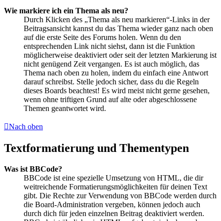
Wie markiere ich ein Thema als neu?
Durch Klicken des „Thema als neu markieren“-Links in der
Beitragsansicht kannst du das Thema wieder ganz nach oben
auf die erste Seite des Forums holen. Wenn du den
entsprechenden Link nicht siehst, dann ist die Funktion
möglicherweise deaktiviert oder seit der letzten Markierung ist
nicht genügend Zeit vergangen. Es ist auch möglich, das
Thema nach oben zu holen, indem du einfach eine Antwort
darauf schreibst. Stelle jedoch sicher, dass du die Regeln
dieses Boards beachtest! Es wird meist nicht gerne gesehen,
wenn ohne triftigen Grund auf alte oder abgeschlossene
Themen geantwortet wird.
Nach oben
Textformatierung und Thementypen
Was ist BBCode?
BBCode ist eine spezielle Umsetzung von HTML, die dir
weitreichende Formatierungsmöglichkeiten für deinen Text
gibt. Die Rechte zur Verwendung von BBCode werden durch
die Board-Administration vergeben, können jedoch auch
durch dich für jeden einzelnen Beitrag deaktiviert werden.