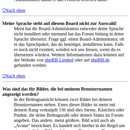
Nach oben
Meine Sprache steht auf diesem Board nicht zur Auswahl!
Meist hat die Board-Administration entweder deine Sprache
nicht installiert oder niemand hat das Forum bislang in deine
Sprache übersetzt. Frage ggf. einen Board-Administrator, ob
er das Sprachpaket, das du benötigst, installieren kann. Falls
es noch nicht existiert, würden wir uns freuen, wenn du es
übersetzen würdest. Weitere Informationen dazu können auf
der Website von
phpBB Limited
oder auf
phpBB.de
gefunden werden.
Nach oben
Was sind das für Bilder, die bei meinem Benutzernamen
angezeigt werden?
In der Beitragsansicht können zwei Bilder bei deinem
Benutzernamen stehen. Eines dieser Bilder ist meist mit
deinem Rang verknüpft: Oft sind dies Sterne, Kästchen oder
Punkte, die deine Beitragszahl oder deinen Status im Forum
angeben. Das andere, meist größere, Bild wird auch als
„Avatar“ bezeichnet. Es handelt sich hierbei in der Regel um