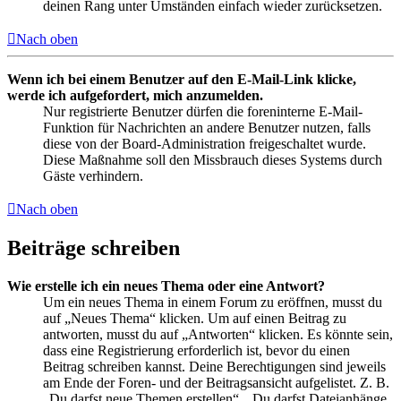
deinen Rang unter Umständen einfach wieder zurücksetzen.
Nach oben
Wenn ich bei einem Benutzer auf den E-Mail-Link klicke,
werde ich aufgefordert, mich anzumelden.
Nur registrierte Benutzer dürfen die foreninterne E-Mail-
Funktion für Nachrichten an andere Benutzer nutzen, falls
diese von der Board-Administration freigeschaltet wurde.
Diese Maßnahme soll den Missbrauch dieses Systems durch
Gäste verhindern.
Nach oben
Beiträge schreiben
Wie erstelle ich ein neues Thema oder eine Antwort?
Um ein neues Thema in einem Forum zu eröffnen, musst du
auf „Neues Thema“ klicken. Um auf einen Beitrag zu
antworten, musst du auf „Antworten“ klicken. Es könnte sein,
dass eine Registrierung erforderlich ist, bevor du einen
Beitrag schreiben kannst. Deine Berechtigungen sind jeweils
am Ende der Foren- und der Beitragsansicht aufgelistet. Z. B.
„Du darfst neue Themen erstellen“, „Du darfst Dateianhänge