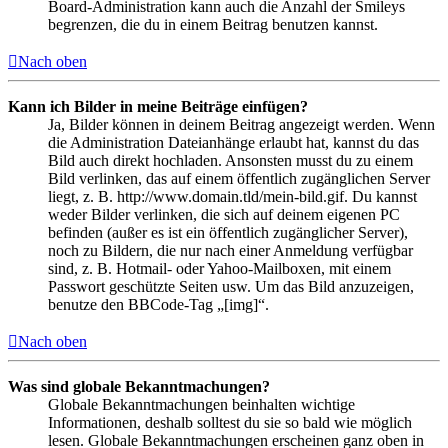
Board-Administration kann auch die Anzahl der Smileys
begrenzen, die du in einem Beitrag benutzen kannst.
Nach oben
Kann ich Bilder in meine Beiträge einfügen?
Ja, Bilder können in deinem Beitrag angezeigt werden. Wenn
die Administration Dateianhänge erlaubt hat, kannst du das
Bild auch direkt hochladen. Ansonsten musst du zu einem
Bild verlinken, das auf einem öffentlich zugänglichen Server
liegt, z. B. http://www.domain.tld/mein-bild.gif. Du kannst
weder Bilder verlinken, die sich auf deinem eigenen PC
befinden (außer es ist ein öffentlich zugänglicher Server),
noch zu Bildern, die nur nach einer Anmeldung verfügbar
sind, z. B. Hotmail- oder Yahoo-Mailboxen, mit einem
Passwort geschützte Seiten usw. Um das Bild anzuzeigen,
benutze den BBCode-Tag „[img]“.
Nach oben
Was sind globale Bekanntmachungen?
Globale Bekanntmachungen beinhalten wichtige
Informationen, deshalb solltest du sie so bald wie möglich
lesen. Globale Bekanntmachungen erscheinen ganz oben in