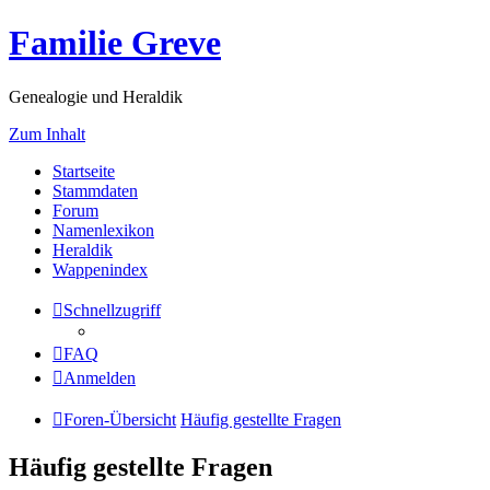
Familie Greve
Genealogie und Heraldik
Zum Inhalt
Startseite
Stammdaten
Forum
Namenlexikon
Heraldik
Wappenindex
Schnellzugriff
FAQ
Anmelden
Foren-Übersicht
Häufig gestellte Fragen
Häufig gestellte Fragen