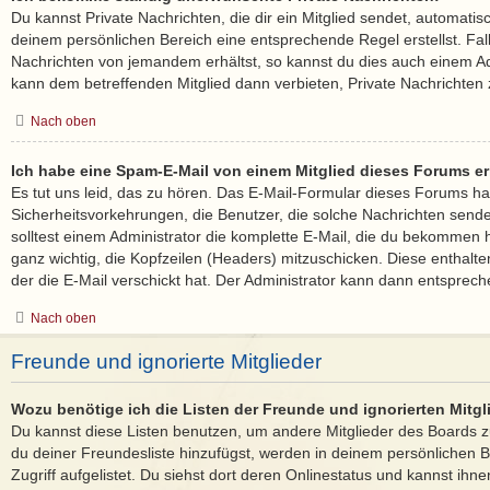
Du kannst Private Nachrichten, die dir ein Mitglied sendet, automatis
deinem persönlichen Bereich eine entsprechende Regel erstellst. Fal
Nachrichten von jemandem erhältst, so kannst du dies auch einem Ad
kann dem betreffenden Mitglied dann verbieten, Private Nachrichten
Nach oben
Ich habe eine Spam-E-Mail von einem Mitglied dieses Forums er
Es tut uns leid, das zu hören. Das E-Mail-Formular dieses Forums ha
Sicherheitsvorkehrungen, die Benutzer, die solche Nachrichten senden,
solltest einem Administrator die komplette E-Mail, die du bekommen ha
ganz wichtig, die Kopfzeilen (Headers) mitzuschicken. Diese enthalte
der die E-Mail verschickt hat. Der Administrator kann dann entsprech
Nach oben
Freunde und ignorierte Mitglieder
Wozu benötige ich die Listen der Freunde und ignorierten Mitgl
Du kannst diese Listen benutzen, um andere Mitglieder des Boards zu
du deiner Freundesliste hinzufügst, werden in deinem persönlichen B
Zugriff aufgelistet. Du siehst dort deren Onlinestatus und kannst ihne