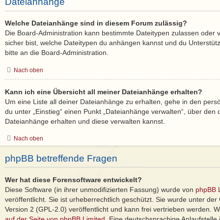
Dateianhänge
Welche Dateianhänge sind in diesem Forum zulässig?
Die Board-Administration kann bestimmte Dateitypen zulassen oder ver
sicher bist, welche Dateitypen du anhängen kannst und du Unterstüt
bitte an die Board-Administration.
Nach oben
Kann ich eine Übersicht all meiner Dateianhänge erhalten?
Um eine Liste all deiner Dateianhänge zu erhalten, gehe in den persö
du unter „Einstieg“ einen Punkt „Dateianhänge verwalten“, über den d
Dateianhänge erhalten und diese verwalten kannst.
Nach oben
phpBB betreffende Fragen
Wer hat diese Forensoftware entwickelt?
Diese Software (in ihrer unmodifizierten Fassung) wurde von
phpBB L
veröffentlicht. Sie ist urheberrechtlich geschützt. Sie wurde unter d
Version 2 (GPL-2.0) veröffentlicht und kann frei vertrieben werden. We
auf der Seite von phpBB Limited
. Eine deutschsprachige Anlaufstelle 