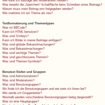
Wie kann ich Beiträge den Moderatoren melden?
Was bewirkt die „Speichern“-Schaltfläche beim Schreiben eines Beitrags?
Warum muss mein Beitrag erst freigegeben werden?
Wie markiere ich ein Thema als neu?
Textformatierung und Thementypen
Was ist BBCode?
Kann ich HTML benutzen?
Was sind Smileys?
Kann ich Bilder in meine Beiträge einfügen?
Was sind globale Bekanntmachungen?
Was sind Bekanntmachungen?
Was sind wichtige Themen?
Was sind geschlossene Themen?
Was sind Themen-Symbole?
Benutzer-Stufen und Gruppen
Was sind Administratoren?
Was sind Moderatoren?
Was sind Benutzergruppen?
Wo finde ich die Benutzergruppen und wie trete ich ihnen bei?
Wie werde ich Gruppenleiter?
Weshalb werden verschiedene Benutzergruppen farbig dargestellt?
Was ist eine Hauptgruppe?