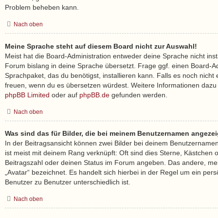
Problem beheben kann.
Nach oben
Meine Sprache steht auf diesem Board nicht zur Auswahl!
Meist hat die Board-Administration entweder deine Sprache nicht inst
Forum bislang in deine Sprache übersetzt. Frage ggf. einen Board-Ad
Sprachpaket, das du benötigst, installieren kann. Falls es noch nicht 
freuen, wenn du es übersetzen würdest. Weitere Informationen dazu
phpBB Limited
oder auf
phpBB.de
gefunden werden.
Nach oben
Was sind das für Bilder, die bei meinem Benutzernamen angeze
In der Beitragsansicht können zwei Bilder bei deinem Benutzernamen 
ist meist mit deinem Rang verknüpft: Oft sind dies Sterne, Kästchen 
Beitragszahl oder deinen Status im Forum angeben. Das andere, meis
„Avatar“ bezeichnet. Es handelt sich hierbei in der Regel um ein pers
Benutzer zu Benutzer unterschiedlich ist.
Nach oben