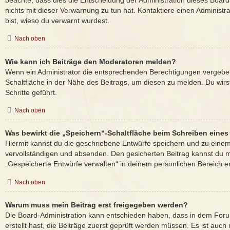
beachte, dass dies die Entscheidung der Administration dieses Board
nichts mit dieser Verwarnung zu tun hat. Kontaktiere einen Administrat
bist, wieso du verwarnt wurdest.
Nach oben
Wie kann ich Beiträge den Moderatoren melden?
Wenn ein Administrator die entsprechenden Berechtigungen vergeben
Schaltfläche in der Nähe des Beitrags, um diesen zu melden. Du wirs
Schritte geführt.
Nach oben
Was bewirkt die „Speichern“-Schaltfläche beim Schreiben eines
Hiermit kannst du die geschriebene Entwürfe speichern und zu einem
vervollständigen und absenden. Den gesicherten Beitrag kannst du m
„Gespeicherte Entwürfe verwalten“ in deinem persönlichen Bereich e
Nach oben
Warum muss mein Beitrag erst freigegeben werden?
Die Board-Administration kann entschieden haben, dass in dem Foru
erstellt hast, die Beiträge zuerst geprüft werden müssen. Es ist auch