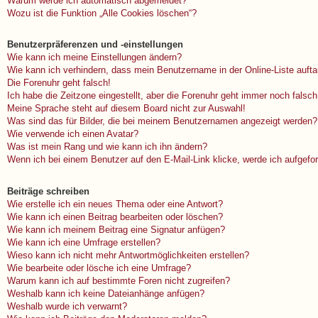
Warum werde ich automatisch abgemeldet?
Wozu ist die Funktion „Alle Cookies löschen“?
Benutzerpräferenzen und -einstellungen
Wie kann ich meine Einstellungen ändern?
Wie kann ich verhindern, dass mein Benutzername in der Online-Liste auft
Die Forenuhr geht falsch!
Ich habe die Zeitzone eingestellt, aber die Forenuhr geht immer noch falsch
Meine Sprache steht auf diesem Board nicht zur Auswahl!
Was sind das für Bilder, die bei meinem Benutzernamen angezeigt werden?
Wie verwende ich einen Avatar?
Was ist mein Rang und wie kann ich ihn ändern?
Wenn ich bei einem Benutzer auf den E-Mail-Link klicke, werde ich aufgefo
Beiträge schreiben
Wie erstelle ich ein neues Thema oder eine Antwort?
Wie kann ich einen Beitrag bearbeiten oder löschen?
Wie kann ich meinem Beitrag eine Signatur anfügen?
Wie kann ich eine Umfrage erstellen?
Wieso kann ich nicht mehr Antwortmöglichkeiten erstellen?
Wie bearbeite oder lösche ich eine Umfrage?
Warum kann ich auf bestimmte Foren nicht zugreifen?
Weshalb kann ich keine Dateianhänge anfügen?
Weshalb wurde ich verwarnt?