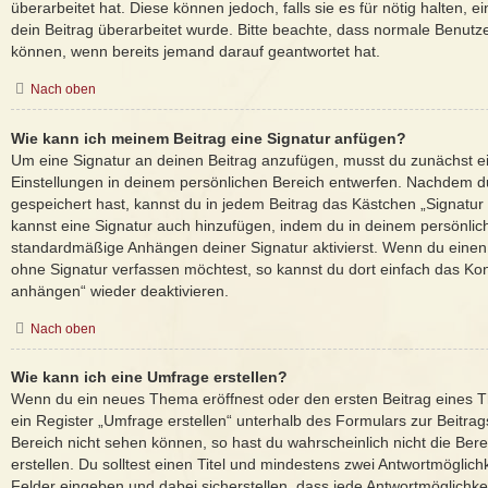
überarbeitet hat. Diese können jedoch, falls sie es für nötig halten, 
dein Beitrag überarbeitet wurde. Bitte beachte, dass normale Benutze
können, wenn bereits jemand darauf geantwortet hat.
Nach oben
Wie kann ich meinem Beitrag eine Signatur anfügen?
Um eine Signatur an deinen Beitrag anzufügen, musst du zunächst ei
Einstellungen in deinem persönlichen Bereich entwerfen. Nachdem du 
gespeichert hast, kannst du in jedem Beitrag das Kästchen „Signatur
kannst eine Signatur auch hinzufügen, indem du in deinem persönlic
standardmäßige Anhängen deiner Signatur aktivierst. Wenn du einen
ohne Signatur verfassen möchtest, so kannst du dort einfach das Kon
anhängen“ wieder deaktivieren.
Nach oben
Wie kann ich eine Umfrage erstellen?
Wenn du ein neues Thema eröffnest oder den ersten Beitrag eines T
ein Register „Umfrage erstellen“ unterhalb des Formulars zur Beitrags
Bereich nicht sehen können, so hast du wahrscheinlich nicht die Be
erstellen. Du solltest einen Titel und mindestens zwei Antwortmöglic
Felder eingeben und dabei sicherstellen, dass jede Antwortmöglichkeit