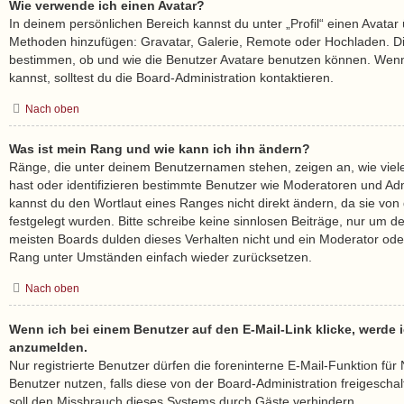
Wie verwende ich einen Avatar?
In deinem persönlichen Bereich kannst du unter „Profil“ einen Avatar 
Methoden hinzufügen: Gravatar, Galerie, Remote oder Hochladen. Di
bestimmen, ob und wie die Benutzer Avatare benutzen können. Wenn
kannst, solltest du die Board-Administration kontaktieren.
Nach oben
Was ist mein Rang und wie kann ich ihn ändern?
Ränge, die unter deinem Benutzernamen stehen, zeigen an, wie viele 
hast oder identifizieren bestimmte Benutzer wie Moderatoren und Ad
kannst du den Wortlaut eines Ranges nicht direkt ändern, da sie von
festgelegt wurden. Bitte schreibe keine sinnlosen Beiträge, nur um 
meisten Boards dulden dieses Verhalten nicht und ein Moderator oder
Rang unter Umständen einfach wieder zurücksetzen.
Nach oben
Wenn ich bei einem Benutzer auf den E-Mail-Link klicke, werde i
anzumelden.
Nur registrierte Benutzer dürfen die foreninterne E-Mail-Funktion fü
Benutzer nutzen, falls diese von der Board-Administration freigesc
soll den Missbrauch dieses Systems durch Gäste verhindern.