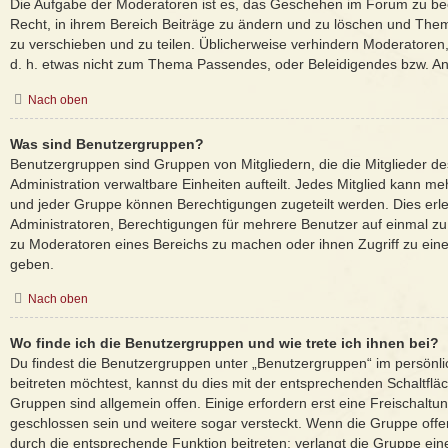
Die Aufgabe der Moderatoren ist es, das Geschehen im Forum zu be
Recht, in ihrem Bereich Beiträge zu ändern und zu löschen und Them
zu verschieben und zu teilen. Üblicherweise verhindern Moderatoren, d
d. h. etwas nicht zum Thema Passendes, oder Beleidigendes bzw. An
Nach oben
Was sind Benutzergruppen?
Benutzergruppen sind Gruppen von Mitgliedern, die die Mitglieder des
Administration verwaltbare Einheiten aufteilt. Jedes Mitglied kann
und jeder Gruppe können Berechtigungen zugeteilt werden. Dies erle
Administratoren, Berechtigungen für mehrere Benutzer auf einmal zu
zu Moderatoren eines Bereichs zu machen oder ihnen Zugriff zu eine
geben.
Nach oben
Wo finde ich die Benutzergruppen und wie trete ich ihnen bei?
Du findest die Benutzergruppen unter „Benutzergruppen“ im persönl
beitreten möchtest, kannst du dies mit der entsprechenden Schaltflä
Gruppen sind allgemein offen. Einige erfordern erst eine Freischalt
geschlossen sein und weitere sogar versteckt. Wenn die Gruppe offen 
durch die entsprechende Funktion beitreten; verlangt die Gruppe ein