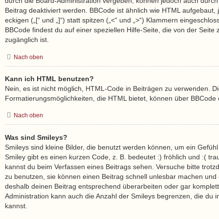
durch die Board-Administration vergeben, können jedoch auch durch 
Beitrag deaktiviert werden. BBCode ist ähnlich wie HTML aufgebaut,
eckigen („[“ und „]“) statt spitzen („<“ und „>“) Klammern eingeschlo
BBCode findest du auf einer speziellen Hilfe-Seite, die von der Seite 
zugänglich ist.
Nach oben
Kann ich HTML benutzen?
Nein, es ist nicht möglich, HTML-Code in Beiträgen zu verwenden. D
Formatierungsmöglichkeiten, die HTML bietet, können über BBCode e
Nach oben
Was sind Smileys?
Smileys sind kleine Bilder, die benutzt werden können, um ein Gefüh
Smiley gibt es einen kurzen Code, z. B. bedeutet :) fröhlich und :( trau
kannst du beim Verfassen eines Beitrags sehen. Versuche bitte trotz
zu benutzen, sie können einen Beitrag schnell unlesbar machen und
deshalb deinen Beitrag entsprechend überarbeiten oder gar komplett
Administration kann auch die Anzahl der Smileys begrenzen, die du 
kannst.