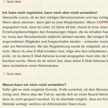
Nach oben
Ich habe mich registriert, kann mich aber nicht anmelden!
Überprüfe zuerst, ob du den richtigen Benutzernamen und das richti
Wenn diese stimmen, dann gibt es zwei Möglichkeiten. Wenn
COPPA
angegeben hast, dass du unter 13 Jahre alt bist, musst du bzw. einer
Erziehungsberechtigten den Anweisungen folgen, die du erhalten hast
ist, muss dein Benutzerkonto vielleicht aktiviert werden. Bei einigen
angemeldeten Mitglieder erst freigeschaltet werden – entweder musst
oder ein Administrator. Bei der Registrierung wurde dir mitgeteilt, ob e
nicht. Wenn du eine E-Mail erhalten hast, folge den dort enthaltene
prüfe, ob du deine E-Mail-Adresse korrekt eingegeben hast oder die
blockiert wurde. Wenn du dir sicher bist, dass deine E-Mail-Adresse
dann kontaktiere einen Administrator.
Nach oben
Warum kann ich mich nicht anmelden?
Dafür gibt es viele mögliche Gründe. Prüfe zunächst, ob dein Benut
richtig sind. Wenn dies der Fall ist, wende dich an einen Board-Admi
dass du nicht gesperrt wurdest. Es ist ebenfalls möglich, dass ein Ko
Website vorliegt, welches ein Administrator lösen muss.