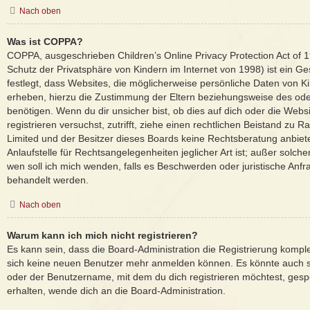
Nach oben
Was ist COPPA?
COPPA, ausgeschrieben Children’s Online Privacy Protection Act of
Schutz der Privatsphäre von Kindern im Internet von 1998) ist ein G
festlegt, dass Websites, die möglicherweise persönliche Daten von K
erheben, hierzu die Zustimmung der Eltern beziehungsweise des ode
benötigen. Wenn du dir unsicher bist, ob dies auf dich oder die Websi
registrieren versuchst, zutrifft, ziehe einen rechtlichen Beistand zu 
Limited und der Besitzer dieses Boards keine Rechtsberatung anbiet
Anlaufstelle für Rechtsangelegenheiten jeglicher Art ist; außer solche
wen soll ich mich wenden, falls es Beschwerden oder juristische Anf
behandelt werden.
Nach oben
Warum kann ich mich nicht registrieren?
Es kann sein, dass die Board-Administration die Registrierung komple
sich keine neuen Benutzer mehr anmelden können. Es könnte auch s
oder der Benutzername, mit dem du dich registrieren möchtest, gesp
erhalten, wende dich an die Board-Administration.