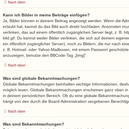
Nach oben
Kann ich Bilder in meine Beiträge einfügen?
Ja, Bilder können in deinem Beitrag angezeigt werden. Wenn die Adm
erlaubt hat, kannst du das Bild auch direkt hochladen. Ansonsten mu
verlinken, das auf einem öffentlich zugänglichen Server liegt, z. B. h
bild.gif. Du kannst weder Bilder verlinken, die sich auf deinem eigen
ein öffentlich zugänglicher Server), noch zu Bildern, die nur nach ei
z. B. Hotmail- oder Yahoo-Mailboxen, mit einem Passwort geschützte
anzuzeigen, benutze den BBCode-Tag „[img]“.
Nach oben
Was sind globale Bekanntmachungen?
Globale Bekanntmachungen beinhalten wichtige Informationen, deshalb
möglich lesen. Globale Bekanntmachungen erscheinen ganz oben in
in deinem persönlichen Bereich. Ob du eine globale Bekanntmachung
hängt von den durch die Board-Administration vergebenen Berechti
Nach oben
Was sind Bekanntmachungen?