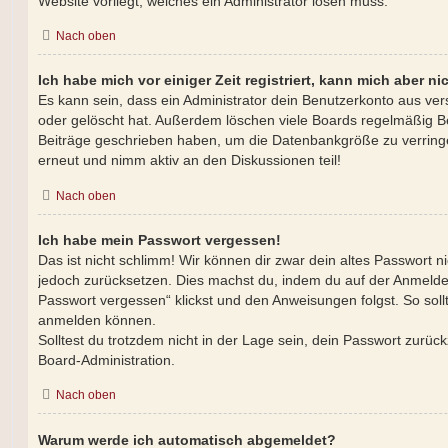
Website vorliegt, welches ein Administrator lösen muss.
Nach oben
Ich habe mich vor einiger Zeit registriert, kann mich aber 
Es kann sein, dass ein Administrator dein Benutzerkonto aus ve
oder gelöscht hat. Außerdem löschen viele Boards regelmäßig Ben
Beiträge geschrieben haben, um die Datenbankgröße zu verringer
erneut und nimm aktiv an den Diskussionen teil!
Nach oben
Ich habe mein Passwort vergessen!
Das ist nicht schlimm! Wir können dir zwar dein altes Passwort ni
jedoch zurücksetzen. Dies machst du, indem du auf der Anmelde
Passwort vergessen“ klickst und den Anweisungen folgst. So sollt
anmelden können.
Solltest du trotzdem nicht in der Lage sein, dein Passwort zurüc
Board-Administration.
Nach oben
Warum werde ich automatisch abgemeldet?