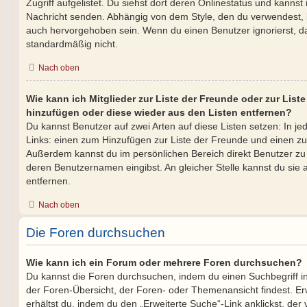
Zugriff aufgelistet. Du siehst dort deren Onlinestatus und kannst 
Nachricht senden. Abhängig von dem Style, den du verwendest,
auch hervorgehoben sein. Wenn du einen Benutzer ignorierst, da
standardmäßig nicht.
Nach oben
Wie kann ich Mitglieder zur Liste der Freunde oder zur Liste
hinzufügen oder diese wieder aus den Listen entfernen?
Du kannst Benutzer auf zwei Arten auf diese Listen setzen: In je
Links: einen zum Hinzufügen zur Liste der Freunde und einen z
Außerdem kannst du im persönlichen Bereich direkt Benutzer zu
deren Benutzernamen eingibst. An gleicher Stelle kannst du sie 
entfernen.
Nach oben
Die Foren durchsuchen
Wie kann ich ein Forum oder mehrere Foren durchsuchen?
Du kannst die Foren durchsuchen, indem du einen Suchbegriff in 
der Foren-Übersicht, der Foren- oder Themenansicht findest. Er
erhältst du, indem du den „Erweiterte Suche“-Link anklickst, der