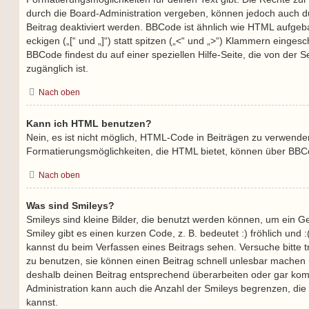
durch die Board-Administration vergeben, können jedoch auch du
Beitrag deaktiviert werden. BBCode ist ähnlich wie HTML aufge
eckigen („[“ und „]“) statt spitzen („<“ und „>“) Klammern einges
BBCode findest du auf einer speziellen Hilfe-Seite, die von der S
zugänglich ist.
Nach oben
Kann ich HTML benutzen?
Nein, es ist nicht möglich, HTML-Code in Beiträgen zu verwende
Formatierungsmöglichkeiten, die HTML bietet, können über BBC
Nach oben
Was sind Smileys?
Smileys sind kleine Bilder, die benutzt werden können, um ein G
Smiley gibt es einen kurzen Code, z. B. bedeutet :) fröhlich und :(
kannst du beim Verfassen eines Beitrags sehen. Versuche bitte t
zu benutzen, sie können einen Beitrag schnell unlesbar machen
deshalb deinen Beitrag entsprechend überarbeiten oder gar komp
Administration kann auch die Anzahl der Smileys begrenzen, die
kannst.