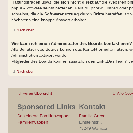
Haftungsfragen usw.), die
sich nicht direkt
auf die Websiten ph
phpBB-Software selbst beziehen. Falls du phpBB Limited oder p
schreibst, die die
Softwarenutzung durch Dritte
betreffen, so w
höchstens eine knappe Antwort erhalten.
Nach oben
Wie kann ich einen Administrator des Boards kontaktieren?
Alle Benutzer des Boards können das Kontaktformular nutzen, w
Administration aktiviert wurde.
Mitglieder des Boards können zusätzlich den Link „Das Team“ v
Nach oben
Foren-Übersicht
Alle Coo
Sponsored Links
Kontakt
Das eigene Familienwappen
Familie Greve
Familienwappen
Einsteinstr. 7
73249 Wernau