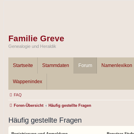
Familie Greve
Genealogie und Heraldik
Startseite
Stammdaten
Forum
Namenlexikon
Wappenindex
FAQ
Foren-Übersicht
Häufig gestellte Fragen
Häufig gestellte Fragen
Registrierung und Anmeldung
Benutzer-Stuf