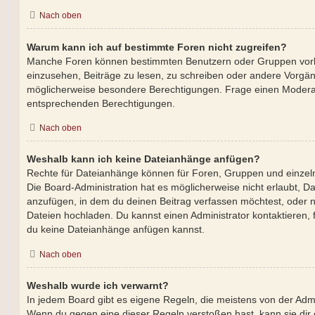
Nach oben
Warum kann ich auf bestimmte Foren nicht zugreifen?
Manche Foren können bestimmten Benutzern oder Gruppen vorb
einzusehen, Beiträge zu lesen, zu schreiben oder andere Vorgä
möglicherweise besondere Berechtigungen. Frage einen Moderat
entsprechenden Berechtigungen.
Nach oben
Weshalb kann ich keine Dateianhänge anfügen?
Rechte für Dateianhänge können für Foren, Gruppen und einze
Die Board-Administration hat es möglicherweise nicht erlaubt, 
anzufügen, in dem du deinen Beitrag verfassen möchtest, oder
Dateien hochladen. Du kannst einen Administrator kontaktieren, fal
du keine Dateianhänge anfügen kannst.
Nach oben
Weshalb wurde ich verwarnt?
In jedem Board gibt es eigene Regeln, die meistens von der Admi
Wenn du gegen eine dieser Regeln verstoßen hast, kann sie dir e