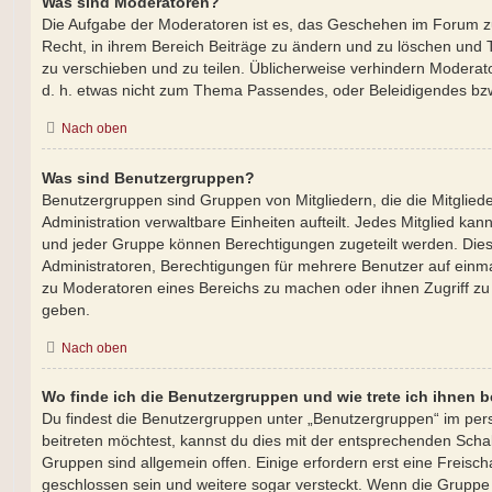
Was sind Moderatoren?
Die Aufgabe der Moderatoren ist es, das Geschehen im Forum 
Recht, in ihrem Bereich Beiträge zu ändern und zu löschen und 
zu verschieben und zu teilen. Üblicherweise verhindern Moderator
d. h. etwas nicht zum Thema Passendes, oder Beleidigendes bzw
Nach oben
Was sind Benutzergruppen?
Benutzergruppen sind Gruppen von Mitgliedern, die die Mitgliede
Administration verwaltbare Einheiten aufteilt. Jedes Mitglied 
und jeder Gruppe können Berechtigungen zugeteilt werden. Dies 
Administratoren, Berechtigungen für mehrere Benutzer auf einma
zu Moderatoren eines Bereichs zu machen oder ihnen Zugriff zu
geben.
Nach oben
Wo finde ich die Benutzergruppen und wie trete ich ihnen b
Du findest die Benutzergruppen unter „Benutzergruppen“ im per
beitreten möchtest, kannst du dies mit der entsprechenden Schal
Gruppen sind allgemein offen. Einige erfordern erst eine Freisc
geschlossen sein und weitere sogar versteckt. Wenn die Gruppe of