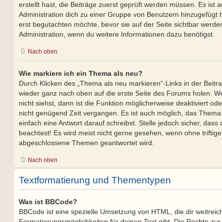
erstellt hast, die Beiträge zuerst geprüft werden müssen. Es ist 
Administration dich zu einer Gruppe von Benutzern hinzugefügt h
erst begutachten möchte, bevor sie auf der Seite sichtbar werden
Administration, wenn du weitere Informationen dazu benötigst.
Nach oben
Wie markiere ich ein Thema als neu?
Durch Klicken des „Thema als neu markieren“-Links in der Beit
wieder ganz nach oben auf die erste Seite des Forums holen. 
nicht siehst, dann ist die Funktion möglicherweise deaktiviert ode
nicht genügend Zeit vergangen. Es ist auch möglich, das Thema
einfach eine Antwort darauf schreibst. Stelle jedoch sicher, das
beachtest! Es wird meist nicht gerne gesehen, wenn ohne triftig
abgeschlossene Themen geantwortet wird.
Nach oben
Textformatierung und Thementypen
Was ist BBCode?
BBCode ist eine spezielle Umsetzung von HTML, die dir weitrei
Formatierungsmöglichkeiten für deinen Text gibt. Die Rechte 