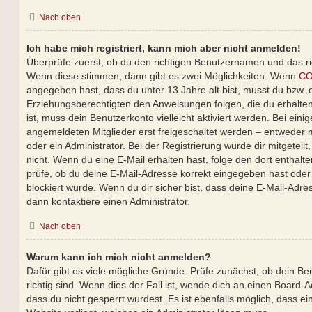
Nach oben
Ich habe mich registriert, kann mich aber nicht anmelden!
Überprüfe zuerst, ob du den richtigen Benutzernamen und das r
Wenn diese stimmen, dann gibt es zwei Möglichkeiten. Wenn
CO
angegeben hast, dass du unter 13 Jahre alt bist, musst du bzw. e
Erziehungsberechtigten den Anweisungen folgen, die du erhalten 
ist, muss dein Benutzerkonto vielleicht aktiviert werden. Bei ein
angemeldeten Mitglieder erst freigeschaltet werden – entweder m
oder ein Administrator. Bei der Registrierung wurde dir mitgeteilt,
nicht. Wenn du eine E-Mail erhalten hast, folge den dort entha
prüfe, ob du deine E-Mail-Adresse korrekt eingegeben hast oder
blockiert wurde. Wenn du dir sicher bist, dass deine E-Mail-Adr
dann kontaktiere einen Administrator.
Nach oben
Warum kann ich mich nicht anmelden?
Dafür gibt es viele mögliche Gründe. Prüfe zunächst, ob dein 
richtig sind. Wenn dies der Fall ist, wende dich an einen Board-
dass du nicht gesperrt wurdest. Es ist ebenfalls möglich, dass e