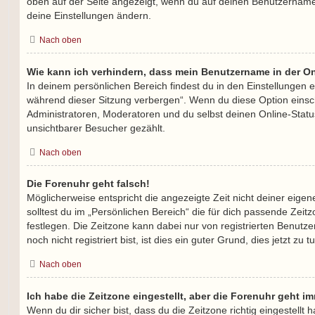
oben auf der Seite angezeigt, wenn du auf deinen Benutzernamen 
deine Einstellungen ändern.
Nach oben
Wie kann ich verhindern, dass mein Benutzername in der On
In deinem persönlichen Bereich findest du in den Einstellungen 
während dieser Sitzung verbergen“. Wenn du diese Option einsc
Administratoren, Moderatoren und du selbst deinen Online-Statu
unsichtbarer Besucher gezählt.
Nach oben
Die Forenuhr geht falsch!
Möglicherweise entspricht die angezeigte Zeit nicht deiner eigen
solltest du im „Persönlichen Bereich“ die für dich passende Zeitzo
festlegen. Die Zeitzone kann dabei nur von registrierten Benut
noch nicht registriert bist, ist dies ein guter Grund, dies jetzt zu t
Nach oben
Ich habe die Zeitzone eingestellt, aber die Forenuhr geht i
Wenn du dir sicher bist, dass du die Zeitzone richtig eingestellt 