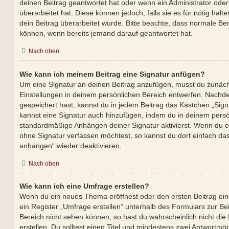
deinen Beitrag geantwortet hat oder wenn ein Administrator ode
überarbeitet hat. Diese können jedoch, falls sie es für nötig halt
dein Beitrag überarbeitet wurde. Bitte beachte, dass normale Ben
können, wenn bereits jemand darauf geantwortet hat.
Nach oben
Wie kann ich meinem Beitrag eine Signatur anfügen?
Um eine Signatur an deinen Beitrag anzufügen, musst du zunäch
Einstellungen in deinem persönlichen Bereich entwerfen. Nachdem
gespeichert hast, kannst du in jedem Beitrag das Kästchen „Sign
kannst eine Signatur auch hinzufügen, indem du in deinem pers
standardmäßige Anhängen deiner Signatur aktivierst. Wenn du e
ohne Signatur verfassen möchtest, so kannst du dort einfach das
anhängen“ wieder deaktivieren.
Nach oben
Wie kann ich eine Umfrage erstellen?
Wenn du ein neues Thema eröffnest oder den ersten Beitrag ein
ein Register „Umfrage erstellen“ unterhalb des Formulars zur Bei
Bereich nicht sehen können, so hast du wahrscheinlich nicht di
erstellen. Du solltest einen Titel und mindestens zwei Antwortmö