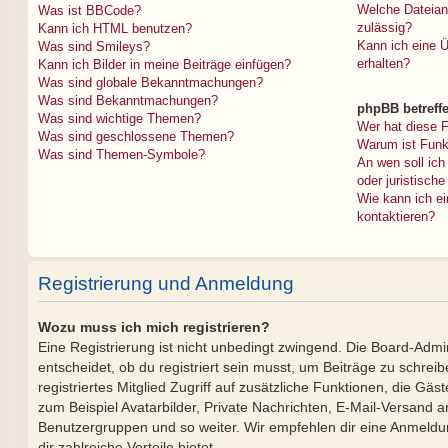
Welche Dateian
Was ist BBCode?
zulässig?
Kann ich HTML benutzen?
Kann ich eine Ü
Was sind Smileys?
erhalten?
Kann ich Bilder in meine Beiträge einfügen?
Was sind globale Bekanntmachungen?
Was sind Bekanntmachungen?
phpBB betreff
Was sind wichtige Themen?
Wer hat diese F
Was sind geschlossene Themen?
Warum ist Funkt
Was sind Themen-Symbole?
An wen soll ic
oder juristisch
Wie kann ich ei
kontaktieren?
Registrierung und Anmeldung
Wozu muss ich mich registrieren?
Eine Registrierung ist nicht unbedingt zwingend. Die Board-Admi
entscheidet, ob du registriert sein musst, um Beiträge zu schreibe
registriertes Mitglied Zugriff auf zusätzliche Funktionen, die Gäs
zum Beispiel Avatarbilder, Private Nachrichten, E-Mail-Versand an 
Benutzergruppen und so weiter. Wir empfehlen dir eine Anmeldung,
dir zahlreiche Vorteile bietet.