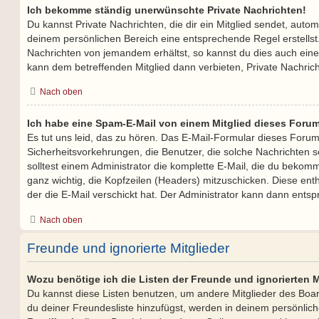
Ich bekomme ständig unerwünschte Private Nachrichten!
Du kannst Private Nachrichten, die dir ein Mitglied sendet, auto
deinem persönlichen Bereich eine entsprechende Regel erstellst.
Nachrichten von jemandem erhältst, so kannst du dies auch ein
kann dem betreffenden Mitglied dann verbieten, Private Nachric
Nach oben
Ich habe eine Spam-E-Mail von einem Mitglied dieses Forum
Es tut uns leid, das zu hören. Das E-Mail-Formular dieses Forum
Sicherheitsvorkehrungen, die Benutzer, die solche Nachrichten se
solltest einem Administrator die komplette E-Mail, die du bekomme
ganz wichtig, die Kopfzeilen (Headers) mitzuschicken. Diese enth
der die E-Mail verschickt hat. Der Administrator kann dann ents
Nach oben
Freunde und ignorierte Mitglieder
Wozu benötige ich die Listen der Freunde und ignorierten M
Du kannst diese Listen benutzen, um andere Mitglieder des Board
du deiner Freundesliste hinzufügst, werden in deinem persönlich