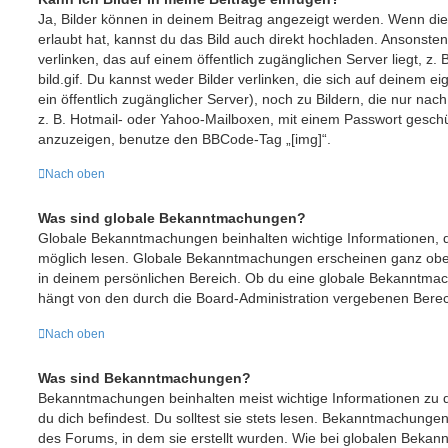
Ja, Bilder können in deinem Beitrag angezeigt werden. Wenn di
erlaubt hat, kannst du das Bild auch direkt hochladen. Ansonste
verlinken, das auf einem öffentlich zugänglichen Server liegt, z. 
bild.gif. Du kannst weder Bilder verlinken, die sich auf deinem e
ein öffentlich zugänglicher Server), noch zu Bildern, die nur na
z. B. Hotmail- oder Yahoo-Mailboxen, mit einem Passwort geschü
anzuzeigen, benutze den BBCode-Tag „[img]“.
Nach oben
Was sind globale Bekanntmachungen?
Globale Bekanntmachungen beinhalten wichtige Informationen, de
möglich lesen. Globale Bekanntmachungen erscheinen ganz obe
in deinem persönlichen Bereich. Ob du eine globale Bekanntmac
hängt von den durch die Board-Administration vergebenen Bere
Nach oben
Was sind Bekanntmachungen?
Bekanntmachungen beinhalten meist wichtige Informationen zu 
du dich befindest. Du solltest sie stets lesen. Bekanntmachunge
des Forums, in dem sie erstellt wurden. Wie bei globalen Beka