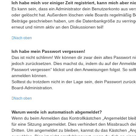
Ich habe mich vor einiger Zeit registriert, kann mich aber 
Es kann sein, dass ein Administrator dein Benutzerkonto aus ve
oder gelöscht hat. Außerdem löschen viele Boards regelmäßig Ben
Beiträge geschrieben haben, um die Datenbankgröße zu verringer
erneut und nimm aktiv an den Diskussionen teil!
Nach oben
Ich habe mein Passwort vergessen!
Das ist nicht schlimm! Wir können dir zwar dein altes Passwort ni
jedoch zurücksetzen. Dies machst du, indem du auf der Anmelde
Passwort vergessen“ klickst und den Anweisungen folgst. So sollt
anmelden können.
Solltest du trotzdem nicht in der Lage sein, dein Passwort zurüc
Board-Administration.
Nach oben
Warum werde ich automatisch abgemeldet?
Wenn du beim Anmelden das Kontrollkästchen „Angemeldet bleibe
für eine Sitzung angemeldet. Dies verhindert den Missbrauch de
Dritten. Um angemeldet zu bleiben, kannst du das Kästchen „A