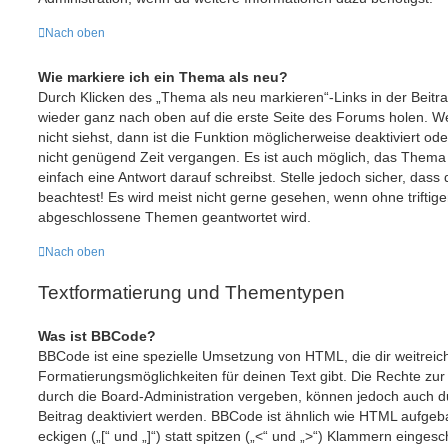
Nach oben
Wie markiere ich ein Thema als neu?
Durch Klicken des „Thema als neu markieren“-Links in der Beit
wieder ganz nach oben auf die erste Seite des Forums holen. 
nicht siehst, dann ist die Funktion möglicherweise deaktiviert ode
nicht genügend Zeit vergangen. Es ist auch möglich, das Thema
einfach eine Antwort darauf schreibst. Stelle jedoch sicher, das
beachtest! Es wird meist nicht gerne gesehen, wenn ohne triftig
abgeschlossene Themen geantwortet wird.
Nach oben
Textformatierung und Thementypen
Was ist BBCode?
BBCode ist eine spezielle Umsetzung von HTML, die dir weitrei
Formatierungsmöglichkeiten für deinen Text gibt. Die Rechte 
durch die Board-Administration vergeben, können jedoch auch du
Beitrag deaktiviert werden. BBCode ist ähnlich wie HTML aufge
eckigen („[“ und „]“) statt spitzen („<“ und „>“) Klammern einges