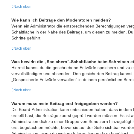
Nach oben
Wie kann ich Beiträge den Moderatoren melden?
Wenn ein Administrator die entsprechenden Berechtigungen verg
Schaltfläche in der Nähe des Beitrags, um diesen zu melden. Du 
Schritte geführt.
Nach oben
Was bewirkt die „Speichern“-Schaltfläche beim Schreiben e
Hiermit kannst du die geschriebene Entwürfe speichern und zu 
vervollständigen und absenden. Den gesicherten Beitrag kannst 
„Gespeicherte Entwürfe verwalten“ in deinem persönlichen Berei
Nach oben
Warum muss mein Beitrag erst freigegeben werden?
Die Board-Administration kann entschieden haben, dass in dem 
erstellt hast, die Beiträge zuerst geprüft werden müssen. Es ist 
Administration dich zu einer Gruppe von Benutzern hinzugefügt h
erst begutachten möchte, bevor sie auf der Seite sichtbar werden
Administration, wenn du weitere Informationen dazu benötigst.