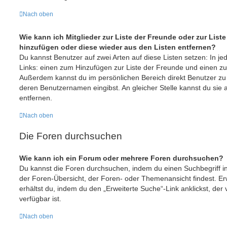
Nach oben
Wie kann ich Mitglieder zur Liste der Freunde oder zur Liste
hinzufügen oder diese wieder aus den Listen entfernen?
Du kannst Benutzer auf zwei Arten auf diese Listen setzen: In je
Links: einen zum Hinzufügen zur Liste der Freunde und einen z
Außerdem kannst du im persönlichen Bereich direkt Benutzer zu
deren Benutzernamen eingibst. An gleicher Stelle kannst du sie 
entfernen.
Nach oben
Die Foren durchsuchen
Wie kann ich ein Forum oder mehrere Foren durchsuchen?
Du kannst die Foren durchsuchen, indem du einen Suchbegriff in 
der Foren-Übersicht, der Foren- oder Themenansicht findest. Er
erhältst du, indem du den „Erweiterte Suche“-Link anklickst, der
verfügbar ist.
Nach oben