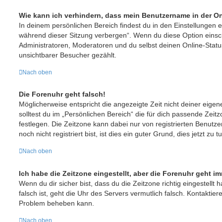
Wie kann ich verhindern, dass mein Benutzername in der On
In deinem persönlichen Bereich findest du in den Einstellungen 
während dieser Sitzung verbergen“. Wenn du diese Option einsc
Administratoren, Moderatoren und du selbst deinen Online-Statu
unsichtbarer Besucher gezählt.
Nach oben
Die Forenuhr geht falsch!
Möglicherweise entspricht die angezeigte Zeit nicht deiner eigen
solltest du im „Persönlichen Bereich“ die für dich passende Zeitzo
festlegen. Die Zeitzone kann dabei nur von registrierten Benut
noch nicht registriert bist, ist dies ein guter Grund, dies jetzt zu t
Nach oben
Ich habe die Zeitzone eingestellt, aber die Forenuhr geht i
Wenn du dir sicher bist, dass du die Zeitzone richtig eingestellt 
falsch ist, geht die Uhr des Servers vermutlich falsch. Kontaktier
Problem beheben kann.
Nach oben