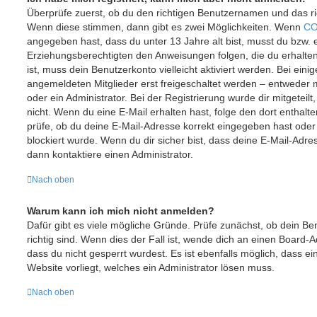
Überprüfe zuerst, ob du den richtigen Benutzernamen und das r
Wenn diese stimmen, dann gibt es zwei Möglichkeiten. Wenn
CO
angegeben hast, dass du unter 13 Jahre alt bist, musst du bzw. e
Erziehungsberechtigten den Anweisungen folgen, die du erhalten 
ist, muss dein Benutzerkonto vielleicht aktiviert werden. Bei ein
angemeldeten Mitglieder erst freigeschaltet werden – entweder m
oder ein Administrator. Bei der Registrierung wurde dir mitgeteilt,
nicht. Wenn du eine E-Mail erhalten hast, folge den dort entha
prüfe, ob du deine E-Mail-Adresse korrekt eingegeben hast oder
blockiert wurde. Wenn du dir sicher bist, dass deine E-Mail-Adr
dann kontaktiere einen Administrator.
Nach oben
Warum kann ich mich nicht anmelden?
Dafür gibt es viele mögliche Gründe. Prüfe zunächst, ob dein 
richtig sind. Wenn dies der Fall ist, wende dich an einen Board-
dass du nicht gesperrt wurdest. Es ist ebenfalls möglich, dass e
Website vorliegt, welches ein Administrator lösen muss.
Nach oben