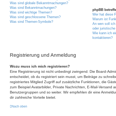
Was sind globale Bekanntmachungen?
Was sind Bekanntmachungen?
phpBB betreff
Was sind wichtige Themen?
Wer hat diese F
Was sind geschlossene Themen?
Warum ist Funkt
Was sind Themen-Symbole?
An wen soll ic
oder juristisch
Wie kann ich ei
kontaktieren?
Registrierung und Anmeldung
Wozu muss ich mich registrieren?
Eine Registrierung ist nicht unbedingt zwingend. Die Board-Admi
entscheidet, ob du registriert sein musst, um Beiträge zu schreibe
registriertes Mitglied Zugriff auf zusätzliche Funktionen, die Gäs
zum Beispiel Avatarbilder, Private Nachrichten, E-Mail-Versand an 
Benutzergruppen und so weiter. Wir empfehlen dir eine Anmeldung,
dir zahlreiche Vorteile bietet.
Nach oben