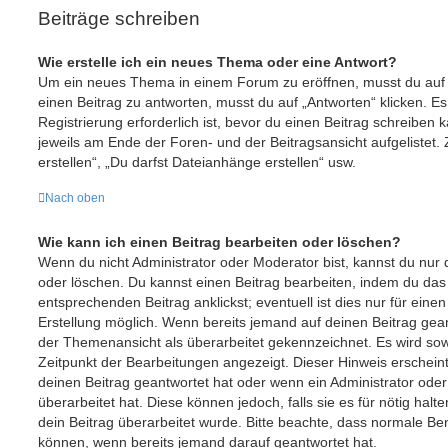
Beiträge schreiben
Wie erstelle ich ein neues Thema oder eine Antwort?
Um ein neues Thema in einem Forum zu eröffnen, musst du auf
einen Beitrag zu antworten, musst du auf „Antworten“ klicken. Es
Registrierung erforderlich ist, bevor du einen Beitrag schreiben
jeweils am Ende der Foren- und der Beitragsansicht aufgelistet.
erstellen“, „Du darfst Dateianhänge erstellen“ usw.
Nach oben
Wie kann ich einen Beitrag bearbeiten oder löschen?
Wenn du nicht Administrator oder Moderator bist, kannst du nur
oder löschen. Du kannst einen Beitrag bearbeiten, indem du das
entsprechenden Beitrag anklickst; eventuell ist dies nur für ein
Erstellung möglich. Wenn bereits jemand auf deinen Beitrag geant
der Themenansicht als überarbeitet gekennzeichnet. Es wird sowo
Zeitpunkt der Bearbeitungen angezeigt. Dieser Hinweis erschein
deinen Beitrag geantwortet hat oder wenn ein Administrator ode
überarbeitet hat. Diese können jedoch, falls sie es für nötig halt
dein Beitrag überarbeitet wurde. Bitte beachte, dass normale Ben
können, wenn bereits jemand darauf geantwortet hat.