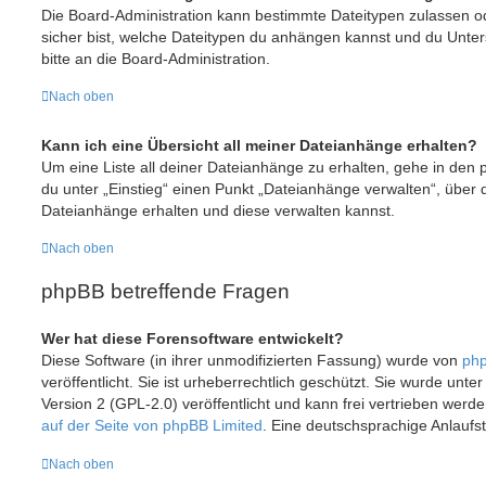
Die Board-Administration kann bestimmte Dateitypen zulassen ode
sicher bist, welche Dateitypen du anhängen kannst und du Unter
bitte an die Board-Administration.
Nach oben
Kann ich eine Übersicht all meiner Dateianhänge erhalten?
Um eine Liste all deiner Dateianhänge zu erhalten, gehe in den p
du unter „Einstieg“ einen Punkt „Dateianhänge verwalten“, über 
Dateianhänge erhalten und diese verwalten kannst.
Nach oben
phpBB betreffende Fragen
Wer hat diese Forensoftware entwickelt?
Diese Software (in ihrer unmodifizierten Fassung) wurde von
php
veröffentlicht. Sie ist urheberrechtlich geschützt. Sie wurde unt
Version 2 (GPL-2.0) veröffentlicht und kann frei vertrieben werde
auf der Seite von phpBB Limited
. Eine deutschsprachige Anlaufste
Nach oben