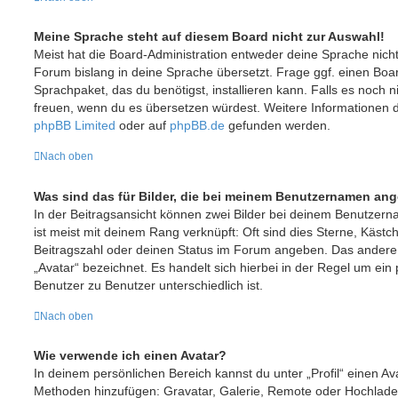
Meine Sprache steht auf diesem Board nicht zur Auswahl!
Meist hat die Board-Administration entweder deine Sprache nicht 
Forum bislang in deine Sprache übersetzt. Frage ggf. einen Boar
Sprachpaket, das du benötigst, installieren kann. Falls es noch ni
freuen, wenn du es übersetzen würdest. Weitere Informationen 
phpBB Limited
oder auf
phpBB.de
gefunden werden.
Nach oben
Was sind das für Bilder, die bei meinem Benutzernamen an
In der Beitragsansicht können zwei Bilder bei deinem Benutzern
ist meist mit deinem Rang verknüpft: Oft sind dies Sterne, Kästc
Beitragszahl oder deinen Status im Forum angeben. Das andere, 
„Avatar“ bezeichnet. Es handelt sich hierbei in der Regel um ein
Benutzer zu Benutzer unterschiedlich ist.
Nach oben
Wie verwende ich einen Avatar?
In deinem persönlichen Bereich kannst du unter „Profil“ einen Av
Methoden hinzufügen: Gravatar, Galerie, Remote oder Hochlade