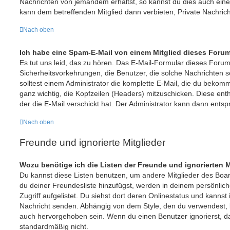
Nachrichten von jemandem erhältst, so kannst du dies auch ein
kann dem betreffenden Mitglied dann verbieten, Private Nachric
Nach oben
Ich habe eine Spam-E-Mail von einem Mitglied dieses Forum
Es tut uns leid, das zu hören. Das E-Mail-Formular dieses Forum
Sicherheitsvorkehrungen, die Benutzer, die solche Nachrichten se
solltest einem Administrator die komplette E-Mail, die du bekomme
ganz wichtig, die Kopfzeilen (Headers) mitzuschicken. Diese enth
der die E-Mail verschickt hat. Der Administrator kann dann ents
Nach oben
Freunde und ignorierte Mitglieder
Wozu benötige ich die Listen der Freunde und ignorierten M
Du kannst diese Listen benutzen, um andere Mitglieder des Board
du deiner Freundesliste hinzufügst, werden in deinem persönlich
Zugriff aufgelistet. Du siehst dort deren Onlinestatus und kannst 
Nachricht senden. Abhängig von dem Style, den du verwendest,
auch hervorgehoben sein. Wenn du einen Benutzer ignorierst, da
standardmäßig nicht.