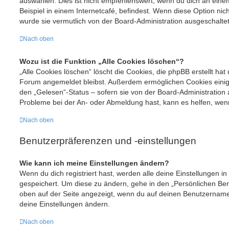
auswählen. Dies ist nicht empfehlenswert, wenn du dich an eine
Beispiel in einem Internetcafé, befindest. Wenn diese Option nic
wurde sie vermutlich von der Board-Administration ausgeschaltet
Nach oben
Wozu ist die Funktion „Alle Cookies löschen“?
„Alle Cookies löschen“ löscht die Cookies, die phpBB erstellt hat
Forum angemeldet bleibst. Außerdem ermöglichen Cookies einige
den „Gelesen“-Status – sofern sie von der Board-Administration 
Probleme bei der An- oder Abmeldung hast, kann es helfen, wenn
Nach oben
Benutzerpräferenzen und -einstellungen
Wie kann ich meine Einstellungen ändern?
Wenn du dich registriert hast, werden alle deine Einstellungen 
gespeichert. Um diese zu ändern, gehe in den „Persönlichen Bere
oben auf der Seite angezeigt, wenn du auf deinen Benutzernamen 
deine Einstellungen ändern.
Nach oben