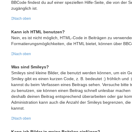
BBCode findest du auf einer speziellen Hilfe-Seite, die von der S
zugänglich ist.
Nach oben
Kann ich HTML benutzen?
Nein, es ist nicht möglich, HTML-Code in Beiträgen zu verwende
Formatierungsmöglichkeiten, die HTML bietet, können über BBC
Nach oben
Was sind Smileys?
Smileys sind kleine Bilder, die benutzt werden können, um ein G
Smiley gibt es einen kurzen Code, z. B. bedeutet :) fröhlich und :(
kannst du beim Verfassen eines Beitrags sehen. Versuche bitte t
zu benutzen, sie können einen Beitrag schnell unlesbar machen
deshalb deinen Beitrag entsprechend überarbeiten oder gar komp
Administration kann auch die Anzahl der Smileys begrenzen, die
kannst.
Nach oben
Kann ich Bilder in meine Beiträge einfügen?