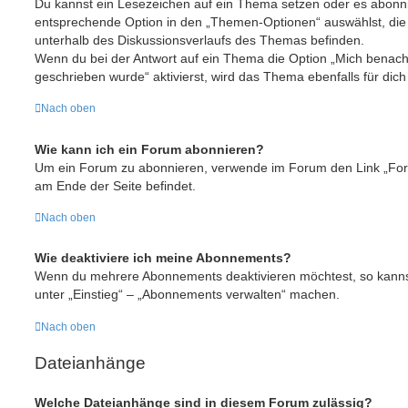
Du kannst ein Lesezeichen auf ein Thema setzen oder es abonni
entsprechende Option in den „Themen-Optionen“ auswählst, die
unterhalb des Diskussionsverlaufs des Themas befinden.
Wenn du bei der Antwort auf ein Thema die Option „Mich benachr
geschrieben wurde“ aktivierst, wird das Thema ebenfalls für dich
Nach oben
Wie kann ich ein Forum abonnieren?
Um ein Forum zu abonnieren, verwende im Forum den Link „Foru
am Ende der Seite befindet.
Nach oben
Wie deaktiviere ich meine Abonnements?
Wenn du mehrere Abonnements deaktivieren möchtest, so kannst
unter „Einstieg“ – „Abonnements verwalten“ machen.
Nach oben
Dateianhänge
Welche Dateianhänge sind in diesem Forum zulässig?