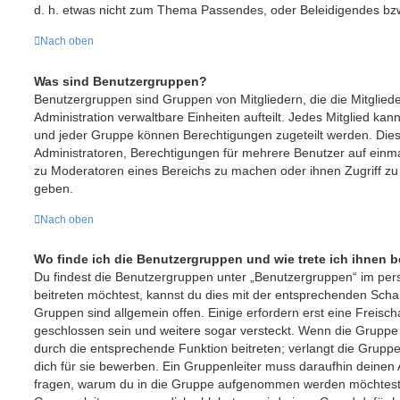
d. h. etwas nicht zum Thema Passendes, oder Beleidigendes bzw
Nach oben
Was sind Benutzergruppen?
Benutzergruppen sind Gruppen von Mitgliedern, die die Mitgliede
Administration verwaltbare Einheiten aufteilt. Jedes Mitglied 
und jeder Gruppe können Berechtigungen zugeteilt werden. Dies 
Administratoren, Berechtigungen für mehrere Benutzer auf einma
zu Moderatoren eines Bereichs zu machen oder ihnen Zugriff zu
geben.
Nach oben
Wo finde ich die Benutzergruppen und wie trete ich ihnen b
Du findest die Benutzergruppen unter „Benutzergruppen“ im per
beitreten möchtest, kannst du dies mit der entsprechenden Schal
Gruppen sind allgemein offen. Einige erfordern erst eine Freisc
geschlossen sein und weitere sogar versteckt. Wenn die Gruppe of
durch die entsprechende Funktion beitreten; verlangt die Gruppe
dich für sie bewerben. Ein Gruppenleiter muss daraufhin deine
fragen, warum du in die Gruppe aufgenommen werden möchtest. 