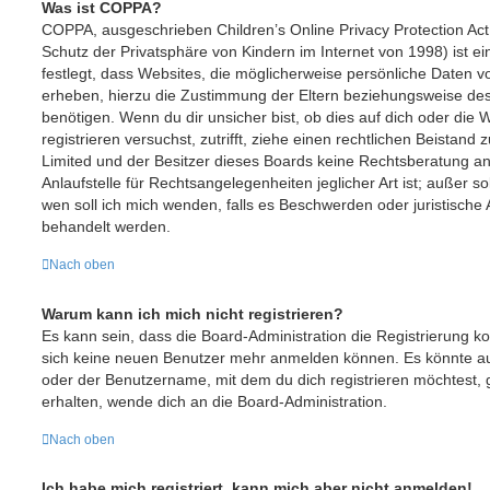
Was ist COPPA?
COPPA, ausgeschrieben Children’s Online Privacy Protection Ac
Schutz der Privatsphäre von Kindern im Internet von 1998) ist e
festlegt, dass Websites, die möglicherweise persönliche Daten v
erheben, hierzu die Zustimmung der Eltern beziehungsweise des
benötigen. Wenn du dir unsicher bist, ob dies auf dich oder die W
registrieren versuchst, zutrifft, ziehe einen rechtlichen Beistand
Limited und der Besitzer dieses Boards keine Rechtsberatung an
Anlaufstelle für Rechtsangelegenheiten jeglicher Art ist; außer s
wen soll ich mich wenden, falls es Beschwerden oder juristisch
behandelt werden.
Nach oben
Warum kann ich mich nicht registrieren?
Es kann sein, dass die Board-Administration die Registrierung ko
sich keine neuen Benutzer mehr anmelden können. Es könnte au
oder der Benutzername, mit dem du dich registrieren möchtest, 
erhalten, wende dich an die Board-Administration.
Nach oben
Ich habe mich registriert, kann mich aber nicht anmelden!