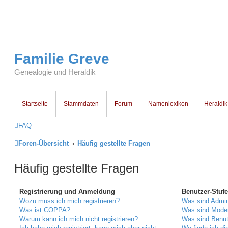
Familie Greve
Genealogie und Heraldik
Startseite
Stammdaten
Forum
Namenlexikon
Heraldik
FAQ
Foren-Übersicht
Häufig gestellte Fragen
Häufig gestellte Fragen
Registrierung und Anmeldung
Benutzer-Stuf
Wozu muss ich mich registrieren?
Was sind Admin
Was ist COPPA?
Was sind Mode
Warum kann ich mich nicht registrieren?
Was sind Benu