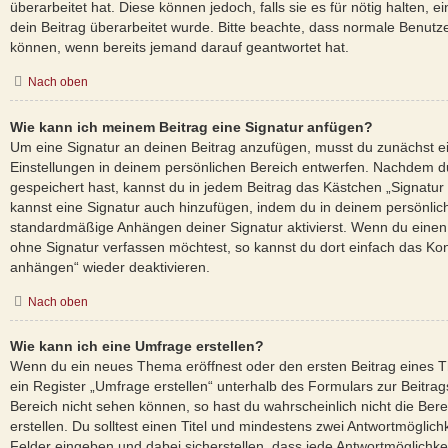
überarbeitet hat. Diese können jedoch, falls sie es für nötig halten, 
dein Beitrag überarbeitet wurde. Bitte beachte, dass normale Benutze
können, wenn bereits jemand darauf geantwortet hat.
Nach oben
Wie kann ich meinem Beitrag eine Signatur anfügen?
Um eine Signatur an deinen Beitrag anzufügen, musst du zunächst ei
Einstellungen in deinem persönlichen Bereich entwerfen. Nachdem du 
gespeichert hast, kannst du in jedem Beitrag das Kästchen „Signatur
kannst eine Signatur auch hinzufügen, indem du in deinem persönlic
standardmäßige Anhängen deiner Signatur aktivierst. Wenn du einen
ohne Signatur verfassen möchtest, so kannst du dort einfach das Kon
anhängen“ wieder deaktivieren.
Nach oben
Wie kann ich eine Umfrage erstellen?
Wenn du ein neues Thema eröffnest oder den ersten Beitrag eines T
ein Register „Umfrage erstellen“ unterhalb des Formulars zur Beitrags
Bereich nicht sehen können, so hast du wahrscheinlich nicht die Be
erstellen. Du solltest einen Titel und mindestens zwei Antwortmöglic
Felder eingeben und dabei sicherstellen, dass jede Antwortmöglichkeit