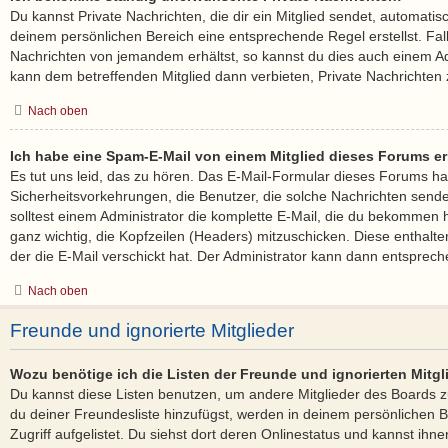
Du kannst Private Nachrichten, die dir ein Mitglied sendet, automatis
deinem persönlichen Bereich eine entsprechende Regel erstellst. Fal
Nachrichten von jemandem erhältst, so kannst du dies auch einem Ad
kann dem betreffenden Mitglied dann verbieten, Private Nachrichten
Nach oben
Ich habe eine Spam-E-Mail von einem Mitglied dieses Forums er
Es tut uns leid, das zu hören. Das E-Mail-Formular dieses Forums ha
Sicherheitsvorkehrungen, die Benutzer, die solche Nachrichten senden,
solltest einem Administrator die komplette E-Mail, die du bekommen ha
ganz wichtig, die Kopfzeilen (Headers) mitzuschicken. Diese enthalte
der die E-Mail verschickt hat. Der Administrator kann dann entsprech
Nach oben
Freunde und ignorierte Mitglieder
Wozu benötige ich die Listen der Freunde und ignorierten Mitgl
Du kannst diese Listen benutzen, um andere Mitglieder des Boards zu
du deiner Freundesliste hinzufügst, werden in deinem persönlichen B
Zugriff aufgelistet. Du siehst dort deren Onlinestatus und kannst ihne