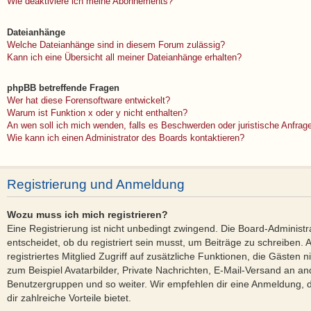
Wie deaktiviere ich meine Abonnements?
Dateianhänge
Welche Dateianhänge sind in diesem Forum zulässig?
Kann ich eine Übersicht all meiner Dateianhänge erhalten?
phpBB betreffende Fragen
Wer hat diese Forensoftware entwickelt?
Warum ist Funktion x oder y nicht enthalten?
An wen soll ich mich wenden, falls es Beschwerden oder juristische Anfra
Wie kann ich einen Administrator des Boards kontaktieren?
Registrierung und Anmeldung
Wozu muss ich mich registrieren?
Eine Registrierung ist nicht unbedingt zwingend. Die Board-Administ
entscheidet, ob du registriert sein musst, um Beiträge zu schreiben. Au
registriertes Mitglied Zugriff auf zusätzliche Funktionen, die Gästen 
zum Beispiel Avatarbilder, Private Nachrichten, E-Mail-Versand an ande
Benutzergruppen und so weiter. Wir empfehlen dir eine Anmeldung, da 
dir zahlreiche Vorteile bietet.