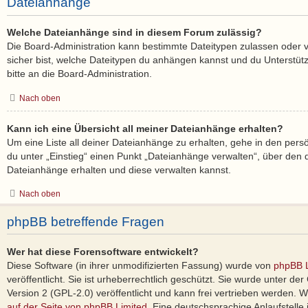
Dateianhänge
Welche Dateianhänge sind in diesem Forum zulässig?
Die Board-Administration kann bestimmte Dateitypen zulassen oder ver
sicher bist, welche Dateitypen du anhängen kannst und du Unterstüt
bitte an die Board-Administration.
Nach oben
Kann ich eine Übersicht all meiner Dateianhänge erhalten?
Um eine Liste all deiner Dateianhänge zu erhalten, gehe in den persö
du unter „Einstieg“ einen Punkt „Dateianhänge verwalten“, über den d
Dateianhänge erhalten und diese verwalten kannst.
Nach oben
phpBB betreffende Fragen
Wer hat diese Forensoftware entwickelt?
Diese Software (in ihrer unmodifizierten Fassung) wurde von
phpBB L
veröffentlicht. Sie ist urheberrechtlich geschützt. Sie wurde unter d
Version 2 (GPL-2.0) veröffentlicht und kann frei vertrieben werden. We
auf der Seite von phpBB Limited
. Eine deutschsprachige Anlaufstelle 