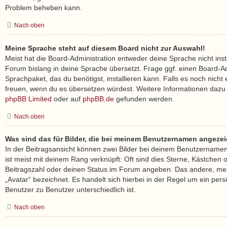
Problem beheben kann.
Nach oben
Meine Sprache steht auf diesem Board nicht zur Auswahl!
Meist hat die Board-Administration entweder deine Sprache nicht inst
Forum bislang in deine Sprache übersetzt. Frage ggf. einen Board-Ad
Sprachpaket, das du benötigst, installieren kann. Falls es noch nicht 
freuen, wenn du es übersetzen würdest. Weitere Informationen dazu
phpBB Limited
oder auf
phpBB.de
gefunden werden.
Nach oben
Was sind das für Bilder, die bei meinem Benutzernamen angeze
In der Beitragsansicht können zwei Bilder bei deinem Benutzernamen 
ist meist mit deinem Rang verknüpft: Oft sind dies Sterne, Kästchen 
Beitragszahl oder deinen Status im Forum angeben. Das andere, meis
„Avatar“ bezeichnet. Es handelt sich hierbei in der Regel um ein pers
Benutzer zu Benutzer unterschiedlich ist.
Nach oben