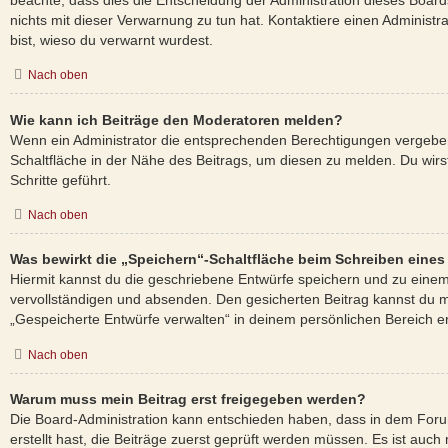
beachte, dass dies die Entscheidung der Administration dieses Board
nichts mit dieser Verwarnung zu tun hat. Kontaktiere einen Administrat
bist, wieso du verwarnt wurdest.
Nach oben
Wie kann ich Beiträge den Moderatoren melden?
Wenn ein Administrator die entsprechenden Berechtigungen vergeben
Schaltfläche in der Nähe des Beitrags, um diesen zu melden. Du wirs
Schritte geführt.
Nach oben
Was bewirkt die „Speichern“-Schaltfläche beim Schreiben eines
Hiermit kannst du die geschriebene Entwürfe speichern und zu einem
vervollständigen und absenden. Den gesicherten Beitrag kannst du m
„Gespeicherte Entwürfe verwalten“ in deinem persönlichen Bereich e
Nach oben
Warum muss mein Beitrag erst freigegeben werden?
Die Board-Administration kann entschieden haben, dass in dem Foru
erstellt hast, die Beiträge zuerst geprüft werden müssen. Es ist auch