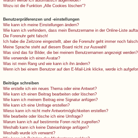
Warum werde ich automatisch abgemeldet?
Wozu ist die Funktion „Alle Cookies löschen“?
Benutzerpräferenzen und -einstellungen
Wie kann ich meine Einstellungen ändern?
Wie kann ich verhindern, dass mein Benutzername in der Online-Liste auft
Die Forenuhr geht falsch!
Ich habe die Zeitzone eingestellt, aber die Forenuhr geht immer noch falsch
Meine Sprache steht auf diesem Board nicht zur Auswahl!
Was sind das für Bilder, die bei meinem Benutzernamen angezeigt werden?
Wie verwende ich einen Avatar?
Was ist mein Rang und wie kann ich ihn ändern?
Wenn ich bei einem Benutzer auf den E-Mail-Link klicke, werde ich aufgefo
Beiträge schreiben
Wie erstelle ich ein neues Thema oder eine Antwort?
Wie kann ich einen Beitrag bearbeiten oder löschen?
Wie kann ich meinem Beitrag eine Signatur anfügen?
Wie kann ich eine Umfrage erstellen?
Wieso kann ich nicht mehr Antwortmöglichkeiten erstellen?
Wie bearbeite oder lösche ich eine Umfrage?
Warum kann ich auf bestimmte Foren nicht zugreifen?
Weshalb kann ich keine Dateianhänge anfügen?
Weshalb wurde ich verwarnt?