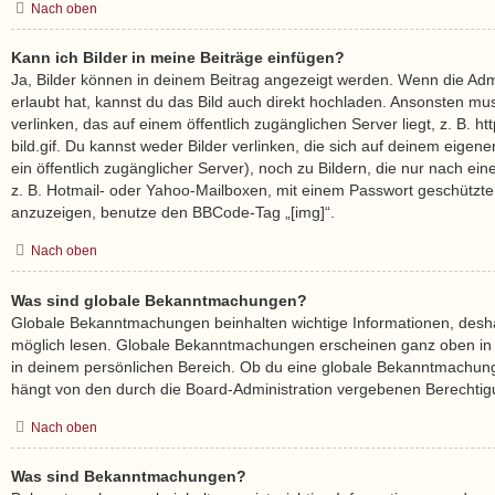
Nach oben
Kann ich Bilder in meine Beiträge einfügen?
Ja, Bilder können in deinem Beitrag angezeigt werden. Wenn die Adm
erlaubt hat, kannst du das Bild auch direkt hochladen. Ansonsten mu
verlinken, das auf einem öffentlich zugänglichen Server liegt, z. B. h
bild.gif. Du kannst weder Bilder verlinken, die sich auf deinem eigen
ein öffentlich zugänglicher Server), noch zu Bildern, die nur nach ei
z. B. Hotmail- oder Yahoo-Mailboxen, mit einem Passwort geschützte
anzuzeigen, benutze den BBCode-Tag „[img]“.
Nach oben
Was sind globale Bekanntmachungen?
Globale Bekanntmachungen beinhalten wichtige Informationen, deshalb
möglich lesen. Globale Bekanntmachungen erscheinen ganz oben in
in deinem persönlichen Bereich. Ob du eine globale Bekanntmachung
hängt von den durch die Board-Administration vergebenen Berechti
Nach oben
Was sind Bekanntmachungen?