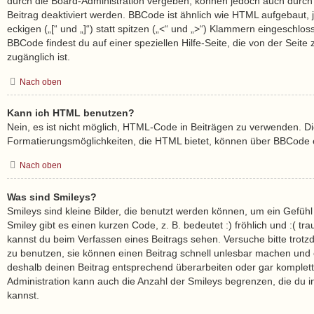
durch die Board-Administration vergeben, können jedoch auch durch 
Beitrag deaktiviert werden. BBCode ist ähnlich wie HTML aufgebaut,
eckigen („[“ und „]“) statt spitzen („<“ und „>“) Klammern eingeschlo
BBCode findest du auf einer speziellen Hilfe-Seite, die von der Seite 
zugänglich ist.
Nach oben
Kann ich HTML benutzen?
Nein, es ist nicht möglich, HTML-Code in Beiträgen zu verwenden. D
Formatierungsmöglichkeiten, die HTML bietet, können über BBCode e
Nach oben
Was sind Smileys?
Smileys sind kleine Bilder, die benutzt werden können, um ein Gefüh
Smiley gibt es einen kurzen Code, z. B. bedeutet :) fröhlich und :( trau
kannst du beim Verfassen eines Beitrags sehen. Versuche bitte trotz
zu benutzen, sie können einen Beitrag schnell unlesbar machen und
deshalb deinen Beitrag entsprechend überarbeiten oder gar komplett
Administration kann auch die Anzahl der Smileys begrenzen, die du 
kannst.