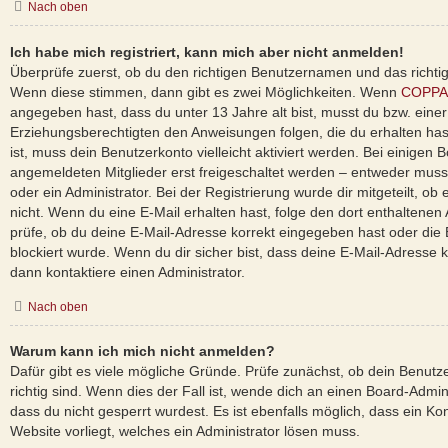
Nach oben
Ich habe mich registriert, kann mich aber nicht anmelden!
Überprüfe zuerst, ob du den richtigen Benutzernamen und das richti
Wenn diese stimmen, dann gibt es zwei Möglichkeiten. Wenn
COPPA
angegeben hast, dass du unter 13 Jahre alt bist, musst du bzw. einer
Erziehungsberechtigten den Anweisungen folgen, die du erhalten hast
ist, muss dein Benutzerkonto vielleicht aktiviert werden. Bei einigen
angemeldeten Mitglieder erst freigeschaltet werden – entweder musst
oder ein Administrator. Bei der Registrierung wurde dir mitgeteilt, ob e
nicht. Wenn du eine E-Mail erhalten hast, folge den dort enthaltene
prüfe, ob du deine E-Mail-Adresse korrekt eingegeben hast oder die
blockiert wurde. Wenn du dir sicher bist, dass deine E-Mail-Adresse
dann kontaktiere einen Administrator.
Nach oben
Warum kann ich mich nicht anmelden?
Dafür gibt es viele mögliche Gründe. Prüfe zunächst, ob dein Benut
richtig sind. Wenn dies der Fall ist, wende dich an einen Board-Admi
dass du nicht gesperrt wurdest. Es ist ebenfalls möglich, dass ein Ko
Website vorliegt, welches ein Administrator lösen muss.