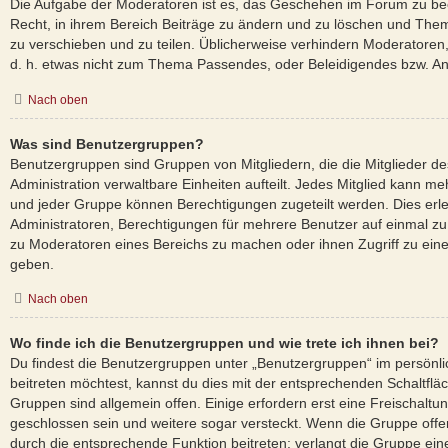
Die Aufgabe der Moderatoren ist es, das Geschehen im Forum zu be
Recht, in ihrem Bereich Beiträge zu ändern und zu löschen und Them
zu verschieben und zu teilen. Üblicherweise verhindern Moderatoren, d
d. h. etwas nicht zum Thema Passendes, oder Beleidigendes bzw. An
Nach oben
Was sind Benutzergruppen?
Benutzergruppen sind Gruppen von Mitgliedern, die die Mitglieder des
Administration verwaltbare Einheiten aufteilt. Jedes Mitglied kann
und jeder Gruppe können Berechtigungen zugeteilt werden. Dies erle
Administratoren, Berechtigungen für mehrere Benutzer auf einmal zu
zu Moderatoren eines Bereichs zu machen oder ihnen Zugriff zu eine
geben.
Nach oben
Wo finde ich die Benutzergruppen und wie trete ich ihnen bei?
Du findest die Benutzergruppen unter „Benutzergruppen“ im persönl
beitreten möchtest, kannst du dies mit der entsprechenden Schaltflä
Gruppen sind allgemein offen. Einige erfordern erst eine Freischalt
geschlossen sein und weitere sogar versteckt. Wenn die Gruppe offen 
durch die entsprechende Funktion beitreten; verlangt die Gruppe ein