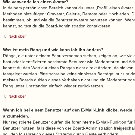
Wie verwende ich einen Avatar?
In deinem persönlichen Bereich kannst du unter „Profil“ einen Avatar 
Methoden hinzufügen: Gravatar, Galerie, Remote oder Hochladen. Di
bestimmen, ob und wie die Benutzer Avatare benutzen können. Wenn
kannst, solltest du die Board-Administration kontaktieren.
Nach oben
Was ist mein Rang und wie kann ich ihn ändern?
Ränge, die unter deinem Benutzernamen stehen, zeigen an, wie viele 
hast oder identifizieren bestimmte Benutzer wie Moderatoren und Ad
kannst du den Wortlaut eines Ranges nicht direkt ändern, da sie von
festgelegt wurden. Bitte schreibe keine sinnlosen Beiträge, nur um 
meisten Boards dulden dieses Verhalten nicht und ein Moderator oder
Rang unter Umständen einfach wieder zurücksetzen.
Nach oben
Wenn ich bei einem Benutzer auf den E-Mail-Link klicke, werde i
anzumelden.
Nur registrierte Benutzer dürfen die foreninterne E-Mail-Funktion fü
Benutzer nutzen, falls diese von der Board-Administration freigesc
soll den Missbrauch dieses Systems durch Gäste verhindern.