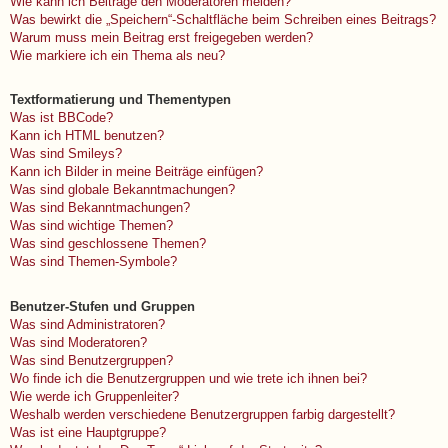
Wie kann ich Beiträge den Moderatoren melden?
Was bewirkt die „Speichern“-Schaltfläche beim Schreiben eines Beitrags?
Warum muss mein Beitrag erst freigegeben werden?
Wie markiere ich ein Thema als neu?
Textformatierung und Thementypen
Was ist BBCode?
Kann ich HTML benutzen?
Was sind Smileys?
Kann ich Bilder in meine Beiträge einfügen?
Was sind globale Bekanntmachungen?
Was sind Bekanntmachungen?
Was sind wichtige Themen?
Was sind geschlossene Themen?
Was sind Themen-Symbole?
Benutzer-Stufen und Gruppen
Was sind Administratoren?
Was sind Moderatoren?
Was sind Benutzergruppen?
Wo finde ich die Benutzergruppen und wie trete ich ihnen bei?
Wie werde ich Gruppenleiter?
Weshalb werden verschiedene Benutzergruppen farbig dargestellt?
Was ist eine Hauptgruppe?