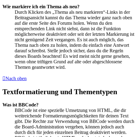
Wie markiere ich ein Thema als neu?
Durch Klicken des „Thema als neu markieren“-Links in der
Beitragsansicht kannst du das Thema wieder ganz nach oben
auf die erste Seite des Forums holen. Wenn du den
entsprechenden Link nicht siehst, dann ist die Funktion
möglicherweise deaktiviert oder seit der letzten Markierung ist
nicht genügend Zeit vergangen. Es ist auch möglich, das
Thema nach oben zu holen, indem du einfach eine Antwort
darauf schreibst. Stelle jedoch sicher, dass du die Regeln
dieses Boards beachtest! Es wird meist nicht gerne gesehen,
wenn ohne triftigen Grund auf alte oder abgeschlossene
Themen geantwortet wird.
Nach oben
Textformatierung und Thementypen
Was ist BBCode?
BBCode ist eine spezielle Umsetzung von HTML, die dir
weitreichende Formatierungsmöglichkeiten für deinen Text
gibt. Die Rechte zur Verwendung von BBCode werden durch
die Board-Administration vergeben, können jedoch auch
durch dich für jeden einzelnen Beitrag deaktiviert werden.