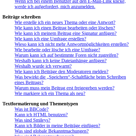
Wenn ich bei einem Benutzer auf den E-Mail-Link klicke,
werde ich aufgefordert, mich anzumelden.
Beiträge schreiben
Wie erstelle ich ein neues Thema oder eine Antwort?
Wie kann ich einen Beitrag bearbeiten oder löschen?
Wie kann ich meinem Beitrag eine Signatur anfügen?
Wie kann ich eine Umfrage erstellen?
Wieso kann ich nicht mehr Antwortmöglichkeiten erstellen?
Wie bearbeite oder lösche ich eine Umfrage?
Warum kann ich auf bestimmte Foren nicht zugreifen?
Weshalb kann ich keine Dateianhänge anfügen?
Weshalb wurde ich verwarnt?
Wie kann ich Beiträge den Moderatoren melden?
Was bewirkt die „Speichern“-Schaltfläche beim Schreiben
eines Beitrags?
Warum muss mein Beitrag erst freigegeben werden?
Wie markiere ich ein Thema als neu?
Textformatierung und Thementypen
Was ist BBCode?
Kann ich HTML benutzen?
Was sind Smileys?
Kann ich Bilder in meine Beiträge einfügen?
Was sind globale Bekanntmachungen?