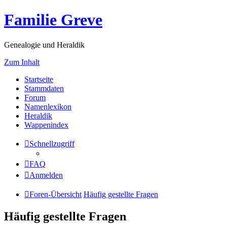
Familie Greve
Genealogie und Heraldik
Zum Inhalt
Startseite
Stammdaten
Forum
Namenlexikon
Heraldik
Wappenindex
Schnellzugriff
FAQ
Anmelden
Foren-Übersicht
Häufig gestellte Fragen
Häufig gestellte Fragen