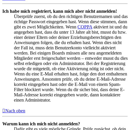
Ich habe mich registriert, kann mich aber nicht anmelden!
Überprüfe zuerst, ob du den richtigen Benutzernamen und das
richtige Passwort eingegeben hast. Wenn diese stimmen, dann
gibt es zwei Möglichkeiten. Wenn
COPPA
aktiviert ist und du
angegeben hast, dass du unter 13 Jahre alt bist, musst du bzw.
einer deiner Eltern oder deiner Erziehungsberechtigten den
Anweisungen folgen, die du erhalten hast. Wenn dies nicht
der Fall ist, muss dein Benutzerkonto vielleicht aktiviert
werden. Bei einigen Boards müssen alle neu angemeldeten
Mitglieder erst freigeschaltet werden – entweder musst du dies
selbst erledigen oder ein Administrator. Bei der Registrierung
wurde dir mitgeteilt, ob eine Aktivierung nötig ist oder nicht.
Wenn du eine E-Mail erhalten hast, folge den dort enthaltenen
Anweisungen. Ansonsten prüfe, ob du deine E-Mail-Adresse
korrekt eingegeben hast oder die E-Mail von einem Spam-
Filter blockiert wurde. Wenn du dir sicher bist, dass deine E-
Mail-Adresse korrekt eingegeben wurde, dann kontaktiere
einen Administrator.
Nach oben
Warum kann ich mich nicht anmelden?
Dafür gibt es viele mögliche Gründe. Prüfe zunächst, ob dein