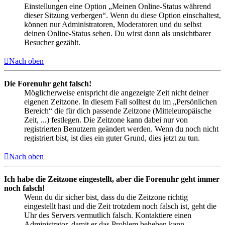
Einstellungen eine Option „Meinen Online-Status während
dieser Sitzung verbergen“. Wenn du diese Option einschaltest,
können nur Administratoren, Moderatoren und du selbst
deinen Online-Status sehen. Du wirst dann als unsichtbarer
Besucher gezählt.
Nach oben
Die Forenuhr geht falsch!
Möglicherweise entspricht die angezeigte Zeit nicht deiner
eigenen Zeitzone. In diesem Fall solltest du im „Persönlichen
Bereich“ die für dich passende Zeitzone (Mitteleuropäische
Zeit, ...) festlegen. Die Zeitzone kann dabei nur von
registrierten Benutzern geändert werden. Wenn du noch nicht
registriert bist, ist dies ein guter Grund, dies jetzt zu tun.
Nach oben
Ich habe die Zeitzone eingestellt, aber die Forenuhr geht immer
noch falsch!
Wenn du dir sicher bist, dass du die Zeitzone richtig
eingestellt hast und die Zeit trotzdem noch falsch ist, geht die
Uhr des Servers vermutlich falsch. Kontaktiere einen
Administrator, damit er das Problem beheben kann.