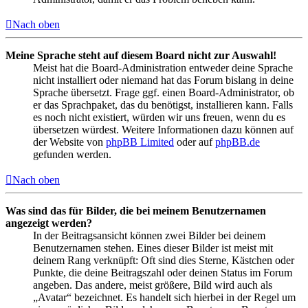
Nach oben
Meine Sprache steht auf diesem Board nicht zur Auswahl!
Meist hat die Board-Administration entweder deine Sprache
nicht installiert oder niemand hat das Forum bislang in deine
Sprache übersetzt. Frage ggf. einen Board-Administrator, ob
er das Sprachpaket, das du benötigst, installieren kann. Falls
es noch nicht existiert, würden wir uns freuen, wenn du es
übersetzen würdest. Weitere Informationen dazu können auf
der Website von
phpBB Limited
oder auf
phpBB.de
gefunden werden.
Nach oben
Was sind das für Bilder, die bei meinem Benutzernamen
angezeigt werden?
In der Beitragsansicht können zwei Bilder bei deinem
Benutzernamen stehen. Eines dieser Bilder ist meist mit
deinem Rang verknüpft: Oft sind dies Sterne, Kästchen oder
Punkte, die deine Beitragszahl oder deinen Status im Forum
angeben. Das andere, meist größere, Bild wird auch als
„Avatar“ bezeichnet. Es handelt sich hierbei in der Regel um