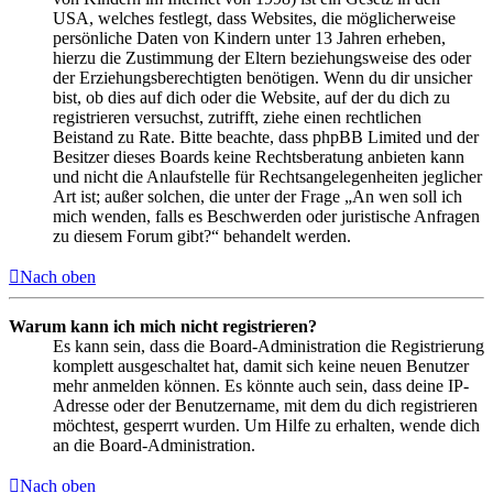
USA, welches festlegt, dass Websites, die möglicherweise
persönliche Daten von Kindern unter 13 Jahren erheben,
hierzu die Zustimmung der Eltern beziehungsweise des oder
der Erziehungsberechtigten benötigen. Wenn du dir unsicher
bist, ob dies auf dich oder die Website, auf der du dich zu
registrieren versuchst, zutrifft, ziehe einen rechtlichen
Beistand zu Rate. Bitte beachte, dass phpBB Limited und der
Besitzer dieses Boards keine Rechtsberatung anbieten kann
und nicht die Anlaufstelle für Rechtsangelegenheiten jeglicher
Art ist; außer solchen, die unter der Frage „An wen soll ich
mich wenden, falls es Beschwerden oder juristische Anfragen
zu diesem Forum gibt?“ behandelt werden.
Nach oben
Warum kann ich mich nicht registrieren?
Es kann sein, dass die Board-Administration die Registrierung
komplett ausgeschaltet hat, damit sich keine neuen Benutzer
mehr anmelden können. Es könnte auch sein, dass deine IP-
Adresse oder der Benutzername, mit dem du dich registrieren
möchtest, gesperrt wurden. Um Hilfe zu erhalten, wende dich
an die Board-Administration.
Nach oben