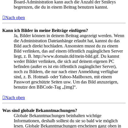
Board-Administration kann auch die Anzahl der Smileys
begrenzen, die du in einem Beitrag benutzen kannst.
Nach oben
Kann ich Bilder in meine Beiträge einfügen?
Ja, Bilder können in deinem Beitrag angezeigt werden. Wenn
die Administration Dateianhänge erlaubt hat, kannst du das
Bild auch direkt hochladen. Ansonsten musst du zu einem
Bild verlinken, das auf einem öffentlich zugänglichen Server
liegt, z. B. http://www.domain.tld/mein-bild.gif. Du kannst
weder Bilder verlinken, die sich auf deinem eigenen PC
befinden (außer es ist ein öffentlich zugänglicher Server),
noch zu Bildern, die nur nach einer Anmeldung verfügbar
sind, z. B. Hotmail- oder Yahoo-Mailboxen, mit einem
Passwort geschützte Seiten usw. Um das Bild anzuzeigen,
benutze den BBCode-Tag „[img]“.
Nach oben
Was sind globale Bekanntmachungen?
Globale Bekanntmachungen beinhalten wichtige
Informationen, deshalb solltest du sie so bald wie möglich
lesen. Globale Bekanntmachungen erscheinen ganz oben in