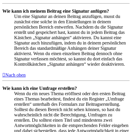
Wie kann ich meinem Beitrag eine Signatur anfügen?
Um eine Signatur an deinen Beitrag anzufügen, musst du
zunächst eine solche in den Einstellungen in deinem
persönlichen Bereich entwerfen. Nachdem du die Signatur
erstellt und gespeichert hast, kannst du in jedem Beitrag das
Kästchen „Signatur anhängen“ aktivieren. Du kannst eine
Signatur auch hinzufügen, indem du in deinem persönlichen
Bereich das standardmäßige Anhängen deiner Signatur
aktivierst. Wenn du einen einzelnen Beitrag dennoch ohne
Signatur verfassen möchtest, so kannst du dort einfach das
Kontrollkästchen „Signatur anhängen“ wieder deaktivieren.
Nach oben
Wie kann ich eine Umfrage erstellen?
Wenn du ein neues Thema eröffnest oder den ersten Beitrag
eines Themas bearbeitest, findest du ein Register „Umfrage
erstellen“ unterhalb des Formulars zur Beitragserstellung.
Solltest du diesen Bereich nicht sehen können, so hast du
wahrscheinlich nicht die Berechtigung, Umfragen zu
erstellen. Du solltest einen Titel und mindestens zwei
Antwortmöglichkeiten in die entsprechenden Felder eingeben
und dabei sicherstellen, dass jede Antwortmöglichkeit in einer