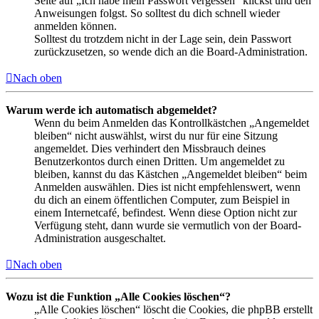
Seite auf „Ich habe mein Passwort vergessen“ klickst und den
Anweisungen folgst. So solltest du dich schnell wieder
anmelden können.
Solltest du trotzdem nicht in der Lage sein, dein Passwort
zurückzusetzen, so wende dich an die Board-Administration.
Nach oben
Warum werde ich automatisch abgemeldet?
Wenn du beim Anmelden das Kontrollkästchen „Angemeldet
bleiben“ nicht auswählst, wirst du nur für eine Sitzung
angemeldet. Dies verhindert den Missbrauch deines
Benutzerkontos durch einen Dritten. Um angemeldet zu
bleiben, kannst du das Kästchen „Angemeldet bleiben“ beim
Anmelden auswählen. Dies ist nicht empfehlenswert, wenn
du dich an einem öffentlichen Computer, zum Beispiel in
einem Internetcafé, befindest. Wenn diese Option nicht zur
Verfügung steht, dann wurde sie vermutlich von der Board-
Administration ausgeschaltet.
Nach oben
Wozu ist die Funktion „Alle Cookies löschen“?
„Alle Cookies löschen“ löscht die Cookies, die phpBB erstellt