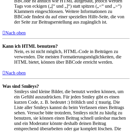
BBCode ist ähnlich wie HTML aufgebaut, jedoch werden
Tags von eckigen („[“ und „]“) statt spitzen („<“ und „>“)
Klammern eingeschlossen. Weitere Informationen zu
BBCode findest du auf einer speziellen Hilfe-Seite, die von
der Seite zur Beitragserstellung aus zugänglich ist.
Nach oben
Kann ich HTML benutzen?
Nein, es ist nicht möglich, HTML-Code in Beiträgen zu
verwenden. Die meisten Formatierungsmöglichkeiten, die
HTML bietet, können über BBCode erreicht werden.
Nach oben
Was sind Smileys?
Smileys sind kleine Bilder, die benutzt werden können, um
ein Gefühl auszudrücken. Für jeden Smiley gibt es einen
kurzen Code, z. B. bedeutet :) fröhlich und :( traurig. Die
Liste aller Smileys kannst du beim Verfassen eines Beitrags
sehen. Versuche bitte trotzdem, Smileys nicht zu häufig zu
benutzen, sie können einen Beitrag schnell unlesbar machen
und ein Moderator könnte deshalb deinen Beitrag
entsprechend überarbeiten oder gar komplett löschen. Die