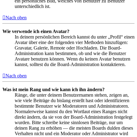
ein persönliches Bild, welches von Benutzer zu Benutzer
unterschiedlich ist.
Nach oben
Wie verwende ich einen Avatar?
In deinem persönlichen Bereich kannst du unter „Profil“ einen
Avatar über eine der folgenden vier Methoden hinzufügen:
Gravatar, Galerie, Remote oder Hochladen. Die Board-
Administration kann bestimmen, ob und wie die Benutzer
Avatare benutzen können. Wenn du keinen Avatar benutzen
kannst, solltest du die Board-Administration kontaktieren.
Nach oben
Was ist mein Rang und wie kann ich ihn ändern?
Ränge, die unter deinem Benutzernamen stehen, zeigen an,
wie viele Beiträge du bislang erstellt hast oder identifizieren
bestimmte Benutzer wie Moderatoren und Administratoren.
Normalerweise kannst du den Wortlaut eines Ranges nicht
direkt ändern, da sie von der Board-Administration festgelegt
wurden. Bitte schreibe keine sinnlosen Beiträge, nur um
deinen Rang zu erhöhen — die meisten Boards dulden dieses
Verhalten nicht und ein Moderator oder Administrator wird