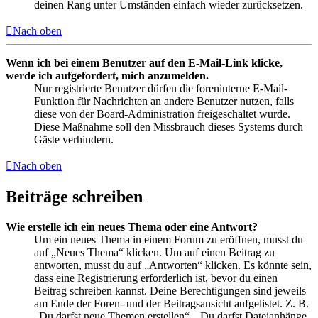
deinen Rang unter Umständen einfach wieder zurücksetzen.
Nach oben
Wenn ich bei einem Benutzer auf den E-Mail-Link klicke,
werde ich aufgefordert, mich anzumelden.
Nur registrierte Benutzer dürfen die foreninterne E-Mail-
Funktion für Nachrichten an andere Benutzer nutzen, falls
diese von der Board-Administration freigeschaltet wurde.
Diese Maßnahme soll den Missbrauch dieses Systems durch
Gäste verhindern.
Nach oben
Beiträge schreiben
Wie erstelle ich ein neues Thema oder eine Antwort?
Um ein neues Thema in einem Forum zu eröffnen, musst du
auf „Neues Thema“ klicken. Um auf einen Beitrag zu
antworten, musst du auf „Antworten“ klicken. Es könnte sein,
dass eine Registrierung erforderlich ist, bevor du einen
Beitrag schreiben kannst. Deine Berechtigungen sind jeweils
am Ende der Foren- und der Beitragsansicht aufgelistet. Z. B.
„Du darfst neue Themen erstellen“, „Du darfst Dateianhänge