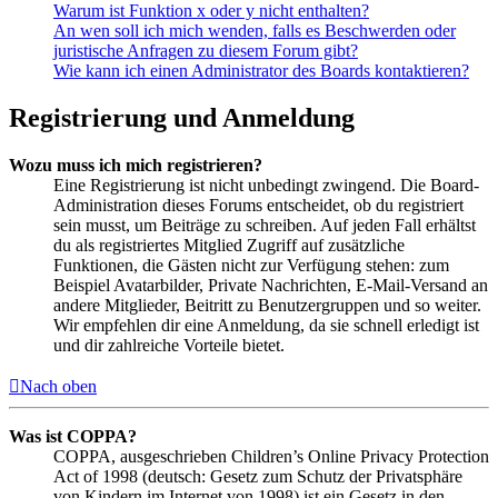
Warum ist Funktion x oder y nicht enthalten?
An wen soll ich mich wenden, falls es Beschwerden oder
juristische Anfragen zu diesem Forum gibt?
Wie kann ich einen Administrator des Boards kontaktieren?
Registrierung und Anmeldung
Wozu muss ich mich registrieren?
Eine Registrierung ist nicht unbedingt zwingend. Die Board-
Administration dieses Forums entscheidet, ob du registriert
sein musst, um Beiträge zu schreiben. Auf jeden Fall erhältst
du als registriertes Mitglied Zugriff auf zusätzliche
Funktionen, die Gästen nicht zur Verfügung stehen: zum
Beispiel Avatarbilder, Private Nachrichten, E-Mail-Versand an
andere Mitglieder, Beitritt zu Benutzergruppen und so weiter.
Wir empfehlen dir eine Anmeldung, da sie schnell erledigt ist
und dir zahlreiche Vorteile bietet.
Nach oben
Was ist COPPA?
COPPA, ausgeschrieben Children’s Online Privacy Protection
Act of 1998 (deutsch: Gesetz zum Schutz der Privatsphäre
von Kindern im Internet von 1998) ist ein Gesetz in den