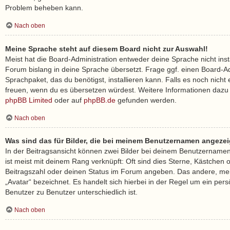
Problem beheben kann.
Nach oben
Meine Sprache steht auf diesem Board nicht zur Auswahl!
Meist hat die Board-Administration entweder deine Sprache nicht inst
Forum bislang in deine Sprache übersetzt. Frage ggf. einen Board-Ad
Sprachpaket, das du benötigst, installieren kann. Falls es noch nicht 
freuen, wenn du es übersetzen würdest. Weitere Informationen dazu
phpBB Limited
oder auf
phpBB.de
gefunden werden.
Nach oben
Was sind das für Bilder, die bei meinem Benutzernamen angeze
In der Beitragsansicht können zwei Bilder bei deinem Benutzernamen 
ist meist mit deinem Rang verknüpft: Oft sind dies Sterne, Kästchen 
Beitragszahl oder deinen Status im Forum angeben. Das andere, meis
„Avatar“ bezeichnet. Es handelt sich hierbei in der Regel um ein pers
Benutzer zu Benutzer unterschiedlich ist.
Nach oben