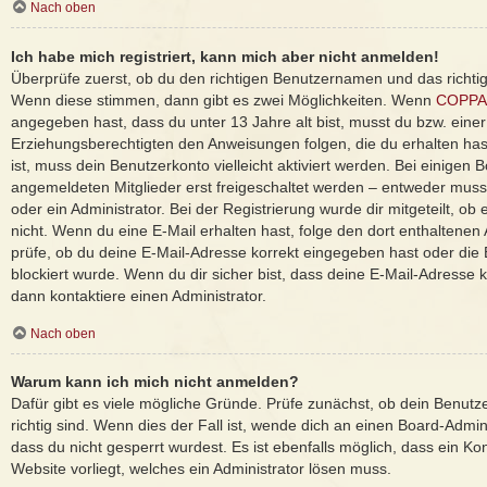
Nach oben
Ich habe mich registriert, kann mich aber nicht anmelden!
Überprüfe zuerst, ob du den richtigen Benutzernamen und das richti
Wenn diese stimmen, dann gibt es zwei Möglichkeiten. Wenn
COPPA
angegeben hast, dass du unter 13 Jahre alt bist, musst du bzw. einer
Erziehungsberechtigten den Anweisungen folgen, die du erhalten hast
ist, muss dein Benutzerkonto vielleicht aktiviert werden. Bei einigen
angemeldeten Mitglieder erst freigeschaltet werden – entweder musst
oder ein Administrator. Bei der Registrierung wurde dir mitgeteilt, ob e
nicht. Wenn du eine E-Mail erhalten hast, folge den dort enthaltene
prüfe, ob du deine E-Mail-Adresse korrekt eingegeben hast oder die
blockiert wurde. Wenn du dir sicher bist, dass deine E-Mail-Adresse
dann kontaktiere einen Administrator.
Nach oben
Warum kann ich mich nicht anmelden?
Dafür gibt es viele mögliche Gründe. Prüfe zunächst, ob dein Benut
richtig sind. Wenn dies der Fall ist, wende dich an einen Board-Admi
dass du nicht gesperrt wurdest. Es ist ebenfalls möglich, dass ein Ko
Website vorliegt, welches ein Administrator lösen muss.