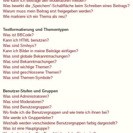
Wie kann ich Beiträge den Moderatoren melden?
Was bewirkt die „Speichern“-Schaltfläche beim Schreiben eines Beitrags?
Warum muss mein Beitrag erst freigegeben werden?
Wie markiere ich ein Thema als neu?
Textformatierung und Thementypen
Was ist BBCode?
Kann ich HTML benutzen?
Was sind Smileys?
Kann ich Bilder in meine Beiträge einfügen?
Was sind globale Bekanntmachungen?
Was sind Bekanntmachungen?
Was sind wichtige Themen?
Was sind geschlossene Themen?
Was sind Themen-Symbole?
Benutzer-Stufen und Gruppen
Was sind Administratoren?
Was sind Moderatoren?
Was sind Benutzergruppen?
Wo finde ich die Benutzergruppen und wie trete ich ihnen bei?
Wie werde ich Gruppenleiter?
Weshalb werden verschiedene Benutzergruppen farbig dargestellt?
Was ist eine Hauptgruppe?