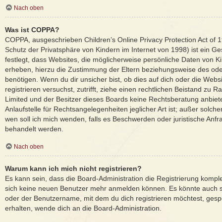
Nach oben
Was ist COPPA?
COPPA, ausgeschrieben Children’s Online Privacy Protection Act of
Schutz der Privatsphäre von Kindern im Internet von 1998) ist ein G
festlegt, dass Websites, die möglicherweise persönliche Daten von K
erheben, hierzu die Zustimmung der Eltern beziehungsweise des ode
benötigen. Wenn du dir unsicher bist, ob dies auf dich oder die Websi
registrieren versuchst, zutrifft, ziehe einen rechtlichen Beistand zu 
Limited und der Besitzer dieses Boards keine Rechtsberatung anbiet
Anlaufstelle für Rechtsangelegenheiten jeglicher Art ist; außer solche
wen soll ich mich wenden, falls es Beschwerden oder juristische Anf
behandelt werden.
Nach oben
Warum kann ich mich nicht registrieren?
Es kann sein, dass die Board-Administration die Registrierung komple
sich keine neuen Benutzer mehr anmelden können. Es könnte auch s
oder der Benutzername, mit dem du dich registrieren möchtest, gesp
erhalten, wende dich an die Board-Administration.