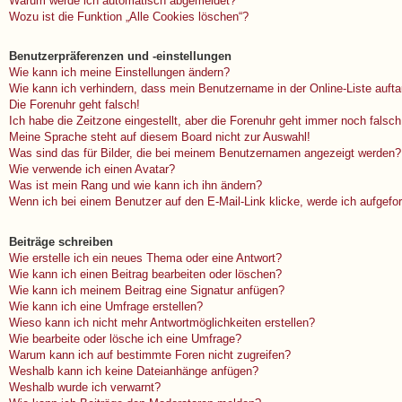
Warum werde ich automatisch abgemeldet?
Wozu ist die Funktion „Alle Cookies löschen“?
Benutzerpräferenzen und -einstellungen
Wie kann ich meine Einstellungen ändern?
Wie kann ich verhindern, dass mein Benutzername in der Online-Liste auft
Die Forenuhr geht falsch!
Ich habe die Zeitzone eingestellt, aber die Forenuhr geht immer noch falsch
Meine Sprache steht auf diesem Board nicht zur Auswahl!
Was sind das für Bilder, die bei meinem Benutzernamen angezeigt werden?
Wie verwende ich einen Avatar?
Was ist mein Rang und wie kann ich ihn ändern?
Wenn ich bei einem Benutzer auf den E-Mail-Link klicke, werde ich aufgefo
Beiträge schreiben
Wie erstelle ich ein neues Thema oder eine Antwort?
Wie kann ich einen Beitrag bearbeiten oder löschen?
Wie kann ich meinem Beitrag eine Signatur anfügen?
Wie kann ich eine Umfrage erstellen?
Wieso kann ich nicht mehr Antwortmöglichkeiten erstellen?
Wie bearbeite oder lösche ich eine Umfrage?
Warum kann ich auf bestimmte Foren nicht zugreifen?
Weshalb kann ich keine Dateianhänge anfügen?
Weshalb wurde ich verwarnt?