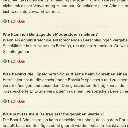
beachte, dass dies die Entscheidung der Administration dieses Board
nichts mit dieser Verwarnung zu tun hat. Kontaktiere einen Administrat
bist, wieso du verwarnt wurdest.
Nach oben
Wie kann ich Beiträge den Moderatoren melden?
Wenn ein Administrator die entsprechenden Berechtigungen vergeben
Schaltfläche in der Nähe des Beitrags, um diesen zu melden. Du wirs
Schritte geführt.
Nach oben
Was bewirkt die „Speichern“-Schaltfläche beim Schreiben eines
Hiermit kannst du die geschriebene Entwürfe speichern und zu einem
vervollständigen und absenden. Den gesicherten Beitrag kannst du m
„Gespeicherte Entwürfe verwalten“ in deinem persönlichen Bereich e
Nach oben
Warum muss mein Beitrag erst freigegeben werden?
Die Board-Administration kann entschieden haben, dass in dem Foru
erstellt hast, die Beiträge zuerst geprüft werden müssen. Es ist auch