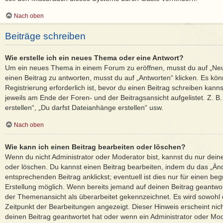
Nach oben
Beiträge schreiben
Wie erstelle ich ein neues Thema oder eine Antwort?
Um ein neues Thema in einem Forum zu eröffnen, musst du auf „Ne
einen Beitrag zu antworten, musst du auf „Antworten“ klicken. Es kön
Registrierung erforderlich ist, bevor du einen Beitrag schreiben kann
jeweils am Ende der Foren- und der Beitragsansicht aufgelistet. Z. 
erstellen“, „Du darfst Dateianhänge erstellen“ usw.
Nach oben
Wie kann ich einen Beitrag bearbeiten oder löschen?
Wenn du nicht Administrator oder Moderator bist, kannst du nur dein
oder löschen. Du kannst einen Beitrag bearbeiten, indem du das „Än
entsprechenden Beitrag anklickst; eventuell ist dies nur für einen b
Erstellung möglich. Wenn bereits jemand auf deinen Beitrag geantwort
der Themenansicht als überarbeitet gekennzeichnet. Es wird sowohl d
Zeitpunkt der Bearbeitungen angezeigt. Dieser Hinweis erscheint ni
deinen Beitrag geantwortet hat oder wenn ein Administrator oder Mod