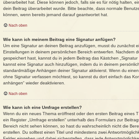
überarbeitet hat. Diese können jedoch, falls sie es für nötig halten, 
dein Beitrag überarbeitet wurde. Bitte beachte, dass normale Benutze
können, wenn bereits jemand darauf geantwortet hat.
Nach oben
Wie kann ich meinem Beitrag eine Signatur anfügen?
Um eine Signatur an deinen Beitrag anzufügen, musst du zunächst ei
Einstellungen in deinem persönlichen Bereich entwerfen. Nachdem du 
gespeichert hast, kannst du in jedem Beitrag das Kästchen „Signatur
kannst eine Signatur auch hinzufügen, indem du in deinem persönlic
standardmäßige Anhängen deiner Signatur aktivierst. Wenn du einen
ohne Signatur verfassen möchtest, so kannst du dort einfach das Kon
anhängen“ wieder deaktivieren.
Nach oben
Wie kann ich eine Umfrage erstellen?
Wenn du ein neues Thema eröffnest oder den ersten Beitrag eines T
ein Register „Umfrage erstellen“ unterhalb des Formulars zur Beitrags
Bereich nicht sehen können, so hast du wahrscheinlich nicht die Be
erstellen. Du solltest einen Titel und mindestens zwei Antwortmöglic
Felder eingeben und dabei sicherstellen, dass jede Antwortmöglichkeit