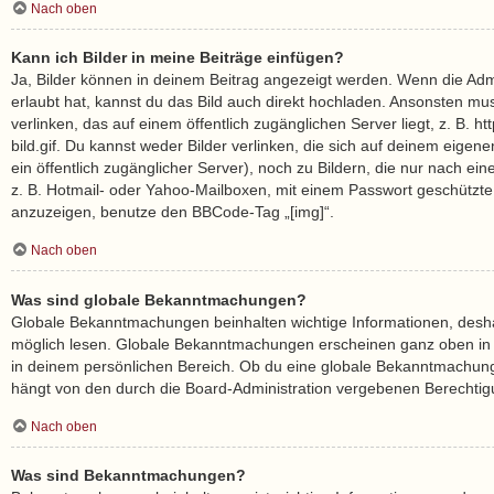
Nach oben
Kann ich Bilder in meine Beiträge einfügen?
Ja, Bilder können in deinem Beitrag angezeigt werden. Wenn die Adm
erlaubt hat, kannst du das Bild auch direkt hochladen. Ansonsten mu
verlinken, das auf einem öffentlich zugänglichen Server liegt, z. B. h
bild.gif. Du kannst weder Bilder verlinken, die sich auf deinem eigen
ein öffentlich zugänglicher Server), noch zu Bildern, die nur nach ei
z. B. Hotmail- oder Yahoo-Mailboxen, mit einem Passwort geschützte
anzuzeigen, benutze den BBCode-Tag „[img]“.
Nach oben
Was sind globale Bekanntmachungen?
Globale Bekanntmachungen beinhalten wichtige Informationen, deshalb
möglich lesen. Globale Bekanntmachungen erscheinen ganz oben in
in deinem persönlichen Bereich. Ob du eine globale Bekanntmachung
hängt von den durch die Board-Administration vergebenen Berechti
Nach oben
Was sind Bekanntmachungen?