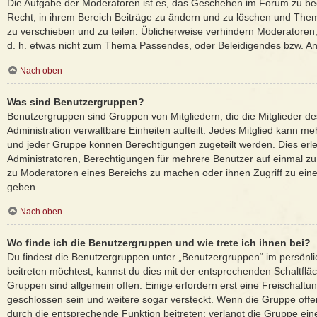
Die Aufgabe der Moderatoren ist es, das Geschehen im Forum zu be
Recht, in ihrem Bereich Beiträge zu ändern und zu löschen und Them
zu verschieben und zu teilen. Üblicherweise verhindern Moderatoren, d
d. h. etwas nicht zum Thema Passendes, oder Beleidigendes bzw. An
Nach oben
Was sind Benutzergruppen?
Benutzergruppen sind Gruppen von Mitgliedern, die die Mitglieder des
Administration verwaltbare Einheiten aufteilt. Jedes Mitglied kann
und jeder Gruppe können Berechtigungen zugeteilt werden. Dies erle
Administratoren, Berechtigungen für mehrere Benutzer auf einmal zu
zu Moderatoren eines Bereichs zu machen oder ihnen Zugriff zu eine
geben.
Nach oben
Wo finde ich die Benutzergruppen und wie trete ich ihnen bei?
Du findest die Benutzergruppen unter „Benutzergruppen“ im persönl
beitreten möchtest, kannst du dies mit der entsprechenden Schaltflä
Gruppen sind allgemein offen. Einige erfordern erst eine Freischalt
geschlossen sein und weitere sogar versteckt. Wenn die Gruppe offen 
durch die entsprechende Funktion beitreten; verlangt die Gruppe ein