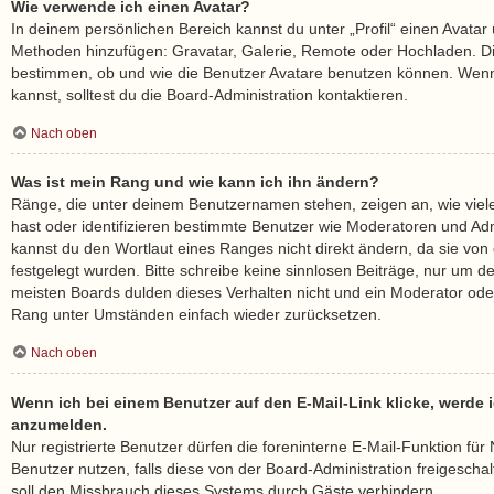
Wie verwende ich einen Avatar?
In deinem persönlichen Bereich kannst du unter „Profil“ einen Avatar 
Methoden hinzufügen: Gravatar, Galerie, Remote oder Hochladen. Di
bestimmen, ob und wie die Benutzer Avatare benutzen können. Wenn
kannst, solltest du die Board-Administration kontaktieren.
Nach oben
Was ist mein Rang und wie kann ich ihn ändern?
Ränge, die unter deinem Benutzernamen stehen, zeigen an, wie viele 
hast oder identifizieren bestimmte Benutzer wie Moderatoren und Ad
kannst du den Wortlaut eines Ranges nicht direkt ändern, da sie von
festgelegt wurden. Bitte schreibe keine sinnlosen Beiträge, nur um 
meisten Boards dulden dieses Verhalten nicht und ein Moderator oder
Rang unter Umständen einfach wieder zurücksetzen.
Nach oben
Wenn ich bei einem Benutzer auf den E-Mail-Link klicke, werde i
anzumelden.
Nur registrierte Benutzer dürfen die foreninterne E-Mail-Funktion fü
Benutzer nutzen, falls diese von der Board-Administration freigesc
soll den Missbrauch dieses Systems durch Gäste verhindern.