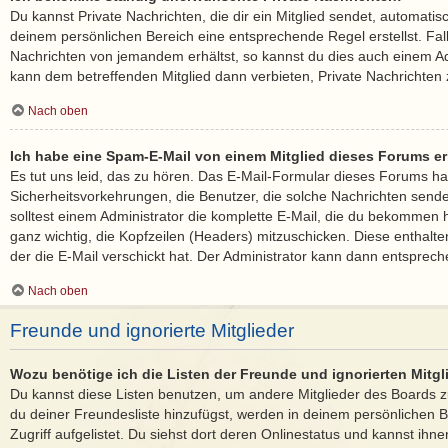
Du kannst Private Nachrichten, die dir ein Mitglied sendet, automatis
deinem persönlichen Bereich eine entsprechende Regel erstellst. Fal
Nachrichten von jemandem erhältst, so kannst du dies auch einem Ad
kann dem betreffenden Mitglied dann verbieten, Private Nachrichten
Nach oben
Ich habe eine Spam-E-Mail von einem Mitglied dieses Forums er
Es tut uns leid, das zu hören. Das E-Mail-Formular dieses Forums ha
Sicherheitsvorkehrungen, die Benutzer, die solche Nachrichten senden,
solltest einem Administrator die komplette E-Mail, die du bekommen ha
ganz wichtig, die Kopfzeilen (Headers) mitzuschicken. Diese enthalte
der die E-Mail verschickt hat. Der Administrator kann dann entsprech
Nach oben
Freunde und ignorierte Mitglieder
Wozu benötige ich die Listen der Freunde und ignorierten Mitgl
Du kannst diese Listen benutzen, um andere Mitglieder des Boards zu
du deiner Freundesliste hinzufügst, werden in deinem persönlichen B
Zugriff aufgelistet. Du siehst dort deren Onlinestatus und kannst ihne