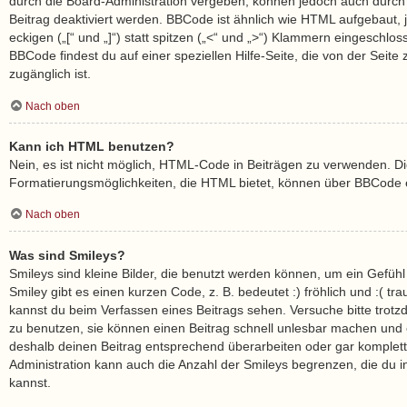
durch die Board-Administration vergeben, können jedoch auch durch 
Beitrag deaktiviert werden. BBCode ist ähnlich wie HTML aufgebaut,
eckigen („[“ und „]“) statt spitzen („<“ und „>“) Klammern eingeschlo
BBCode findest du auf einer speziellen Hilfe-Seite, die von der Seite 
zugänglich ist.
Nach oben
Kann ich HTML benutzen?
Nein, es ist nicht möglich, HTML-Code in Beiträgen zu verwenden. D
Formatierungsmöglichkeiten, die HTML bietet, können über BBCode e
Nach oben
Was sind Smileys?
Smileys sind kleine Bilder, die benutzt werden können, um ein Gefüh
Smiley gibt es einen kurzen Code, z. B. bedeutet :) fröhlich und :( trau
kannst du beim Verfassen eines Beitrags sehen. Versuche bitte trotz
zu benutzen, sie können einen Beitrag schnell unlesbar machen und
deshalb deinen Beitrag entsprechend überarbeiten oder gar komplett
Administration kann auch die Anzahl der Smileys begrenzen, die du 
kannst.