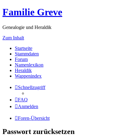
Familie Greve
Genealogie und Heraldik
Zum Inhalt
Startseite
Stammdaten
Forum
Namenlexikon
Heraldik
Wappenindex
Schnellzugriff
FAQ
Anmelden
Foren-Übersicht
Passwort zurücksetzen