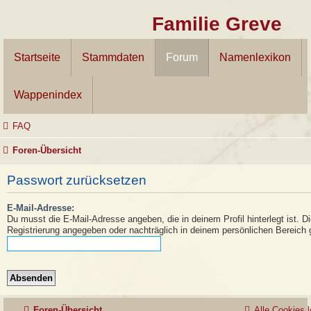
Familie Greve
Startseite
Stammdaten
Forum
Namenlexikon
Wappenindex
FAQ
Foren-Übersicht
Passwort zurücksetzen
E-Mail-Adresse:
Du musst die E-Mail-Adresse angeben, die in deinem Profil hinterlegt ist. D
Registrierung angegeben oder nachträglich in deinem persönlichen Bereich 
Foren-Übersicht
Alle Cookies 