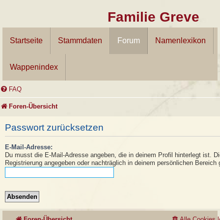
Familie Greve
Startseite
Stammdaten
Forum
Namenlexikon
Wappenindex
FAQ
Foren-Übersicht
Passwort zurücksetzen
E-Mail-Adresse:
Du musst die E-Mail-Adresse angeben, die in deinem Profil hinterlegt ist. D
Registrierung angegeben oder nachträglich in deinem persönlichen Bereich 
Foren-Übersicht
Alle Cookies 