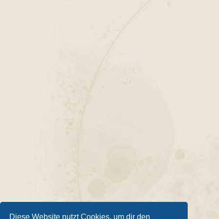
Diese Website nutzt Cookies, um dir den