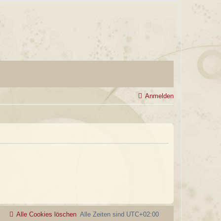
Anmelden
Alle Cookies löschen
Alle Zeiten sind
UTC+02:00