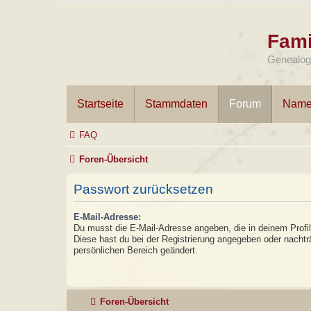
Fami
Genealogi
Startseite
Stammdaten
Forum
Name
FAQ
Foren-Übersicht
Passwort zurücksetzen
E-Mail-Adresse:
Du musst die E-Mail-Adresse angeben, die in deinem Profil h
Diese hast du bei der Registrierung angegeben oder nachtr
persönlichen Bereich geändert.
Foren-Übersicht