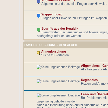
Allgemeines - Heraldik
Allgemeine und spezielle Fragen oder Hinweise 
Wappenindex
Fragen oder Hinweise zu Einträgen im Wappeni
Begriffe aus der Heraldik
Fremdwörter, Fachausdrücke und Abkürzungen, 
nachgefragt oder erklärt werden.
FAMILIENFORSCHUNG - GENEALOGIE
Ahnenforschung
Suche zu Vorfahren.
Allgemeines - Ge
Alle Fragen zur Ahn
Regionales
Fragen und Anmerk
Lese- und Überse
Bei Problemen mit d
gegenseitig geholfen werden.
Auch die Bedeutung unbekannter Ausdrücke in den a