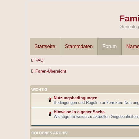
Fami
Genealogi
Startseite
Stammdaten
Forum
Name
FAQ
Foren-Übersicht
WICHTIG
Nutzungsbedingungen
Bedingungen und Regeln zur korrekten Nutzun
Hinweise in eigener Sache
Wichtige Hinweise zu aktuellen Gegebenheiten
GOLDENES ARCHIV