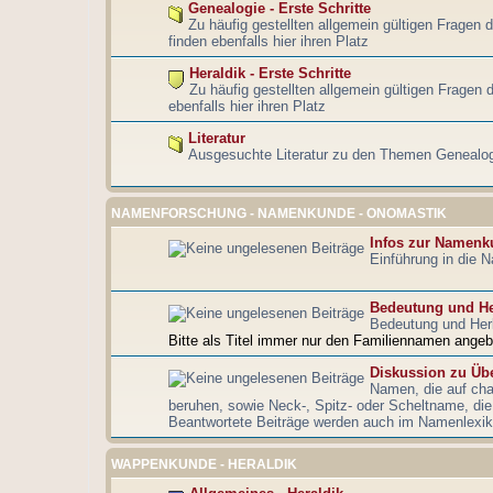
Genealogie - Erste Schritte
Zu häufig gestellten allgemein gültigen Fragen 
finden ebenfalls hier ihren Platz
Heraldik - Erste Schritte
Zu häufig gestellten allgemein gültigen Fragen d
ebenfalls hier ihren Platz
Literatur
Ausgesuchte Literatur zu den Themen Genealog
NAMENFORSCHUNG - NAMENKUNDE - ONOMASTIK
Infos zur Namenk
Einführung in die
Bedeutung und He
Bedeutung und Her
Bitte als Titel immer nur den Familiennamen angeb
Diskussion zu Ü
Namen, die auf cha
beruhen, sowie Neck-, Spitz- oder Scheltname, d
Beantwortete Beiträge werden auch im Namenlexiko
WAPPENKUNDE - HERALDIK