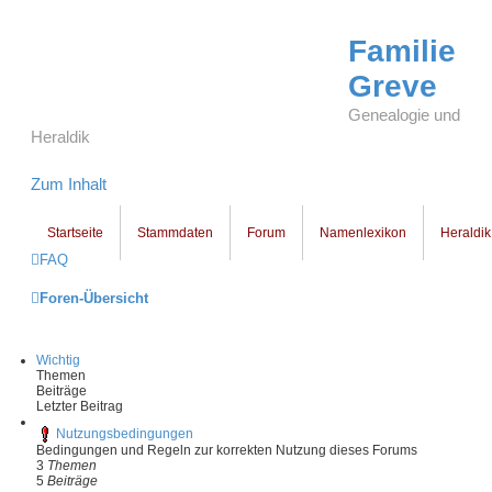
Familie
Greve
Genealogie und
Heraldik
Zum Inhalt
Startseite
Stammdaten
Forum
Namenlexikon
Heraldik
FAQ
Foren-Übersicht
Wichtig
Themen
Beiträge
Letzter Beitrag
Nutzungsbedingungen
Bedingungen und Regeln zur korrekten Nutzung dieses Forums
3
Themen
5
Beiträge