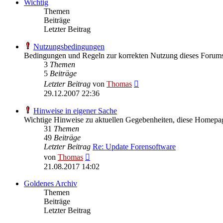
Wichtig
Themen
Beiträge
Letzter Beitrag
Nutzungsbedingungen
Bedingungen und Regeln zur korrekten Nutzung dieses Forum
3
Themen
5
Beiträge
Neuester
Letzter Beitrag
von
Thomas
Beitrag
29.12.2007 22:36
Hinweise in eigener Sache
Wichtige Hinweise zu aktuellen Gegebenheiten, diese Homepag
31
Themen
49
Beiträge
Letzter Beitrag
Re: Update Forensoftware
Neuester
von
Thomas
Beitrag
21.08.2017 14:02
Goldenes Archiv
Themen
Beiträge
Letzter Beitrag