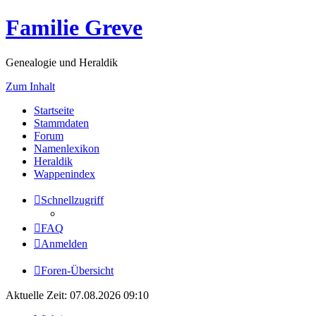
Familie Greve
Genealogie und Heraldik
Zum Inhalt
Startseite
Stammdaten
Forum
Namenlexikon
Heraldik
Wappenindex
Schnellzugriff
FAQ
Anmelden
Foren-Übersicht
Aktuelle Zeit: 07.08.2026 09:10