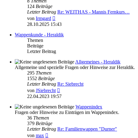
8
Themen
124
Beiträge
Letzter Beitrag
Re: WEITHAS - Mannis Fernkurs…
Neuester
von
Irmgard
Beitrag
28.10.2025 15:43
Wappenkunde - Heraldik
Themen
Beiträge
Letzter Beitrag
Allgemeines - Heraldik
Allgemeine und spezielle Fragen oder Hinweise zur Heraldik.
295
Themen
1552
Beiträge
Letzter Beitrag
Re: Siebrecht
Neuester
von
JSiebrecht
Beitrag
22.04.2023 19:57
Wappenindex
Fragen oder Hinweise zu Einträgen im Wappenindex.
36
Themen
379
Beiträge
Letzter Beitrag
Re: Familienwappen "Durner"
Neuester
von
max