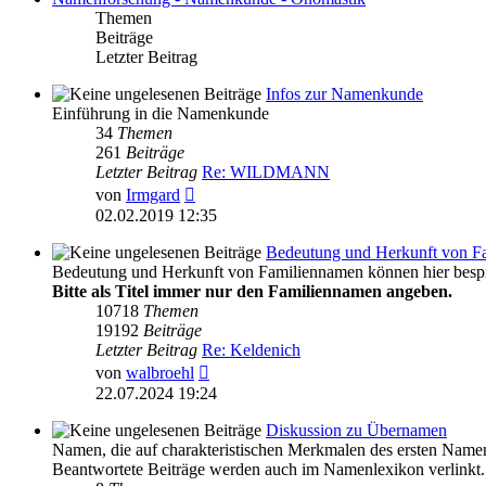
Themen
Beiträge
Letzter Beitrag
Infos zur Namenkunde
Einführung in die Namenkunde
34
Themen
261
Beiträge
Letzter Beitrag
Re: WILDMANN
Neuester
von
Irmgard
Beitrag
02.02.2019 12:35
Bedeutung und Herkunft von F
Bedeutung und Herkunft von Familiennamen können hier besp
Bitte als Titel immer nur den Familiennamen angeben.
10718
Themen
19192
Beiträge
Letzter Beitrag
Re: Keldenich
Neuester
von
walbroehl
Beitrag
22.07.2024 19:24
Diskussion zu Übernamen
Namen, die auf charakteristischen Merkmalen des ersten Name
Beantwortete Beiträge werden auch im Namenlexikon verlinkt.