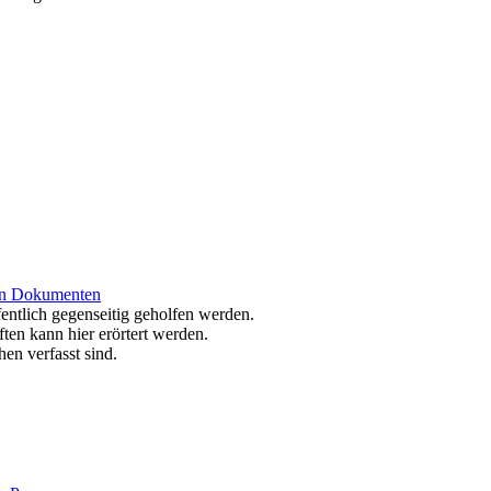
von Dokumenten
fentlich gegenseitig geholfen werden.
en kann hier erörtert werden.
hen verfasst sind.