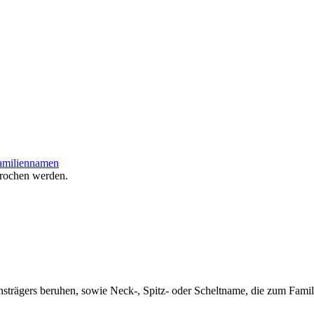
amiliennamen
rochen werden.
nsträgers beruhen, sowie Neck-, Spitz- oder Scheltname, die zum Fam