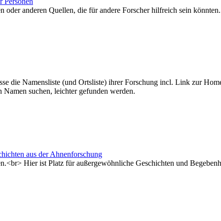
r Personen
oder anderen Quellen, die für andere Forscher hilfreich sein könnten.
e die Namensliste (und Ortsliste) ihrer Forschung incl. Link zur Home
n Namen suchen, leichter gefunden werden.
schichten aus der Ahnenforschung
n.<br> Hier ist Platz für außergewöhnliche Geschichten und Begebenh