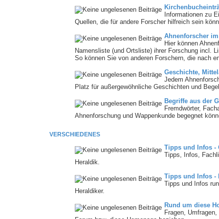
Kirchenbucheintr
Informationen zu E
Quellen, die für andere Forscher hilfreich sein könn
Ahnenforscher im
Hier können Ahnenf
Namensliste (und Ortsliste) ihrer Forschung incl. 
So können Sie von anderen Forschern, die nach e
Geschichte, Mitte
Jedem Ahnenforsche
Platz für außergewöhnliche Geschichten und Bege
Begriffe aus der 
Fremdwörter, Fach
Ahnenforschung und Wappenkunde begegnet können 
VERSCHIEDENES
Tipps und Infos -
Tipps, Infos, Fach
Heraldik.
Tipps und Infos -
Tipps und Infos ru
Heraldiker.
Rund um diese H
Fragen, Umfragen, 