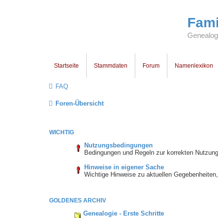
Fami
Genealogi
Startseite
Stammdaten
Forum
Namenlexikon
FAQ
Foren-Übersicht
WICHTIG
Nutzungsbedingungen
Bedingungen und Regeln zur korrekten Nutzun
Hinweise in eigener Sache
Wichtige Hinweise zu aktuellen Gegebenheiten
GOLDENES ARCHIV
Genealogie - Erste Schritte