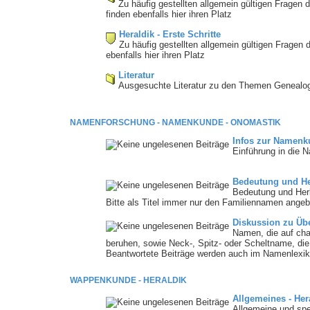
Zu häufig gestellten allgemein gültigen Fragen 
finden ebenfalls hier ihren Platz
Heraldik - Erste Schritte
Zu häufig gestellten allgemein gültigen Fragen d
ebenfalls hier ihren Platz
Literatur
Ausgesuchte Literatur zu den Themen Genealog
NAMENFORSCHUNG - NAMENKUNDE - ONOMASTIK
Infos zur Namenk
Einführung in die
Bedeutung und He
Bedeutung und Her
Bitte als Titel immer nur den Familiennamen angeb
Diskussion zu Ü
Namen, die auf cha
beruhen, sowie Neck-, Spitz- oder Scheltname, d
Beantwortete Beiträge werden auch im Namenlexiko
WAPPENKUNDE - HERALDIK
Allgemeines - Her
Allgemeine und spe