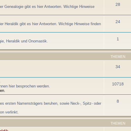
28
der Genealogie gibt es hier Antworten. Wichtige Hinweise
24
er Heraldik gibt es hier Antworten. Wichtige Hinweise finden
1
ie, Heraldik und Onomastik.
THEMEN
34
n
10718
nnen hier besprochen werden.
en.
8
es ersten Namensträgers beruhen, sowie Neck-, Spitz- oder
n verlinkt.
THEMEN