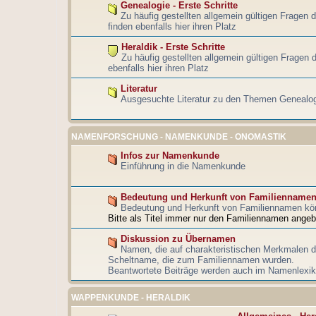
Genealogie - Erste Schritte
Zu häufig gestellten allgemein gültigen Fragen 
finden ebenfalls hier ihren Platz
Heraldik - Erste Schritte
Zu häufig gestellten allgemein gültigen Fragen d
ebenfalls hier ihren Platz
Literatur
Ausgesuchte Literatur zu den Themen Genealog
NAMENFORSCHUNG - NAMENKUNDE - ONOMASTIK
Infos zur Namenkunde
Einführung in die Namenkunde
Bedeutung und Herkunft von Familienname
Bedeutung und Herkunft von Familiennamen kö
Bitte als Titel immer nur den Familiennamen angeb
Diskussion zu Übernamen
Namen, die auf charakteristischen Merkmalen d
Scheltname, die zum Familiennamen wurden.
Beantwortete Beiträge werden auch im Namenlexiko
WAPPENKUNDE - HERALDIK