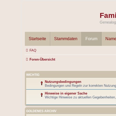
Fami
Genealogi
Startseite
Stammdaten
Forum
Name
FAQ
Foren-Übersicht
WICHTIG
Nutzungsbedingungen
Bedingungen und Regeln zur korrekten Nutzun
Hinweise in eigener Sache
Wichtige Hinweise zu aktuellen Gegebenheiten
GOLDENES ARCHIV