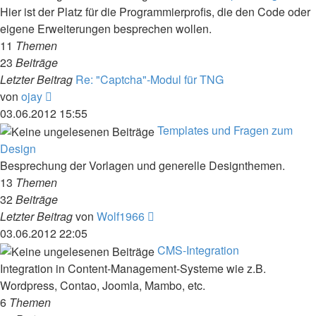
Hier ist der Platz für die Programmierprofis, die den Code oder
eigene Erweiterungen besprechen wollen.
11
Themen
23
Beiträge
Letzter Beitrag
Re: "Captcha"-Modul für TNG
Neuester
von
ojay
Beitrag
03.06.2012 15:55
Templates und Fragen zum
Design
Besprechung der Vorlagen und generelle Designthemen.
13
Themen
32
Beiträge
Neuester
Letzter Beitrag
von
Wolf1966
Beitrag
03.06.2012 22:05
CMS-Integration
Integration in Content-Management-Systeme wie z.B.
Wordpress, Contao, Joomla, Mambo, etc.
6
Themen