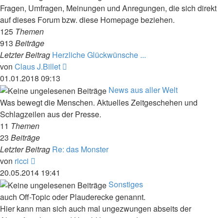
Fragen, Umfragen, Meinungen und Anregungen, die sich direkt
auf dieses Forum bzw. diese Homepage beziehen.
125
Themen
913
Beiträge
Letzter Beitrag
Herzliche Glückwünsche ...
Neuester
von
Claus J.Billet
Beitrag
01.01.2018 09:13
News aus aller Welt
Was bewegt die Menschen. Aktuelles Zeitgeschehen und
Schlagzeilen aus der Presse.
11
Themen
23
Beiträge
Letzter Beitrag
Re: das Monster
Neuester
von
ricci
Beitrag
20.05.2014 19:41
Sonstiges
auch Off-Topic oder Plauderecke genannt.
Hier kann man sich auch mal ungezwungen abseits der