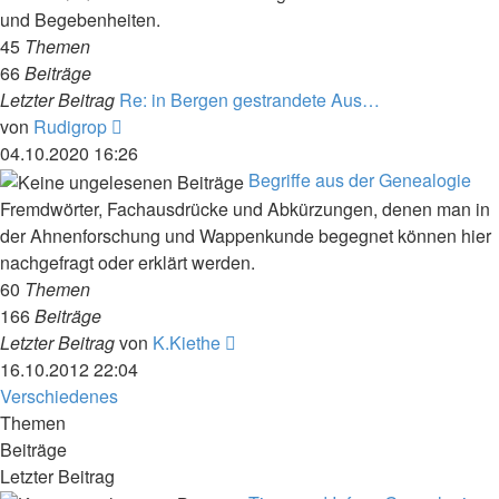
und Begebenheiten.
45
Themen
66
Beiträge
Letzter Beitrag
Re: in Bergen gestrandete Aus…
Neuester
von
Rudigrop
Beitrag
04.10.2020 16:26
Begriffe aus der Genealogie
Fremdwörter, Fachausdrücke und Abkürzungen, denen man in
der Ahnenforschung und Wappenkunde begegnet können hier
nachgefragt oder erklärt werden.
60
Themen
166
Beiträge
Neuester
Letzter Beitrag
von
K.Kiethe
Beitrag
16.10.2012 22:04
Verschiedenes
Themen
Beiträge
Letzter Beitrag