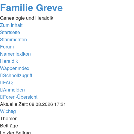
Familie Greve
Genealogie und Heraldik
Zum Inhalt
Startseite
Stammdaten
Forum
Namenlexikon
Heraldik
Wappenindex
Schnellzugriff
FAQ
Anmelden
Foren-Übersicht
Aktuelle Zeit: 08.08.2026 17:21
Wichtig
Themen
Beiträge
Letzter Beitrag