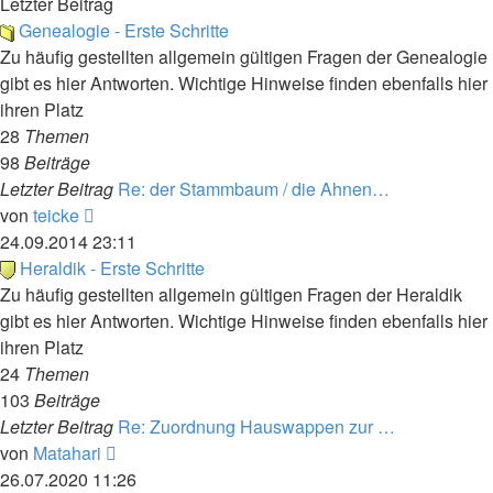
Letzter Beitrag
Genealogie - Erste Schritte
Zu häufig gestellten allgemein gültigen Fragen der Genealogie
gibt es hier Antworten. Wichtige Hinweise finden ebenfalls hier
ihren Platz
28
Themen
98
Beiträge
Letzter Beitrag
Re: der Stammbaum / die Ahnen…
Neuester
von
teicke
Beitrag
24.09.2014 23:11
Heraldik - Erste Schritte
Zu häufig gestellten allgemein gültigen Fragen der Heraldik
gibt es hier Antworten. Wichtige Hinweise finden ebenfalls hier
ihren Platz
24
Themen
103
Beiträge
Letzter Beitrag
Re: Zuordnung Hauswappen zur …
Neuester
von
Matahari
Beitrag
26.07.2020 11:26