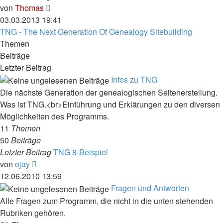
Neuester
von
Thomas
Beitrag
03.03.2013 19:41
TNG - The Next Generation Of Genealogy Sitebuilding
Themen
Beiträge
Letzter Beitrag
Infos zu TNG
Die nächste Generation der genealogischen Seitenerstellung.
Was ist TNG.<br>Einführung und Erklärungen zu den diversen
Möglichkeiten des Programms.
11
Themen
50
Beiträge
Letzter Beitrag
TNG 8-Beispiel
Neuester
von
ojay
Beitrag
12.06.2010 13:59
Fragen und Antworten
Alle Fragen zum Programm, die nicht in die unten stehenden
Rubriken gehören.