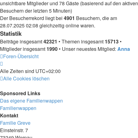
unsichtbare Mitglieder und 78 Gäste (basierend auf den aktiven
Besuchern der letzten 5 Minuten)
Der Besucherrekord liegt bei
4901
Besuchern, die am
28.07.2025 02:08 gleichzeitig online waren.
Statistik
Beiträge insgesamt
42321
• Themen insgesamt
15713
•
Mitglieder insgesamt
1990
• Unser neuestes Mitglied:
Anna
Foren-Übersicht
Alle Zeiten sind
UTC+02:00
Alle Cookies löschen
Sponsored Links
Das eigene Familienwappen
Familienwappen
Kontakt
Familie Greve
Einsteinstr. 7
73249 Wernau