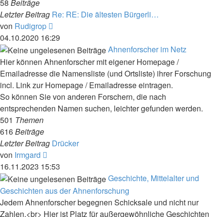
58
Beiträge
Letzter Beitrag
Re: RE: Die ältesten Bürgerli…
Neuester
von
Rudigrop
Beitrag
04.10.2020 16:29
Ahnenforscher im Netz
Hier können Ahnenforscher mit eigener Homepage /
Emailadresse die Namensliste (und Ortsliste) ihrer Forschung
incl. Link zur Homepage / Emailadresse eintragen.
So können Sie von anderen Forschern, die nach
entsprechenden Namen suchen, leichter gefunden werden.
501
Themen
616
Beiträge
Letzter Beitrag
Drücker
Neuester
von
Irmgard
Beitrag
16.11.2023 15:53
Geschichte, Mittelalter und
Geschichten aus der Ahnenforschung
Jedem Ahnenforscher begegnen Schicksale und nicht nur
Zahlen.<br> Hier ist Platz für außergewöhnliche Geschichten