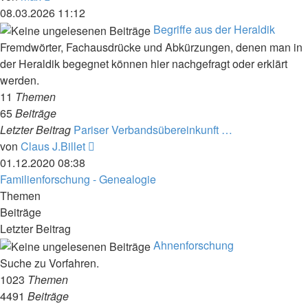
Beitrag
08.03.2026 11:12
Begriffe aus der Heraldik
Fremdwörter, Fachausdrücke und Abkürzungen, denen man in
der Heraldik begegnet können hier nachgefragt oder erklärt
werden.
11
Themen
65
Beiträge
Letzter Beitrag
Pariser Verbandsübereinkunft …
Neuester
von
Claus J.Billet
Beitrag
01.12.2020 08:38
Familienforschung - Genealogie
Themen
Beiträge
Letzter Beitrag
Ahnenforschung
Suche zu Vorfahren.
1023
Themen
4491
Beiträge