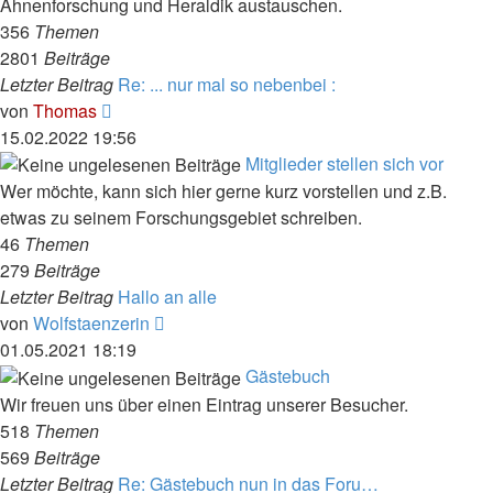
Ahnenforschung und Heraldik austauschen.
356
Themen
2801
Beiträge
Letzter Beitrag
Re: ... nur mal so nebenbei :
Neuester
von
Thomas
Beitrag
15.02.2022 19:56
Mitglieder stellen sich vor
Wer möchte, kann sich hier gerne kurz vorstellen und z.B.
etwas zu seinem Forschungsgebiet schreiben.
46
Themen
279
Beiträge
Letzter Beitrag
Hallo an alle
Neuester
von
Wolfstaenzerin
Beitrag
01.05.2021 18:19
Gästebuch
Wir freuen uns über einen Eintrag unserer Besucher.
518
Themen
569
Beiträge
Letzter Beitrag
Re: Gästebuch nun in das Foru…