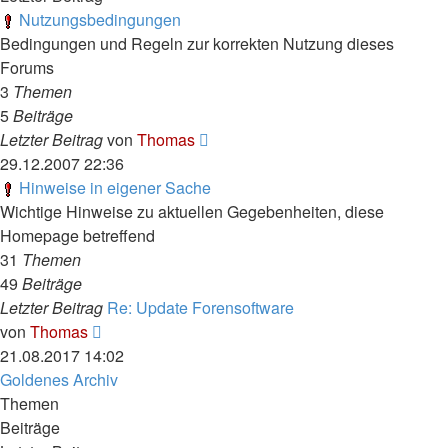
Nutzungsbedingungen
Bedingungen und Regeln zur korrekten Nutzung dieses
Forums
3
Themen
5
Beiträge
Neuester
Letzter Beitrag
von
Thomas
Beitrag
29.12.2007 22:36
Hinweise in eigener Sache
Wichtige Hinweise zu aktuellen Gegebenheiten, diese
Homepage betreffend
31
Themen
49
Beiträge
Letzter Beitrag
Re: Update Forensoftware
Neuester
von
Thomas
Beitrag
21.08.2017 14:02
Goldenes Archiv
Themen
Beiträge