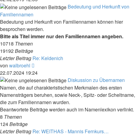
Bedeutung und Herkunft von
Familiennamen
Bedeutung und Herkunft von Familiennamen können hier
besprochen werden.
Bitte als Titel immer nur den Familiennamen angeben.
10718
Themen
19192
Beiträge
Letzter Beitrag
Re: Keldenich
Neuester
von
walbroehl
Beitrag
22.07.2024 19:24
Diskussion zu Übernamen
Namen, die auf charakteristischen Merkmalen des ersten
Namensträgers beruhen, sowie Neck-, Spitz- oder Scheltname,
die zum Familiennamen wurden.
Beantwortete Beiträge werden auch im Namenlexikon verlinkt.
8
Themen
124
Beiträge
Letzter Beitrag
Re: WEITHAS - Mannis Fernkurs…