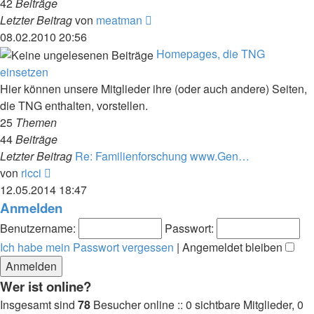
42
Beiträge
Neuester
Letzter Beitrag
von
meatman
Beitrag
08.02.2010 20:56
Homepages, die TNG
einsetzen
Hier können unsere Mitglieder ihre (oder auch andere) Seiten,
die TNG enthalten, vorstellen.
25
Themen
44
Beiträge
Letzter Beitrag
Re: Familienforschung www.Gen…
Neuester
von
ricci
Beitrag
12.05.2014 18:47
Anmelden
Benutzername:
Passwort:
Ich habe mein Passwort vergessen
|
Angemeldet bleiben
Wer ist online?
Insgesamt sind
78
Besucher online :: 0 sichtbare Mitglieder, 0