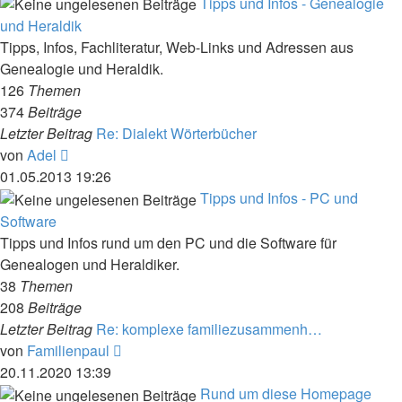
Tipps und Infos - Genealogie
und Heraldik
Tipps, Infos, Fachliteratur, Web-Links und Adressen aus
Genealogie und Heraldik.
126
Themen
374
Beiträge
Letzter Beitrag
Re: Dialekt Wörterbücher
Neuester
von
Adel
Beitrag
01.05.2013 19:26
Tipps und Infos - PC und
Software
Tipps und Infos rund um den PC und die Software für
Genealogen und Heraldiker.
38
Themen
208
Beiträge
Letzter Beitrag
Re: komplexe familiezusammenh…
Neuester
von
Familienpaul
Beitrag
20.11.2020 13:39
Rund um diese Homepage