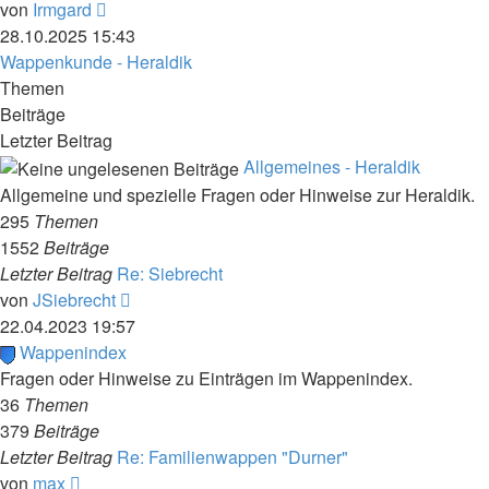
Neuester
von
Irmgard
Beitrag
28.10.2025 15:43
Wappenkunde - Heraldik
Themen
Beiträge
Letzter Beitrag
Allgemeines - Heraldik
Allgemeine und spezielle Fragen oder Hinweise zur Heraldik.
295
Themen
1552
Beiträge
Letzter Beitrag
Re: Siebrecht
Neuester
von
JSiebrecht
Beitrag
22.04.2023 19:57
Wappenindex
Fragen oder Hinweise zu Einträgen im Wappenindex.
36
Themen
379
Beiträge
Letzter Beitrag
Re: Familienwappen "Durner"
Neuester
von
max