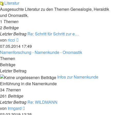
Literatur
Ausgesuchte Literatur zu den Themen Genealogie, Heraldik
und Onomastik.
1
Themen
2
Beiträge
Letzter Beitrag
Re: Schritt für Schritt zur e…
Neuester
von
ricci
Beitrag
07.05.2014 17:49
Namenforschung - Namenkunde - Onomastik
Themen
Beiträge
Letzter Beitrag
Infos zur Namenkunde
Einführung in die Namenkunde
34
Themen
261
Beiträge
Letzter Beitrag
Re: WILDMANN
Neuester
von
Irmgard
Beitrag
02.02.2019 12:35