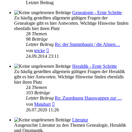
Letzter Beitrag
Genealogie - Erste Schritte
Zu häufig gestellten allgemein gültigen Fragen der
Genealogie gibt es hier Antworten. Wichtige Hinweise finden
ebenfalls hier ihren Platz
28
Themen
98
Beiträge
Letzter Beitrag
Re: der Stammbaum / die Ahnen…
Neuester
von
teicke
Beitrag
24.09.2014 23:11
Heraldik - Erste Schritte
Zu häufig gestellten allgemein gültigen Fragen der Heraldik
gibt es hier Antworten. Wichtige Hinweise finden ebenfalls
hier ihren Platz
24
Themen
103
Beiträge
Letzter Beitrag
Re: Zuordnung Hauswappen zur …
Neuester
von
Matahari
Beitrag
26.07.2020 11:26
Literatur
Ausgesuchte Literatur zu den Themen Genealogie, Heraldik
und Onomastik.