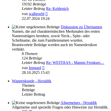
19192
Beiträge
Letzter Beitrag
Re: Keldenich
Neuester
von
walbroehl
Beitrag
22.07.2024 19:24
Diskussion zu Übernamen
Namen, die auf charakteristischen Merkmalen des ersten
Namensträgers beruhen, sowie Neck-, Spitz- oder
Scheltname, die zum Familiennamen wurden.
Beantwortete Beiträge werden auch im Namenlexikon
verlinkt.
8
Themen
124
Beiträge
Letzter Beitrag
Re: WEITHAS - Mannis Fernkurs…
Neuester
von
Irmgard
Beitrag
28.10.2025 15:43
Wappenkunde - Heraldik
Themen
Beiträge
Letzter Beitrag
Allgemeines - Heraldik
Allgemeine und spezielle Fragen oder Hinweise zur Heraldik.