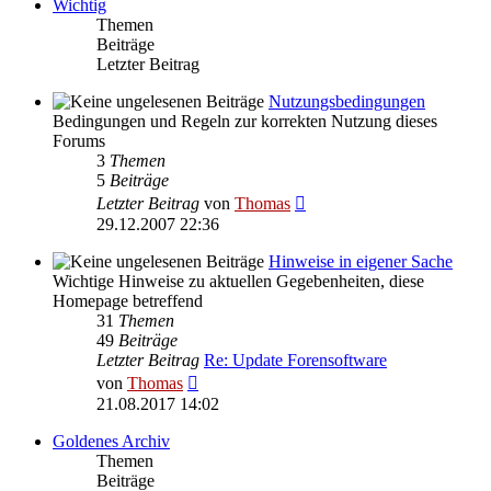
Wichtig
Themen
Beiträge
Letzter Beitrag
Nutzungsbedingungen
Bedingungen und Regeln zur korrekten Nutzung dieses
Forums
3
Themen
5
Beiträge
Neuester
Letzter Beitrag
von
Thomas
Beitrag
29.12.2007 22:36
Hinweise in eigener Sache
Wichtige Hinweise zu aktuellen Gegebenheiten, diese
Homepage betreffend
31
Themen
49
Beiträge
Letzter Beitrag
Re: Update Forensoftware
Neuester
von
Thomas
Beitrag
21.08.2017 14:02
Goldenes Archiv
Themen
Beiträge