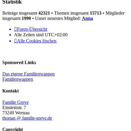
Statistik
Beiträge insgesamt
42321
• Themen insgesamt
15713
• Mitglieder
insgesamt
1990
• Unser neuestes Mitglied:
Anna
Foren-Übersicht
Alle Zeiten sind
UTC+02:00
Alle Cookies löschen
Sponsored Links
Das eigene Familienwappen
Familienwappen
Kontakt
Familie Greve
Einsteinstr. 7
73249 Wernau
thomas @ familie-greve.de
Copyright