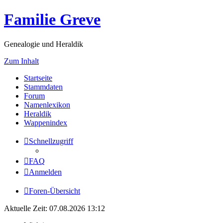
Familie Greve
Genealogie und Heraldik
Zum Inhalt
Startseite
Stammdaten
Forum
Namenlexikon
Heraldik
Wappenindex
Schnellzugriff
FAQ
Anmelden
Foren-Übersicht
Aktuelle Zeit: 07.08.2026 13:12