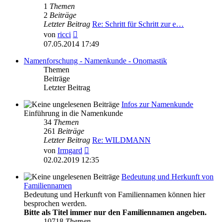
1
Themen
2
Beiträge
Letzter Beitrag
Re: Schritt für Schritt zur e…
Neuester
von
ricci
Beitrag
07.05.2014 17:49
Namenforschung - Namenkunde - Onomastik
Themen
Beiträge
Letzter Beitrag
Infos zur Namenkunde
Einführung in die Namenkunde
34
Themen
261
Beiträge
Letzter Beitrag
Re: WILDMANN
Neuester
von
Irmgard
Beitrag
02.02.2019 12:35
Bedeutung und Herkunft von
Familiennamen
Bedeutung und Herkunft von Familiennamen können hier
besprochen werden.
Bitte als Titel immer nur den Familiennamen angeben.
10718
Themen