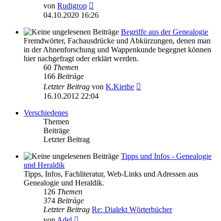
Neuester
von
Rudigrop
Beitrag
04.10.2020 16:26
Begriffe aus der Genealogie
Fremdwörter, Fachausdrücke und Abkürzungen, denen man
in der Ahnenforschung und Wappenkunde begegnet können
hier nachgefragt oder erklärt werden.
60
Themen
166
Beiträge
Neuester
Letzter Beitrag
von
K.Kiethe
Beitrag
16.10.2012 22:04
Verschiedenes
Themen
Beiträge
Letzter Beitrag
Tipps und Infos - Genealogie
und Heraldik
Tipps, Infos, Fachliteratur, Web-Links und Adressen aus
Genealogie und Heraldik.
126
Themen
374
Beiträge
Letzter Beitrag
Re: Dialekt Wörterbücher
Neuester
von
Adel