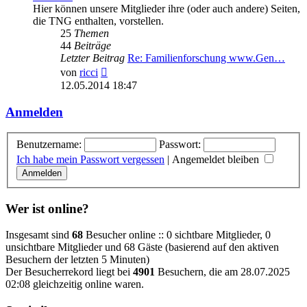
Hier können unsere Mitglieder ihre (oder auch andere) Seiten,
die TNG enthalten, vorstellen.
25
Themen
44
Beiträge
Letzter Beitrag
Re: Familienforschung www.Gen…
Neuester
von
ricci
Beitrag
12.05.2014 18:47
Anmelden
Benutzername:
Passwort:
Ich habe mein Passwort vergessen
|
Angemeldet bleiben
Wer ist online?
Insgesamt sind
68
Besucher online :: 0 sichtbare Mitglieder, 0
unsichtbare Mitglieder und 68 Gäste (basierend auf den aktiven
Besuchern der letzten 5 Minuten)
Der Besucherrekord liegt bei
4901
Besuchern, die am 28.07.2025
02:08 gleichzeitig online waren.