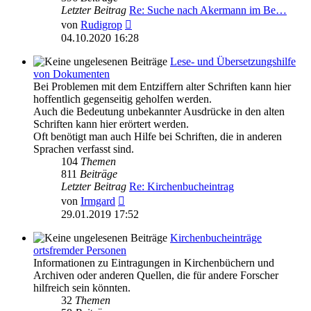
Letzter Beitrag
Re: Suche nach Akermann im Be…
Neuester
von
Rudigrop
Beitrag
04.10.2020 16:28
Lese- und Übersetzungshilfe
von Dokumenten
Bei Problemen mit dem Entziffern alter Schriften kann hier
hoffentlich gegenseitig geholfen werden.
Auch die Bedeutung unbekannter Ausdrücke in den alten
Schriften kann hier erörtert werden.
Oft benötigt man auch Hilfe bei Schriften, die in anderen
Sprachen verfasst sind.
104
Themen
811
Beiträge
Letzter Beitrag
Re: Kirchenbucheintrag
Neuester
von
Irmgard
Beitrag
29.01.2019 17:52
Kirchenbucheinträge
ortsfremder Personen
Informationen zu Eintragungen in Kirchenbüchern und
Archiven oder anderen Quellen, die für andere Forscher
hilfreich sein könnten.
32
Themen