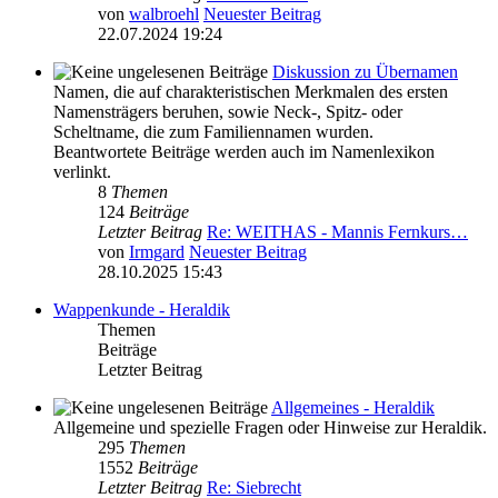
von
walbroehl
Neuester Beitrag
22.07.2024 19:24
Diskussion zu Übernamen
Namen, die auf charakteristischen Merkmalen des ersten
Namensträgers beruhen, sowie Neck-, Spitz- oder
Scheltname, die zum Familiennamen wurden.
Beantwortete Beiträge werden auch im Namenlexikon
verlinkt.
8
Themen
124
Beiträge
Letzter Beitrag
Re: WEITHAS - Mannis Fernkurs…
von
Irmgard
Neuester Beitrag
28.10.2025 15:43
Wappenkunde - Heraldik
Themen
Beiträge
Letzter Beitrag
Allgemeines - Heraldik
Allgemeine und spezielle Fragen oder Hinweise zur Heraldik.
295
Themen
1552
Beiträge
Letzter Beitrag
Re: Siebrecht