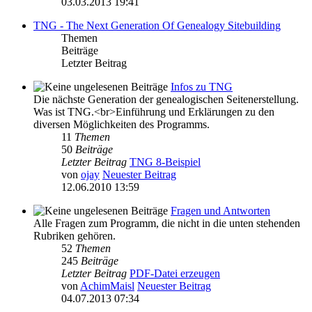
03.03.2013 19:41
TNG - The Next Generation Of Genealogy Sitebuilding
Themen
Beiträge
Letzter Beitrag
Infos zu TNG
Die nächste Generation der genealogischen Seitenerstellung.
Was ist TNG.<br>Einführung und Erklärungen zu den
diversen Möglichkeiten des Programms.
11
Themen
50
Beiträge
Letzter Beitrag
TNG 8-Beispiel
von
ojay
Neuester Beitrag
12.06.2010 13:59
Fragen und Antworten
Alle Fragen zum Programm, die nicht in die unten stehenden
Rubriken gehören.
52
Themen
245
Beiträge
Letzter Beitrag
PDF-Datei erzeugen
von
AchimMaisl
Neuester Beitrag
04.07.2013 07:34