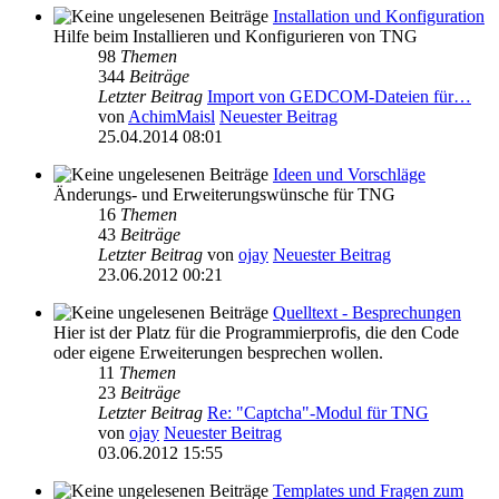
Installation und Konfiguration
Hilfe beim Installieren und Konfigurieren von TNG
98
Themen
344
Beiträge
Letzter Beitrag
Import von GEDCOM-Dateien für…
von
AchimMaisl
Neuester Beitrag
25.04.2014 08:01
Ideen und Vorschläge
Änderungs- und Erweiterungswünsche für TNG
16
Themen
43
Beiträge
Letzter Beitrag
von
ojay
Neuester Beitrag
23.06.2012 00:21
Quelltext - Besprechungen
Hier ist der Platz für die Programmierprofis, die den Code
oder eigene Erweiterungen besprechen wollen.
11
Themen
23
Beiträge
Letzter Beitrag
Re: "Captcha"-Modul für TNG
von
ojay
Neuester Beitrag
03.06.2012 15:55
Templates und Fragen zum