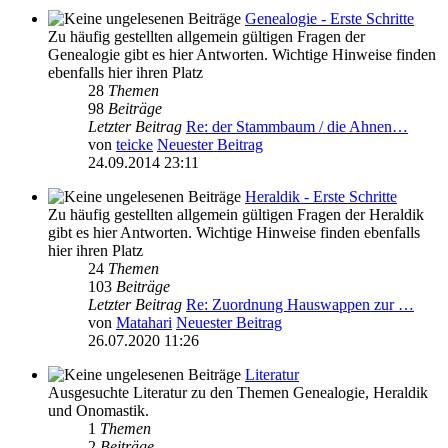
Genealogie - Erste Schritte
Zu häufig gestellten allgemein gültigen Fragen der
Genealogie gibt es hier Antworten. Wichtige Hinweise finden
ebenfalls hier ihren Platz
28
Themen
98
Beiträge
Letzter Beitrag
Re: der Stammbaum / die Ahnen…
von
teicke
Neuester Beitrag
24.09.2014 23:11
Heraldik - Erste Schritte
Zu häufig gestellten allgemein gültigen Fragen der Heraldik
gibt es hier Antworten. Wichtige Hinweise finden ebenfalls
hier ihren Platz
24
Themen
103
Beiträge
Letzter Beitrag
Re: Zuordnung Hauswappen zur …
von
Matahari
Neuester Beitrag
26.07.2020 11:26
Literatur
Ausgesuchte Literatur zu den Themen Genealogie, Heraldik
und Onomastik.
1
Themen
2
Beiträge