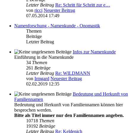
Letzter Beitrag
Re: Schritt für Schritt zur e…
von
ricci
Neuester Beitrag
07.05.2014 17:49
Namenforschung - Namenkunde - Onomastik
Themen
Beiträge
Letzter Beitrag
Infos zur Namenkunde
Einführung in die Namenkunde
34
Themen
261
Beiträge
Letzter Beitrag
Re: WILDMANN
von
Irmgard
Neuester Beitrag
02.02.2019 12:35
Bedeutung und Herkunft von
Familiennamen
Bedeutung und Herkunft von Familiennamen können hier
besprochen werden.
Bitte als Titel immer nur den Familiennamen angeben.
10718
Themen
19192
Beiträge
Letzter Beitrag
Re: Keldenich