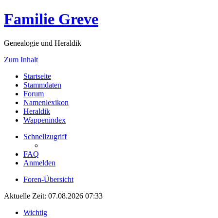
Familie Greve
Genealogie und Heraldik
Zum Inhalt
Startseite
Stammdaten
Forum
Namenlexikon
Heraldik
Wappenindex
Schnellzugriff
FAQ
Anmelden
Foren-Übersicht
Aktuelle Zeit: 07.08.2026 07:33
Wichtig