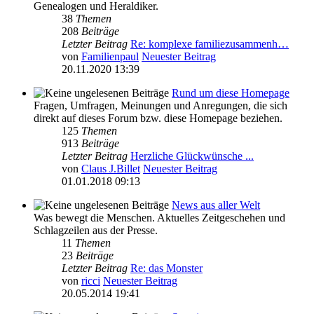
Genealogen und Heraldiker.
38
Themen
208
Beiträge
Letzter Beitrag
Re: komplexe familiezusammenh…
von
Familienpaul
Neuester Beitrag
20.11.2020 13:39
Rund um diese Homepage
Fragen, Umfragen, Meinungen und Anregungen, die sich
direkt auf dieses Forum bzw. diese Homepage beziehen.
125
Themen
913
Beiträge
Letzter Beitrag
Herzliche Glückwünsche ...
von
Claus J.Billet
Neuester Beitrag
01.01.2018 09:13
News aus aller Welt
Was bewegt die Menschen. Aktuelles Zeitgeschehen und
Schlagzeilen aus der Presse.
11
Themen
23
Beiträge
Letzter Beitrag
Re: das Monster
von
ricci
Neuester Beitrag
20.05.2014 19:41