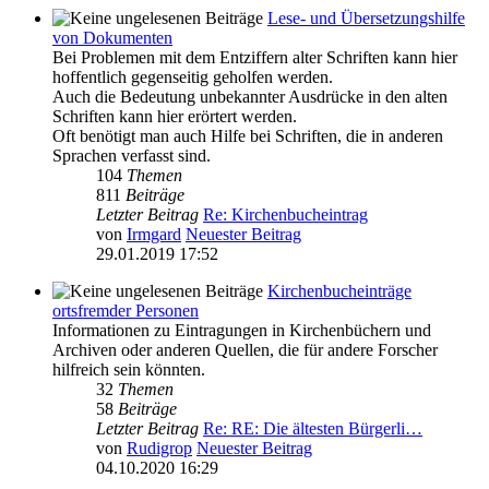
Lese- und Übersetzungshilfe
von Dokumenten
Bei Problemen mit dem Entziffern alter Schriften kann hier
hoffentlich gegenseitig geholfen werden.
Auch die Bedeutung unbekannter Ausdrücke in den alten
Schriften kann hier erörtert werden.
Oft benötigt man auch Hilfe bei Schriften, die in anderen
Sprachen verfasst sind.
104
Themen
811
Beiträge
Letzter Beitrag
Re: Kirchenbucheintrag
von
Irmgard
Neuester Beitrag
29.01.2019 17:52
Kirchenbucheinträge
ortsfremder Personen
Informationen zu Eintragungen in Kirchenbüchern und
Archiven oder anderen Quellen, die für andere Forscher
hilfreich sein könnten.
32
Themen
58
Beiträge
Letzter Beitrag
Re: RE: Die ältesten Bürgerli…
von
Rudigrop
Neuester Beitrag
04.10.2020 16:29