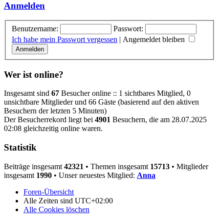
Anmelden
Benutzername:
Passwort:
Ich habe mein Passwort vergessen
|
Angemeldet bleiben
Wer ist online?
Insgesamt sind
67
Besucher online :: 1 sichtbares Mitglied, 0
unsichtbare Mitglieder und 66 Gäste (basierend auf den aktiven
Besuchern der letzten 5 Minuten)
Der Besucherrekord liegt bei
4901
Besuchern, die am 28.07.2025
02:08 gleichzeitig online waren.
Statistik
Beiträge insgesamt
42321
• Themen insgesamt
15713
• Mitglieder
insgesamt
1990
• Unser neuestes Mitglied:
Anna
Foren-Übersicht
Alle Zeiten sind
UTC+02:00
Alle Cookies löschen