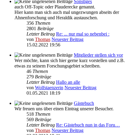
Sonstiges
auch Off-Topic oder Plauderecke genannt.
Hier kann man sich auch mal ungezwungen abseits der
Ahnenforschung und Heraldik austauschen.
356
Themen
2801
Beiträge
Letzter Beitrag
Re: ... nur mal so nebenbei :
von
Thomas
Neuester Beitrag
15.02.2022 19:56
Mitglieder stellen sich vor
Wer möchte, kann sich hier gerne kurz vorstellen und z.B.
etwas zu seinem Forschungsgebiet schreiben.
46
Themen
279
Beiträge
Letzter Beitrag
Hallo an alle
von
Wolfstaenzerin
Neuester Beitrag
01.05.2021 18:19
Gästebuch
Wir freuen uns über einen Eintrag unserer Besucher.
518
Themen
569
Beiträge
Letzter Beitrag
Re: Gästebuch nun in das Foru…
von
Thomas
Neuester Beitrag