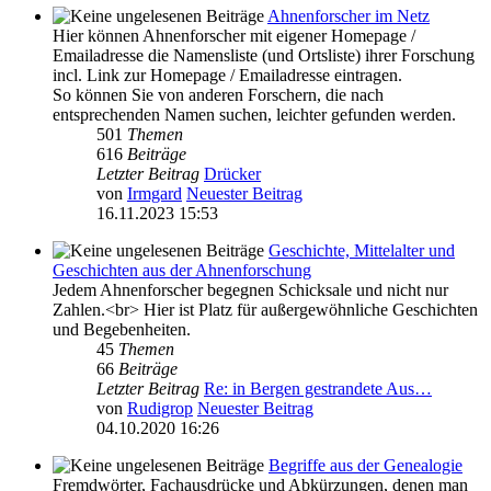
Ahnenforscher im Netz
Hier können Ahnenforscher mit eigener Homepage /
Emailadresse die Namensliste (und Ortsliste) ihrer Forschung
incl. Link zur Homepage / Emailadresse eintragen.
So können Sie von anderen Forschern, die nach
entsprechenden Namen suchen, leichter gefunden werden.
501
Themen
616
Beiträge
Letzter Beitrag
Drücker
von
Irmgard
Neuester Beitrag
16.11.2023 15:53
Geschichte, Mittelalter und
Geschichten aus der Ahnenforschung
Jedem Ahnenforscher begegnen Schicksale und nicht nur
Zahlen.<br> Hier ist Platz für außergewöhnliche Geschichten
und Begebenheiten.
45
Themen
66
Beiträge
Letzter Beitrag
Re: in Bergen gestrandete Aus…
von
Rudigrop
Neuester Beitrag
04.10.2020 16:26
Begriffe aus der Genealogie
Fremdwörter, Fachausdrücke und Abkürzungen, denen man