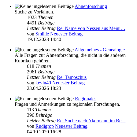
Ahnenforschung
Suche zu Vorfahren.
1023
Themen
4491
Beiträge
Letzter Beitrag
Re: Name von Nessen aus Meini…
von
Smiiile
Neuester Beitrag
19.12.2023 14:40
Allgemeines - Genealogie
Alle Fragen zur Ahnenforschung, die nicht in die anderen
Rubriken gehören.
618
Themen
2961
Beiträge
Letzter Beitrag
Re: Tamoschus
von
kevin49
Neuester Beitrag
23.04.2026 18:23
Regionales
Fragen und Anmerkungen zu regionalen Forschungen.
113
Themen
396
Beiträge
Letzter Beitrag
Re: Suche nach Akermann im Be…
von
Rudigrop
Neuester Beitrag
04.10.2020 16:28