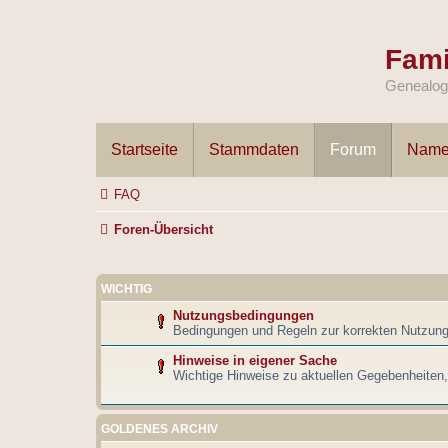
Fami
Genealogi
Startseite
Stammdaten
Forum
Name
FAQ
Foren-Übersicht
WICHTIG
Nutzungsbedingungen
Bedingungen und Regeln zur korrekten Nutzun
Hinweise in eigener Sache
Wichtige Hinweise zu aktuellen Gegebenheiten
GOLDENES ARCHIV