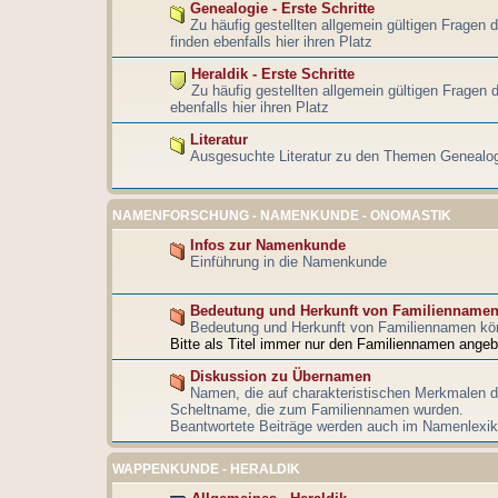
Genealogie - Erste Schritte
Zu häufig gestellten allgemein gültigen Fragen 
finden ebenfalls hier ihren Platz
Heraldik - Erste Schritte
Zu häufig gestellten allgemein gültigen Fragen d
ebenfalls hier ihren Platz
Literatur
Ausgesuchte Literatur zu den Themen Genealog
NAMENFORSCHUNG - NAMENKUNDE - ONOMASTIK
Infos zur Namenkunde
Einführung in die Namenkunde
Bedeutung und Herkunft von Familienname
Bedeutung und Herkunft von Familiennamen kö
Bitte als Titel immer nur den Familiennamen angeb
Diskussion zu Übernamen
Namen, die auf charakteristischen Merkmalen d
Scheltname, die zum Familiennamen wurden.
Beantwortete Beiträge werden auch im Namenlexiko
WAPPENKUNDE - HERALDIK