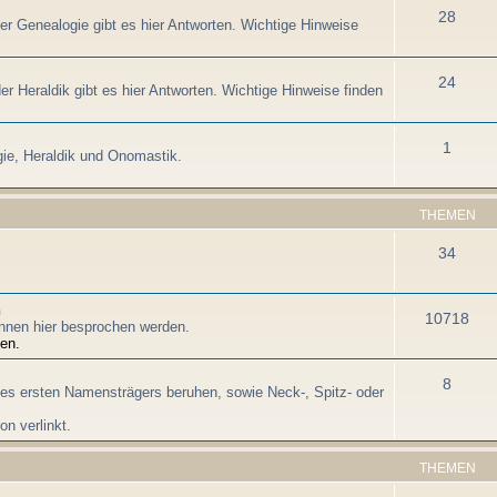
28
der Genealogie gibt es hier Antworten. Wichtige Hinweise
24
er Heraldik gibt es hier Antworten. Wichtige Hinweise finden
1
ie, Heraldik und Onomastik.
THEMEN
34
n
10718
nnen hier besprochen werden.
en.
8
es ersten Namensträgers beruhen, sowie Neck-, Spitz- oder
n verlinkt.
THEMEN