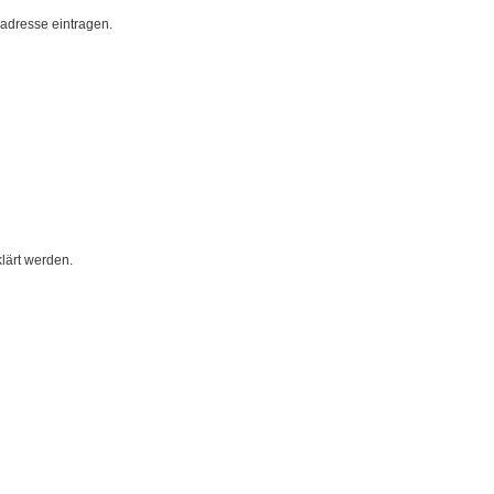
ladresse eintragen.
lärt werden.