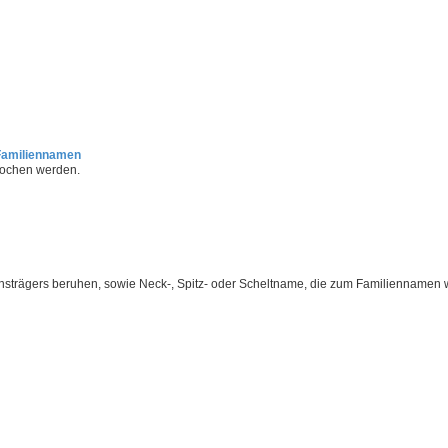
Familiennamen
rochen werden.
nsträgers beruhen, sowie Neck-, Spitz- oder Scheltname, die zum Familiennamen 