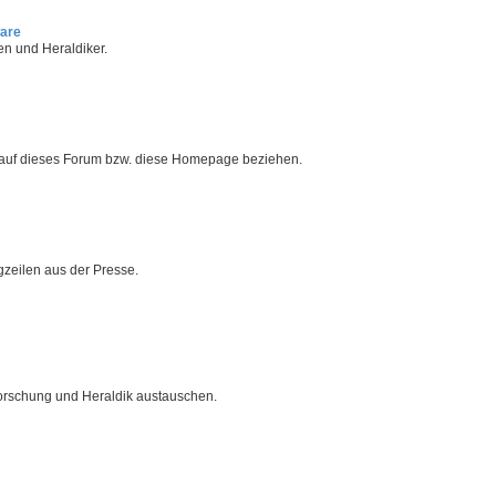
ware
en und Heraldiker.
 auf dieses Forum bzw. diese Homepage beziehen.
zeilen aus der Presse.
orschung und Heraldik austauschen.