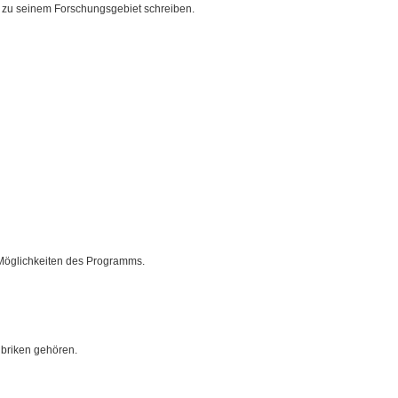
as zu seinem Forschungsgebiet schreiben.
Möglichkeiten des Programms.
ubriken gehören.