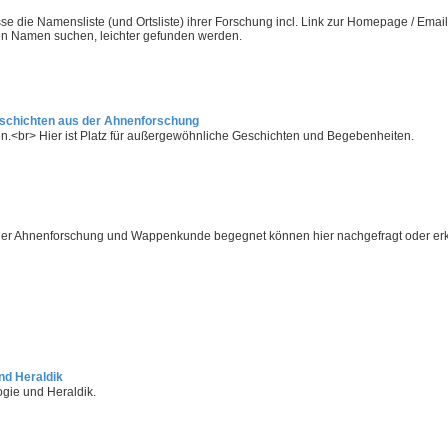
 die Namensliste (und Ortsliste) ihrer Forschung incl. Link zur Homepage / Emai
en Namen suchen, leichter gefunden werden.
Geschichten aus der Ahnenforschung
.<br> Hier ist Platz für außergewöhnliche Geschichten und Begebenheiten.
er Ahnenforschung und Wappenkunde begegnet können hier nachgefragt oder erk
nd Heraldik
ogie und Heraldik.