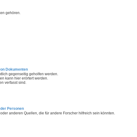
ken gehören.
 von Dokumenten
entlich gegenseitig geholfen werden.
en kann hier erörtert werden.
en verfasst sind.
mder Personen
der anderen Quellen, die für andere Forscher hilfreich sein könnten.