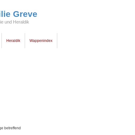
lie Greve
e und Heraldik
Heraldik
Wappenindex
e betreffend