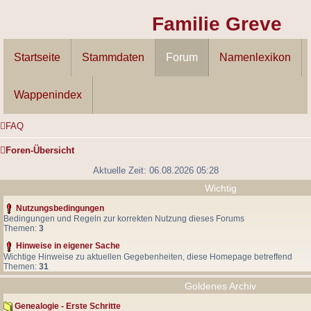
Familie Greve
Startseite
Stammdaten
Forum
Namenlexikon
Wappenindex
FAQ
Foren-Übersicht
Aktuelle Zeit: 06.08.2026 05:28
Wichtig
Nutzungsbedingungen
Bedingungen und Regeln zur korrekten Nutzung dieses Forums
Themen:
3
Hinweise in eigener Sache
Wichtige Hinweise zu aktuellen Gegebenheiten, diese Homepage betreffend
Themen:
31
Goldenes Archiv
Genealogie - Erste Schritte