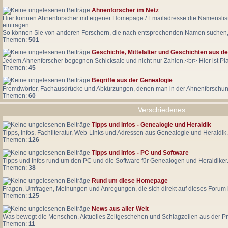
Ahnenforscher im Netz
Hier können Ahnenforscher mit eigener Homepage / Emailadresse die Namensliste 
eintragen.
So können Sie von anderen Forschern, die nach entsprechenden Namen suchen, 
Themen:
501
Geschichte, Mittelalter und Geschichten aus 
Jedem Ahnenforscher begegnen Schicksale und nicht nur Zahlen.<br> Hier ist P
Themen:
45
Begriffe aus der Genealogie
Fremdwörter, Fachausdrücke und Abkürzungen, denen man in der Ahnenforschun
Themen:
60
Verschiedenes
Tipps und Infos - Genealogie und Heraldik
Tipps, Infos, Fachliteratur, Web-Links und Adressen aus Genealogie und Heraldik.
Themen:
126
Tipps und Infos - PC und Software
Tipps und Infos rund um den PC und die Software für Genealogen und Heraldiker
Themen:
38
Rund um diese Homepage
Fragen, Umfragen, Meinungen und Anregungen, die sich direkt auf dieses Foru
Themen:
125
News aus aller Welt
Was bewegt die Menschen. Aktuelles Zeitgeschehen und Schlagzeilen aus der Pr
Themen:
11