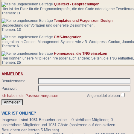
Quelltext - Besprechungen
Hier ist der Platz für die Programmierprofis, die den Code oder eigene Erweiter
Themen:
11
Templates und Fragen zum Design
Besprechung der Vorlagen und generelle Designthemen.
Themen:
13
CMS-Integration
Integration in Content-Management-Systeme wie z.B. Wordpress, Contao, Joomla
Themen:
6
Homepages, die TNG einsetzen
Hier können unsere Mitglieder ihre (oder auch andere) Seiten, die TNG enthalten, 
Themen:
25
ANMELDEN
Benutzername:
Passwort:
Ich habe mein Passwort vergessen
Angemeldet bleiben
WER IST ONLINE?
Insgesamt sind
1031
Besucher online :: 0 sichtbare Mitglieder, 0
unsichtbare Mitglieder und 1031 Gäste (basierend auf den aktiven
Besuchern der letzten 5 Minuten)