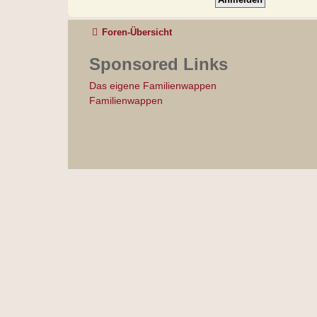
Foren-Übersicht
Sponsored Links
Das eigene Familienwappen
Familienwappen