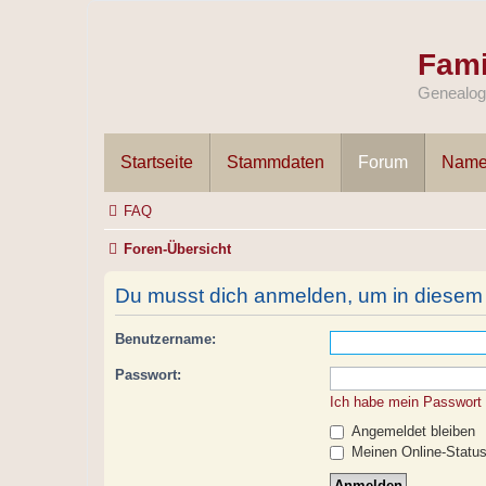
Fami
Genealogi
Startseite
Stammdaten
Forum
Name
FAQ
Foren-Übersicht
Du musst dich anmelden, um in diesem F
Benutzername:
Passwort:
Ich habe mein Passwort
Angemeldet bleiben
Meinen Online-Status