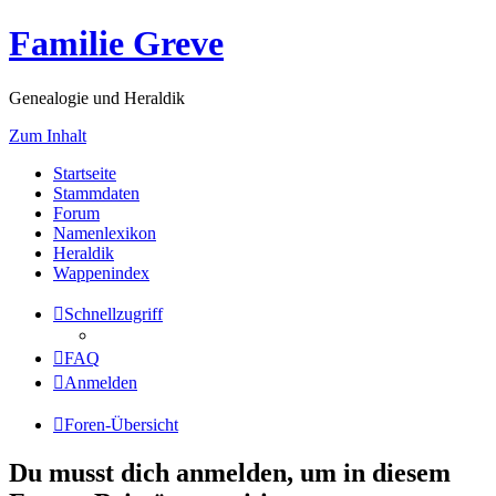
Familie Greve
Genealogie und Heraldik
Zum Inhalt
Startseite
Stammdaten
Forum
Namenlexikon
Heraldik
Wappenindex
Schnellzugriff
FAQ
Anmelden
Foren-Übersicht
Du musst dich anmelden, um in diesem