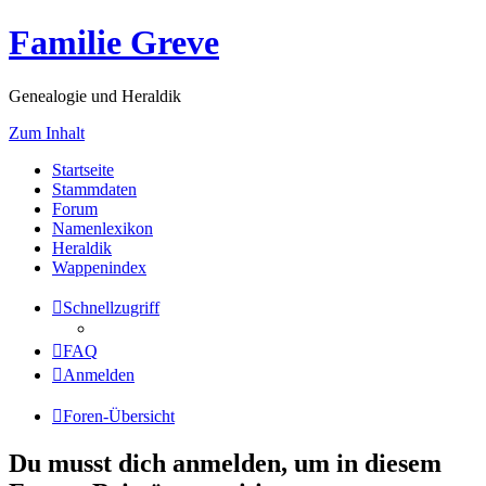
Familie Greve
Genealogie und Heraldik
Zum Inhalt
Startseite
Stammdaten
Forum
Namenlexikon
Heraldik
Wappenindex
Schnellzugriff
FAQ
Anmelden
Foren-Übersicht
Du musst dich anmelden, um in diesem