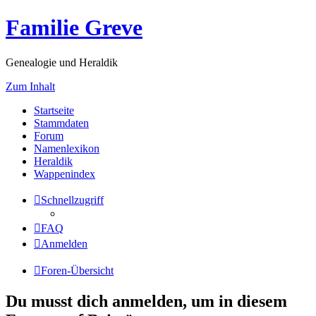
Familie Greve
Genealogie und Heraldik
Zum Inhalt
Startseite
Stammdaten
Forum
Namenlexikon
Heraldik
Wappenindex
Schnellzugriff
FAQ
Anmelden
Foren-Übersicht
Du musst dich anmelden, um in diesem