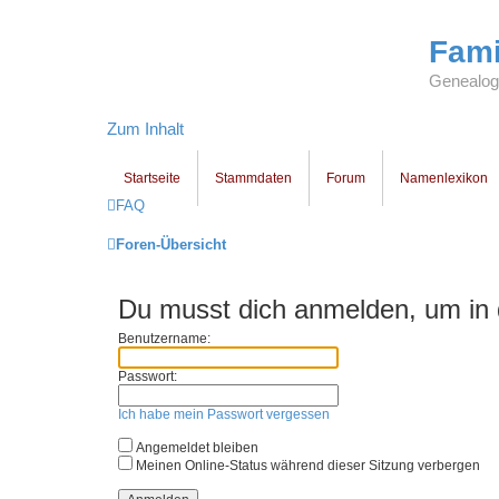
Fami
Genealogi
Zum Inhalt
Startseite
Stammdaten
Forum
Namenlexikon
FAQ
Foren-Übersicht
Du musst dich anmelden, um in 
Benutzername:
Passwort:
Ich habe mein Passwort vergessen
Angemeldet bleiben
Meinen Online-Status während dieser Sitzung verbergen