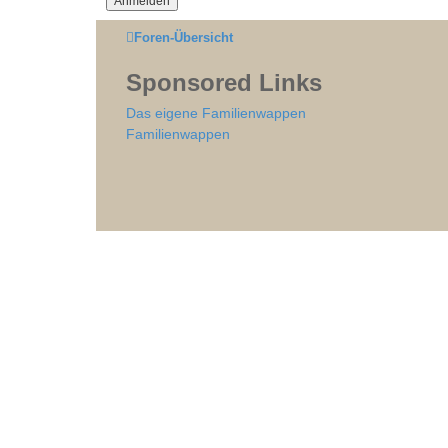
Foren-Übersicht
Sponsored Links
Das eigene Familienwappen
Familienwappen