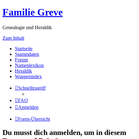
Familie Greve
Genealogie und Heraldik
Zum Inhalt
Startseite
Stammdaten
Forum
Namenlexikon
Heraldik
Wappenindex
Schnellzugriff
FAQ
Anmelden
Foren-Übersicht
Du musst dich anmelden, um in diesem