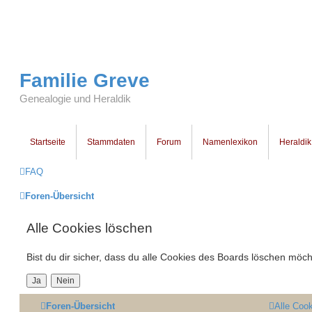
Familie Greve
Genealogie und Heraldik
Startseite
Stammdaten
Forum
Namenlexikon
Heraldik
FAQ
Foren-Übersicht
Alle Cookies löschen
Bist du dir sicher, dass du alle Cookies des Boards löschen möch
Foren-Übersicht
Alle Coo