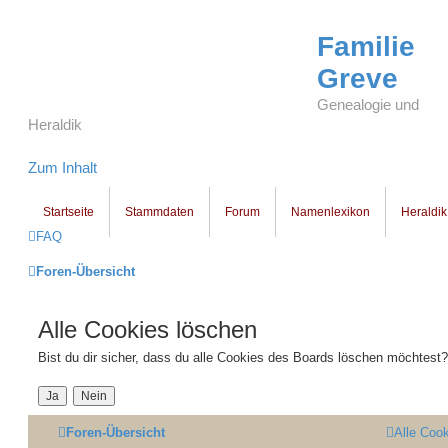
Familie
Greve
Genealogie und
Heraldik
Zum Inhalt
Startseite
Stammdaten
Forum
Namenlexikon
Heraldik
FAQ
Foren-Übersicht
Alle Cookies löschen
Bist du dir sicher, dass du alle Cookies des Boards löschen möchtest?
Foren-Übersicht
Alle Coo