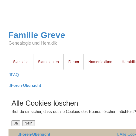
Familie Greve
Genealogie und Heraldik
Startseite
Stammdaten
Forum
Namenlexikon
Heraldik
FAQ
Foren-Übersicht
Alle Cookies löschen
Bist du dir sicher, dass du alle Cookies des Boards löschen möchtest?
Foren-Übersicht
Alle Coo