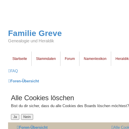
Familie Greve
Genealogie und Heraldik
Startseite
Stammdaten
Forum
Namenlexikon
Heraldik
FAQ
Foren-Übersicht
Alle Cookies löschen
Bist du dir sicher, dass du alle Cookies des Boards löschen möchtest?
Foren-Übersicht
Alle Coo