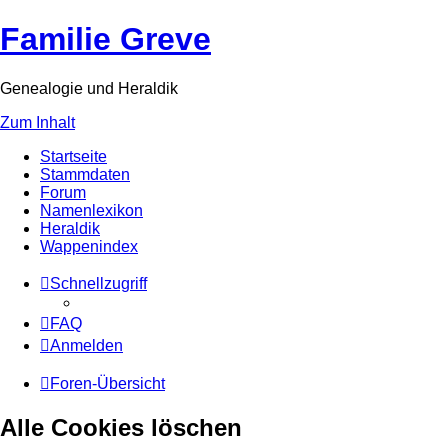
Familie Greve
Genealogie und Heraldik
Zum Inhalt
Startseite
Stammdaten
Forum
Namenlexikon
Heraldik
Wappenindex
Schnellzugriff
FAQ
Anmelden
Foren-Übersicht
Alle Cookies löschen