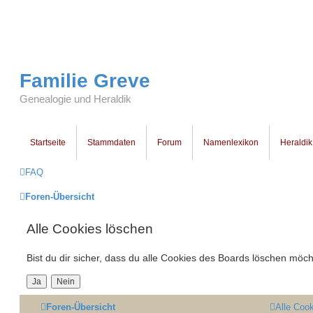
Familie Greve
Genealogie und Heraldik
Startseite
Stammdaten
Forum
Namenlexikon
Heraldik
FAQ
Foren-Übersicht
Alle Cookies löschen
Bist du dir sicher, dass du alle Cookies des Boards löschen möch
Foren-Übersicht
Alle Coo