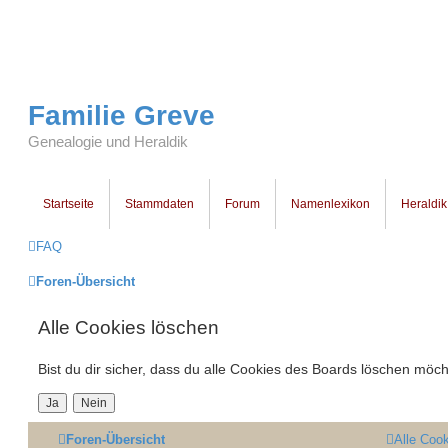
Familie Greve
Genealogie und Heraldik
Startseite
Stammdaten
Forum
Namenlexikon
Heraldik
FAQ
Foren-Übersicht
Alle Cookies löschen
Bist du dir sicher, dass du alle Cookies des Boards löschen möch
Foren-Übersicht
Alle Coo