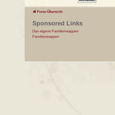
Foren-Übersicht
Sponsored Links
Das eigene Familienwappen
Familienwappen