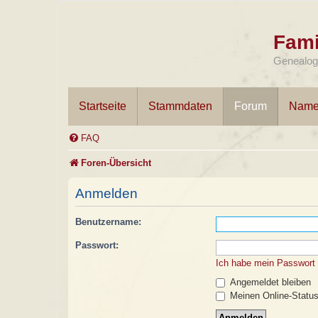
Fami
Genealogi
Startseite
Stammdaten
Forum
Name
FAQ
Foren-Übersicht
Anmelden
Benutzername:
Passwort:
Ich habe mein Passwort
Angemeldet bleiben
Meinen Online-Status