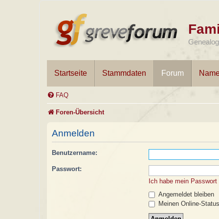
Fami
Genealogi
Startseite
Stammdaten
Forum
Name
FAQ
Foren-Übersicht
Anmelden
Benutzername:
Passwort:
Ich habe mein Passwort
Angemeldet bleiben
Meinen Online-Status