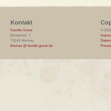
Kontakt
Cop
Familie Greve
© 202
Einsteinstr. 7
Impre
73249 Wernau
Datens
thomas @ familie-greve.de
Press