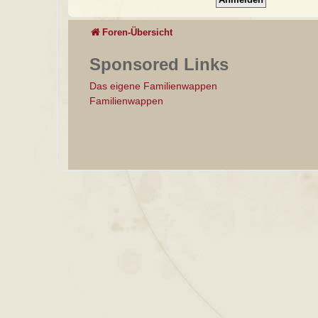
Foren-Übersicht
Sponsored Links
Das eigene Familienwappen
Familienwappen