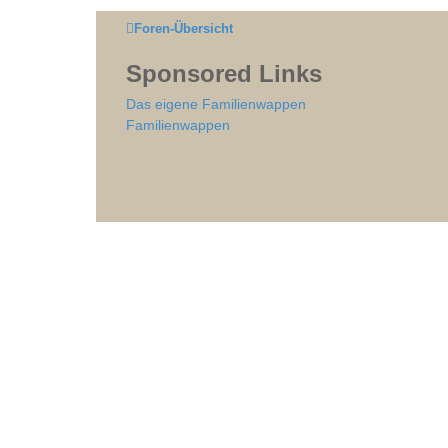
Foren-Übersicht
Sponsored Links
Das eigene Familienwappen
Familienwappen