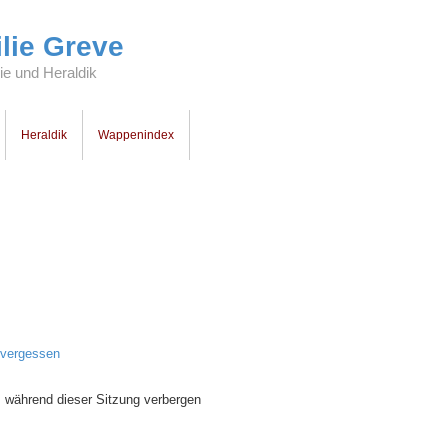
lie Greve
e und Heraldik
Heraldik
Wappenindex
 vergessen
 während dieser Sitzung verbergen