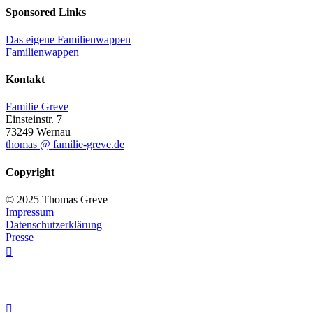
Sponsored Links
Das eigene Familienwappen
Familienwappen
Kontakt
Familie Greve
Einsteinstr. 7
73249 Wernau
thomas @ familie-greve.de
Copyright
© 2025 Thomas Greve
Impressum
Datenschutzerklärung
Presse