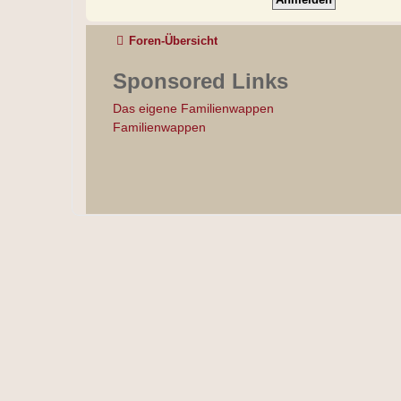
Foren-Übersicht
Sponsored Links
Das eigene Familienwappen
Familienwappen