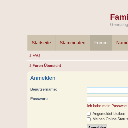
Fami
Genealogi
Startseite
Stammdaten
Forum
Name
FAQ
Foren-Übersicht
Anmelden
Benutzername:
Passwort:
Ich habe mein Passwort
Angemeldet bleiben
Meinen Online-Status