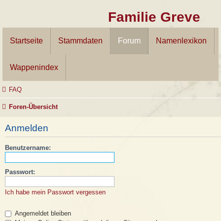
Familie Greve
Startseite
Stammdaten
Forum
Namenlexikon
Wappenindex
FAQ
Foren-Übersicht
Anmelden
Benutzername:
Passwort:
Ich habe mein Passwort vergessen
Angemeldet bleiben