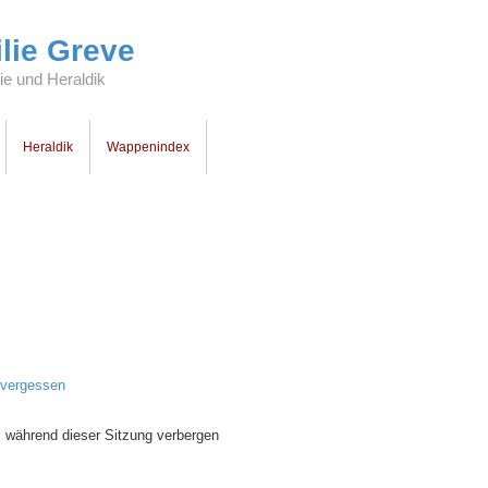
lie Greve
e und Heraldik
Heraldik
Wappenindex
 vergessen
 während dieser Sitzung verbergen