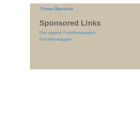
Foren-Übersicht
Sponsored Links
Das eigene Familienwappen
Familienwappen