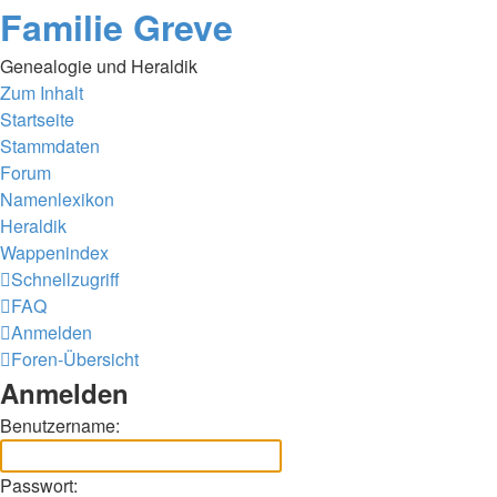
Familie Greve
Genealogie und Heraldik
Zum Inhalt
Startseite
Stammdaten
Forum
Namenlexikon
Heraldik
Wappenindex
Schnellzugriff
FAQ
Anmelden
Foren-Übersicht
Anmelden
Benutzername:
Passwort: